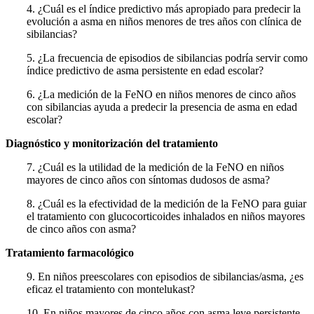
4. ¿Cuál es el índice predictivo más apropiado para predecir la
evolución a asma en niños menores de tres años con clínica de
sibilancias?
5. ¿La frecuencia de episodios de sibilancias podría servir como
índice predictivo de asma persistente en edad escolar?
6. ¿La medición de la FeNO en niños menores de cinco años
con sibilancias ayuda a predecir la presencia de asma en edad
escolar?
Diagnóstico y monitorización del tratamiento
7. ¿Cuál es la utilidad de la medición de la FeNO en niños
mayores de cinco años con síntomas dudosos de asma?
8. ¿Cuál es la efectividad de la medición de la FeNO para guiar
el tratamiento con glucocorticoides inhalados en niños mayores
de cinco años con asma?
Tratamiento farmacológico
9. En niños preescolares con episodios de sibilancias/asma, ¿es
eficaz el tratamiento con montelukast?
10. En niños mayores de cinco años con asma leve persistente,