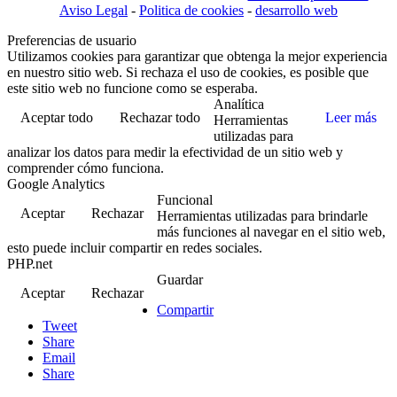
Aviso Legal
-
Politica de cookies
-
desarrollo web
Preferencias de usuario
Utilizamos cookies para garantizar que obtenga la mejor experiencia
en nuestro sitio web. Si rechaza el uso de cookies, es posible que
este sitio web no funcione como se esperaba.
Analítica
Aceptar todo
Rechazar todo
Leer más
Herramientas
utilizadas para
analizar los datos para medir la efectividad de un sitio web y
comprender cómo funciona.
Google Analytics
Funcional
Aceptar
Rechazar
Herramientas utilizadas para brindarle
más funciones al navegar en el sitio web,
esto puede incluir compartir en redes sociales.
PHP.net
Guardar
Aceptar
Rechazar
Compartir
Tweet
Share
Email
Share