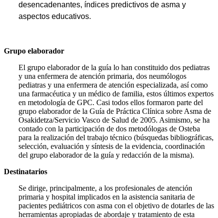
desencadenantes, índices predictivos de asma y
aspectos educativos.
Grupo elaborador
El grupo elaborador de la guía lo han constituido dos pediatras
y una enfermera de atención primaria, dos neumólogos
pediatras y una enfermera de atención especializada, así como
una farmacéutica y un médico de familia, estos últimos expertos
en metodología de GPC. Casi todos ellos formaron parte del
grupo elaborador de la Guía de Práctica Clínica sobre Asma de
Osakidetza/Servicio Vasco de Salud de 2005. Asimismo, se ha
contado con la participa­ción de dos metodólogas de Osteba
para la realización del trabajo técnico (búsquedas bi­bliográficas,
selección, evaluación y síntesis de la evidencia, coordinación
del grupo elabo­rador de la guía y redacción de la misma).
Destinatarios
Se dirige, principalmente, a los profesionales de atención
primaria y hospital implicados en la asistencia sanitaria de
pacientes pediátricos con asma con el objetivo de dotarles de las
herramientas apropiadas de abordaje y tratamiento de esta