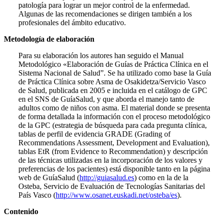
patología para lograr un mejor control de la enfermedad.
Algunas de las recomendaciones se dirigen también a los
profesionales del ámbito educativo.
Metodología de elaboración
Para su elaboración los autores han seguido el Manual
Metodológico «Elaboración de Guías de Práctica Clínica en el
Sistema Nacional de Salud”. Se ha utilizado como base la Guía
de Práctica Clínica sobre Asma de Osakidetza/Servicio Vasco
de Salud, publicada en 2005 e incluida en el catálogo de GPC
en el SNS de GuíaSalud, y que aborda el manejo tanto de
adultos como de niños con asma. El material donde se presenta
de forma detallada la información con el proceso me­todológico
de la GPC (estrategia de búsqueda para cada pregunta clínica,
tablas de perfil de evidencia GRADE (Grading of
Recommendations Assessment, Development and Eva­luation),
tablas EtR (from Evidence to Recommendation) y descripción
de las técnicas utilizadas en la incorporación de los valores y
preferencias de los pacientes) está disponible tanto en la página
web de GuíaSalud (
http://guiasalud.es
) como en la de la
Osteba, Servicio de Evaluación de Tecnologías Sanitarias del
País Vasco (
http://www.osanet.euskadi.net/osteba/es
).
Contenido