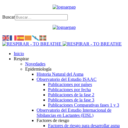
Buscar
Inicio
Respirar
Novedades
Epidemiología
Historia Natural del Asma
Observatorio del Estudio ISAAC
Publicaciones por países
Publicaciones por fecha
Publicaciones de la fase 2
Publicaciones de la fase 3
Publicaciones Comparativas fases 1 y 3
Observatorio del Estudio Internacional de
Sibilancias en Lactantes (EISL)
Factores de riesgo
Factores de riesgo para desarrollar asma