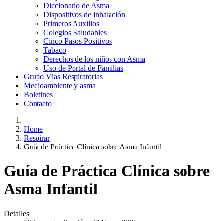
Diccionario de Asma
Dispositivos de inhalación
Primeros Auxilios
Colegios Saludables
Cinco Pasos Positivos
Tabaco
Derechos de los niños con Asma
Uso de Portal de Familias
Grupo Vías Respiratorias
Medioambiente y asma
Boletines
Contacto
Home
Respirar
Guía de Práctica Clínica sobre Asma Infantil
Guía de Práctica Clínica sobre
Asma Infantil
Detalles