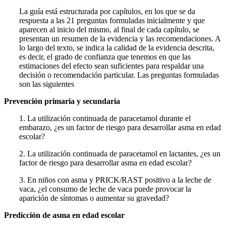
La guía está estructurada por capítulos, en los que se da
respuesta a las 21 preguntas formuladas inicialmente y que
aparecen al inicio del mismo, al final de cada capítulo, se
presentan un resumen de la evidencia y las reco­mendaciones. A
lo largo del texto, se indica la calidad de la eviden­cia descrita,
es decir, el grado de confianza que tenemos en que las
estimaciones del efecto sean suficientes para respaldar una
decisión o recomendación particular. Las preguntas formuladas
son las siguientes
Prevención primaria y secundaria
1. La utilización continuada de paracetamol durante el
embarazo, ¿es un factor de riesgo para desarrollar asma en edad
escolar?
2. La utilización continuada de paracetamol en lactantes, ¿es un
factor de riesgo para desarrollar asma en edad escolar?
3. En niños con asma y PRICK/RAST positivo a la leche de
vaca, ¿el consumo de leche de vaca puede provocar la
aparición de síntomas o aumentar su gravedad?
Predicción de asma en edad escolar