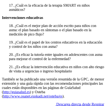
17. ¿Cuál es la eficacia de la terapia SMART en niños
asmáticos?
Intervenciones educativas
18. ¿Cuál es el mejor plan de acción escrito para niños con
asma: el plan basado en síntomas o el plan basado en la
medición de pico flujo?
19. ¿Cuál es el papel de los centros educativos en la educación
y control de los niños con asma?
20. ¿Es eficaz la tutoría entre iguales en adolescentes con asma
para mejorar el con­trol de la enfermedad?
21. ¿Es eficaz la intervención educativa en niños con alto riesgo
de visita a urgencias o ingreso hospitalario
También se ha publicado una versión resumida de la GPC, de menor
extensión y una guía rápida con las re­comendaciones principales las
cuales están disponibles en las páginas de GuíaSalud
(
http://guiasalud.es
) y Osteba
(
http://www.osanet.euskadi.net/osteba/es
).
Descarga directa desde Respirar