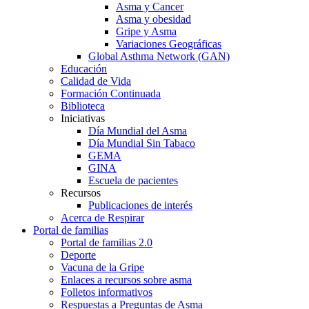
Asma y Cancer
Asma y obesidad
Gripe y Asma
Variaciones Geográficas
Global Asthma Network (GAN)
Educación
Calidad de Vida
Formación Continuada
Biblioteca
Iniciativas
Día Mundial del Asma
Día Mundial Sin Tabaco
GEMA
GINA
Escuela de pacientes
Recursos
Publicaciones de interés
Acerca de Respirar
Portal de familias
Portal de familias 2.0
Deporte
Vacuna de la Gripe
Enlaces a recursos sobre asma
Folletos informativos
Respuestas a Preguntas de Asma