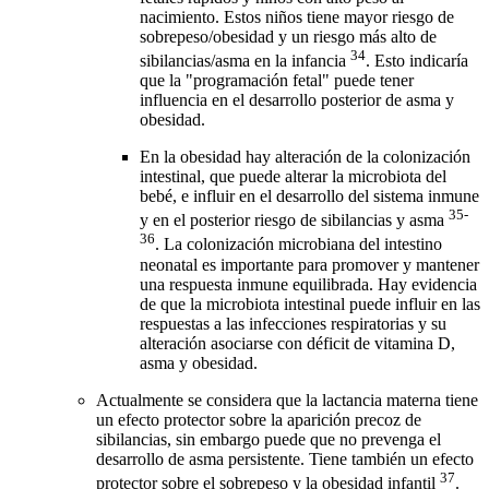
nacimiento. Estos niños tiene mayor riesgo de
sobrepeso/obesidad y un riesgo más alto de
34
sibilancias/asma en la infancia
. Esto indicaría
que la "programación fetal" puede tener
influencia en el desarrollo posterior de asma y
obesidad.
En la obesidad hay alteración de la colonización
intestinal, que puede alterar la microbiota del
bebé, e influir en el desarrollo del sistema inmune
35-
y en el posterior riesgo de sibilancias y asma
36
. La colonización microbiana del intestino
neonatal es importante para promover y mantener
una respuesta inmune equilibrada. Hay evidencia
de que la microbiota intestinal puede influir en las
respuestas a las infecciones respiratorias y su
alteración asociarse con déficit de vitamina D,
asma y obesidad.
Actualmente se considera que la lactancia materna tiene
un efecto protector sobre la aparición precoz de
sibilancias, sin embargo puede que no prevenga el
desarrollo de asma persistente. Tiene también un efecto
37
protector sobre el sobrepeso y la obesidad infantil
.