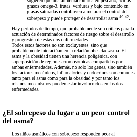
sugieren que una alimentación rica en pescado, ácidos
grasos omega-3, frutas, verduras y bajo contenido en
grasas saturadas contribuyen a mejorar el control del
40-42
sobrepeso y puede proteger de desarrollar asma
.
Hay periodos de tiempo, que probablemente son críticos para la
actuación de determinados factores de riesgo sobre el desarrollo
y progresión de estas dos enfermedades.
Todos estos factores no son excluyentes, sino que
probablemente interactúan en la relación obesidad-asma. El
asma y la obesidad tienen una herencia poligénica, con
superposición de regiones cromosómicas compartidas por
ambas enfermedades. Además, no solo los genes, sino también
los factores mecánicos, inflamatorios y endocrinos son comunes
tanto para el asma como para la obesidad y por tanto los
mismos mecanismos pueden estar involucrados en las dos
enfermedades.
¿El sobrepeso da lugar a un peor control
del asma?
Los niños asmáticos con sobrepeso responden peor al