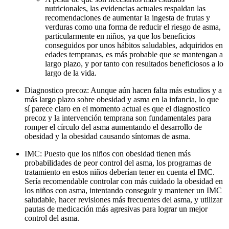
nutricionales, las evidencias actuales respaldan las
recomendaciones de aumentar la ingesta de frutas y
verduras como una forma de reducir el riesgo de asma,
particularmente en niños, ya que los beneficios
conseguidos por unos hábitos saludables, adquiridos en
edades tempranas, es más probable que se mantengan a
largo plazo, y por tanto con resultados beneficiosos a lo
largo de la vida.
Diagnostico precoz: Aunque aún hacen falta más estudios y a
más largo plazo sobre obesidad y asma en la infancia, lo que
sí parece claro en el momento actual es que el diagnostico
precoz y la intervención temprana son fundamentales para
romper el círculo del asma aumentando el desarrollo de
obesidad y la obesidad causando síntomas de asma.
IMC: Puesto que los niños con obesidad tienen más
probabilidades de peor control del asma, los programas de
tratamiento en estos niños deberían tener en cuenta el IMC.
Sería recomendable controlar con más cuidado la obesidad en
los niños con asma, intentando conseguir y mantener un IMC
saludable, hacer revisiones más frecuentes del asma, y utilizar
pautas de medicación más agresivas para lograr un mejor
control del asma.