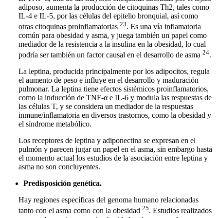
adiposo, aumenta la producción de citoquinas Th2, tales como
IL-4 e IL-5, por las células del epitelio bronquial, así como
23
otras citoquinas proinflamatorias
. Es una vía inflamatoria
común para obesidad y asma, y juega también un papel como
mediador de la resistencia a la insulina en la obesidad, lo cual
24
podría ser también un factor causal en el desarrollo de asma
.
La leptina, producida principalmente por los adipocitos, regula
el aumento de peso e influye en el desarrollo y maduración
pulmonar. La leptina tiene efectos sistémicos proinflamatorios,
como la inducción de TNF-α e IL-6 y modula las respuestas de
las células T, y se considera un mediador de la respuestas
inmune/inflamatoria en diversos trastornos, como la obesidad y
el síndrome metabólico.
Los receptores de leptina y adiponectina se expresan en el
pulmón y parecen jugar un papel en el asma, sin embargo hasta
el momento actual los estudios de la asociación entre leptina y
asma no son concluyentes.
Predisposición genética.
Hay regiones específicas del genoma humano relacionadas
25
tanto con el asma como con la obesidad
. Estudios realizados