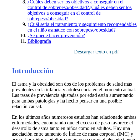
¿Cuáles deben ser los objetivos a conseguir en el
control de sobrepeso/obesidad?¿Cuáles deben ser los
objetivos a conseguir en el control de
sobrepeso/obesidad?
¿Cuál sería el tratamiento y seguimiento recomendables
en el niño asmático con sobrepeso/obesidad?
¿Se puede hacer prevención?
Bibliografía
Descargar texto en pdf
Introducción
El asma y la obesidad son dos de los problemas de salud más
prevalentes en la infancia y adolescencia en el momento actual.
Las tasas de prevalencia ajustadas por edad están aumentando
para ambas patologías y ha hecho pensar en una posible
relación causal.
En los últimos años numerosos estudios han relacionado ambas
enfermedades, encontrando que el exceso de peso favorece el
desarrollo de asma tanto en niños como en adultos. Hay una
asociación entre aumento de Índice de masa corporal (IMC) y
asma. Los niños y adultos con un peso corporal elevado tienen