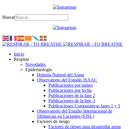
Buscar
Inicio
Respirar
Novedades
Epidemiología
Historia Natural del Asma
Observatorio del Estudio ISAAC
Publicaciones por países
Publicaciones por fecha
Publicaciones de la fase 2
Publicaciones de la fase 3
Publicaciones Comparativas fases 1 y 3
Observatorio del Estudio Internacional de
Sibilancias en Lactantes (EISL)
Factores de riesgo
Factores de riesgo para desarrollar asma