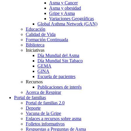
Asma y Cancer
Asma y obesidad
Gripe y Asma
Variaciones Geográficas
Global Asthma Network (GAN)
Educación
Calidad de Vida
Formación Continuada
Biblioteca
Iniciativas
Día Mundial del Asma
Día Mundial Sin Tabaco
GEMA
GINA
Escuela de pacientes
Recursos
Publicaciones de interés
Acerca de Respirar
Portal de familias
Portal de familias 2.0
Deporte
Vacuna de la Gripe
Enlaces a recursos sobre asma
Folletos informativos
Respuestas a Preguntas de Asma