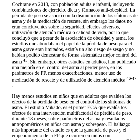
Cochrane en 2013, con población adulta e infantil, incluyendo
combinaciones de ejercicio, dieta y fármacos anti-obesidad. La
pérdida de peso se asoció con la disminución de los síntomas de
asma y de la medicación de rescate, sin embargo los datos no
eran concluyentes sobre la seguridad, efectos adversos,
utilización de atención médica o calidad de vida, por lo que
concluyó que a pesar de la asociación de obesidad y asma, los
estudios que abordaban el papel de la pérdida de peso para el
asma grave eran limitados, existía un alto riesgo de sesgo y no
habían podido demostrar de forma sistemática mejor control del
45
asma
. Sin embargo, otros estudios en adultos, han publicado
una mejoría en el control del asma al perder peso, en los
parámetros de FP, menos exacerbaciones, menor uso de
46-47
medicación de rescate y de utilización de atención médica
.
Hay menos estudios en niños que en adultos que evalúen los
efectos de la pérdida de peso en el control de los síntomas de
asma. El estudio Mikado, es el primer ECA que evalúa los
efectos de una intervención multifactorial de pérdida de peso,
durante 18 meses, sobre parámetros del asma y resultados
antropométricos en niños con asma y sobrepeso. El hallazgo
más importante del estudio es que la ganancia de peso y el
empeoramiento de la FP que ocurren en niños con