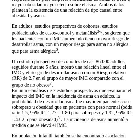
mayor obesidad mayor efecto sobre el asma. Ambos datos
plantean la existencia de una relación de tipo causal entre
obesidad y asma.
En adultos, estudios prospectivos de cohortes, estudios
3-5
poblacionales de casos-control y metanálisis
, sugieren que
los pacientes con un IMC aumentado tienen mayor riesgo de
desarrollar asma, con un mayor riesgo para asma no alérgica
6
que para asma alérgica
.
Un estudio prospectivo de cohortes de casi 86 000 adultos
seguidos durante 5 años, mostró una relación lineal entre el
IMC y el riesgo de desarrollar asma con un Riesgo relativo
(RR) de 2.7 en el grupo de mayor IMC comparado con el
7
grupo de no obesos
.
En un metanálisis de 7 estudios prospectivos que evaluaron el
impacto del IMC en la incidencia de asma en adultos, la
probabilidad de desarrollar asma fue mayor en pacientes con
sobrepeso u obesidad que en pacientes con peso normal (odds
ratio 1.5, 95% IC: 1.27 – 1.80 para sobrepeso y 1.92, 95% IC:
8
1.43-2.5 para obesidad)
. La incidencia de asma aumentó a
medida que se elevó el IMC.
En población infantil, también se ha encontrado asociación