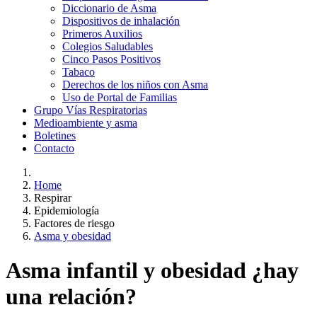
Diccionario de Asma
Dispositivos de inhalación
Primeros Auxilios
Colegios Saludables
Cinco Pasos Positivos
Tabaco
Derechos de los niños con Asma
Uso de Portal de Familias
Grupo Vías Respiratorias
Medioambiente y asma
Boletines
Contacto
Home
Respirar
Epidemiología
Factores de riesgo
Asma y obesidad
Asma infantil y obesidad ¿hay
una relación?