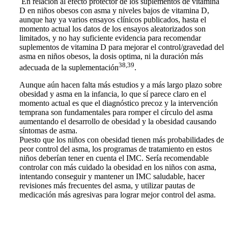
En relación al efecto protector de los suplementos de vitamina
D en niños obesos con asma y niveles bajos de vitamina D,
aunque hay ya varios ensayos clínicos publicados, hasta el
momento actual los datos de los ensayos aleatorizados son
limitados, y no hay suficiente evidencia para recomendar
suplementos de vitamina D para mejorar el control/gravedad del
asma en niños obesos, la dosis optima, ni la duración más
38,39
adecuada de la suplementación
.
Aunque aún hacen falta más estudios y a más largo plazo sobre
obesidad y asma en la infancia, lo que sí parece claro en el
momento actual es que el diagnóstico precoz y la intervención
temprana son fundamentales para romper el círculo del asma
aumentando el desarrollo de obesidad y la obesidad causando
síntomas de asma.
Puesto que los niños con obesidad tienen más probabilidades de
peor control del asma, los programas de tratamiento en estos
niños deberían tener en cuenta el IMC. Sería recomendable
controlar con más cuidado la obesidad en los niños con asma,
intentando conseguir y mantener un IMC saludable, hacer
revisiones más frecuentes del asma, y utilizar pautas de
medicación más agresivas para lograr mejor control del asma.