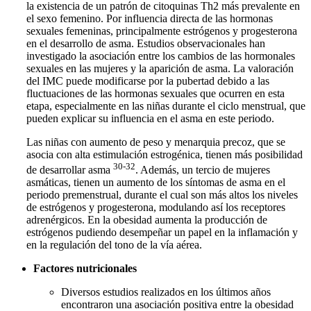
la existencia de un patrón de citoquinas Th2 más prevalente en
el sexo femenino. Por influencia directa de las hormonas
sexuales femeninas, principalmente estrógenos y progesterona
en el desarrollo de asma. Estudios observacionales han
investigado la asociación entre los cambios de las hormonales
sexuales en las mujeres y la aparición de asma. La valoración
del IMC puede modificarse por la pubertad debido a las
fluctuaciones de las hormonas sexuales que ocurren en esta
etapa, especialmente en las niñas durante el ciclo menstrual, que
pueden explicar su influencia en el asma en este periodo.
Las niñas con aumento de peso y menarquia precoz, que se
asocia con alta estimulación estrogénica, tienen más posibilidad
30-32
de desarrollar asma
. Además, un tercio de mujeres
asmáticas, tienen un aumento de los síntomas de asma en el
periodo premenstrual, durante el cual son más altos los niveles
de estrógenos y progesterona, modulando así los receptores
adrenérgicos. En la obesidad aumenta la producción de
estrógenos pudiendo desempeñar un papel en la inflamación y
en la regulación del tono de la vía aérea.
Factores nutricionales
Diversos estudios realizados en los últimos años
encontraron una asociación positiva entre la obesidad