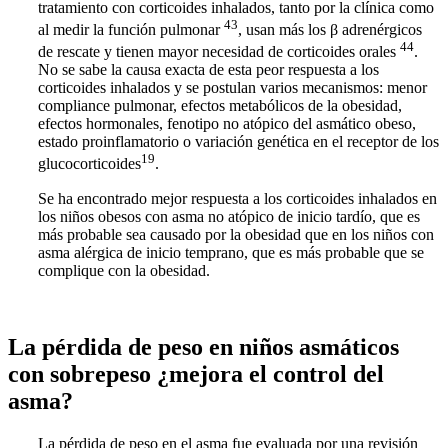
tratamiento con corticoides inhalados, tanto por la clínica como
43
al medir la función pulmonar
, usan más los β adrenérgicos
44
de rescate y tienen mayor necesidad de corticoides orales
.
No se sabe la causa exacta de esta peor respuesta a los
corticoides inhalados y se postulan varios mecanismos: menor
compliance pulmonar, efectos metabólicos de la obesidad,
efectos hormonales, fenotipo no atópico del asmático obeso,
estado proinflamatorio o variación genética en el receptor de los
19
glucocorticoides
.
Se ha encontrado mejor respuesta a los corticoides inhalados en
los niños obesos con asma no atópico de inicio tardío, que es
más probable sea causado por la obesidad que en los niños con
asma alérgica de inicio temprano, que es más probable que se
complique con la obesidad.
La pérdida de peso en niños asmáticos
con sobrepeso ¿mejora el control del
asma?
La pérdida de peso en el asma fue evaluada por una revisión