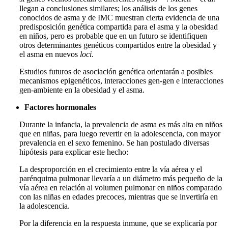
llegan a conclusiones similares; los análisis de los genes
conocidos de asma y de IMC muestran cierta evidencia de una
predisposición genética compartida para el asma y la obesidad
en niños, pero es probable que en un futuro se identifiquen
otros determinantes genéticos compartidos entre la obesidad y
el asma en nuevos
loci
.
Estudios futuros de asociación genética orientarán a posibles
mecanismos epigenéticos, interacciones gen-gen e interacciones
gen-ambiente en la obesidad y el asma.
Factores hormonales
Durante la infancia, la prevalencia de asma es más alta en niños
que en niñas, para luego revertir en la adolescencia, con mayor
prevalencia en el sexo femenino. Se han postulado diversas
hipótesis para explicar este hecho:
La desproporción en el crecimiento entre la vía aérea y el
parénquima pulmonar llevaría a un diámetro más pequeño de la
vía aérea en relación al volumen pulmonar en niños comparado
con las niñas en edades precoces, mientras que se invertiría en
la adolescencia.
Por la diferencia en la respuesta inmune, que se explicaría por