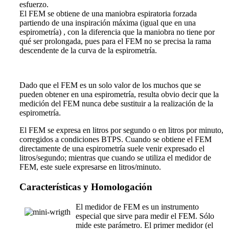
esfuerzo.
El FEM se obtiene de una maniobra espiratoria forzada
partiendo de una inspiración máxima (igual que en una
espirometría) , con la diferencia que la maniobra no tiene por
qué ser prolongada, pues para el FEM no se precisa la rama
descendente de la curva de la espirometría.
Dado que el FEM es un solo valor de los muchos que se
pueden
obtener
en una espirometría, resulta obvio decir que la
medición del FEM nunca debe sustituir a la realización de la
espirometría.
El FEM se expresa en litros por segundo o en litros por minuto,
corregidos a condiciones BTPS. Cuando se obtiene el FEM
directamente de una espirometría suele venir expresado el
litros/segundo; mientras que cuando se utiliza el medidor de
FEM, este suele expresarse en litros/minuto.
Características y Homologación
El medidor de FEM es un instrumento
especial que sirve para medir el FEM. Sólo
mide este parámetro. El primer medidor (el