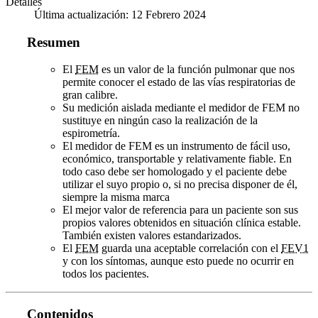
Detalles
Última actualización: 12 Febrero 2024
Resumen
El
FEM
es un valor de la función pulmonar que nos
permite conocer el estado de las vías respiratorias de
gran calibre.
Su medición aislada mediante el medidor de FEM no
sustituye en ningún caso la realización de la
espirometría.
El medidor de FEM es un instrumento de fácil uso,
económico, transportable y relativamente fiable. En
todo caso debe ser homologado y el paciente debe
utilizar el suyo propio o, si no precisa disponer de él,
siempre la misma marca
El mejor valor de referencia para un paciente son sus
propios valores obtenidos en situación clínica estable.
También existen valores estandarizados.
El
FEM
guarda una aceptable correlación con el
FEV1
y con los síntomas, aunque esto puede no ocurrir en
todos los pacientes.
Contenidos