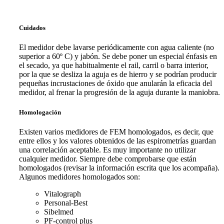
Cuidados
El medidor debe lavarse periódicamente con agua caliente (no
superior a 60º C) y jabón. Se debe poner un especial énfasis en
el secado, ya que habitualmente el rail, carril o barra interior,
por la que se desliza la aguja es de hierro y se podrían producir
pequeñas incrustaciones de óxido que anularán la eficacia del
medidor, al frenar la progresión de la aguja durante la maniobra.
Homologación
Existen varios medidores de FEM homologados, es decir, que
entre ellos y los valores obtenidos de las espirometrías guardan
una correlación aceptable. Es muy importante no utilizar
cualquier medidor. Siempre debe comprobarse que están
homologados (revisar la información escrita que los acompaña).
Algunos medidores homologados son:
Vitalograph
Personal-Best
Sibelmed
PF-control plus