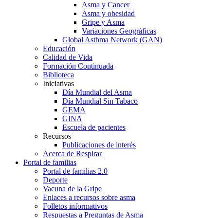
Asma y Cancer
Asma y obesidad
Gripe y Asma
Variaciones Geográficas
Global Asthma Network (GAN)
Educación
Calidad de Vida
Formación Continuada
Biblioteca
Iniciativas
Día Mundial del Asma
Día Mundial Sin Tabaco
GEMA
GINA
Escuela de pacientes
Recursos
Publicaciones de interés
Acerca de Respirar
Portal de familias
Portal de familias 2.0
Deporte
Vacuna de la Gripe
Enlaces a recursos sobre asma
Folletos informativos
Respuestas a Preguntas de Asma