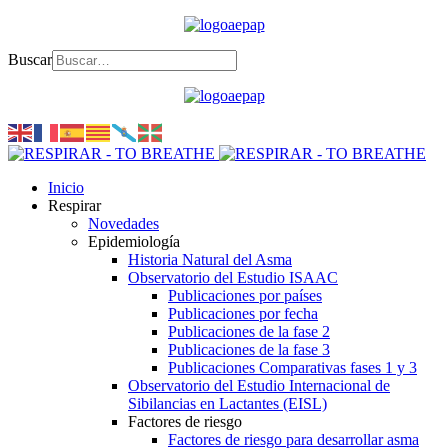
Buscar
Inicio
Respirar
Novedades
Epidemiología
Historia Natural del Asma
Observatorio del Estudio ISAAC
Publicaciones por países
Publicaciones por fecha
Publicaciones de la fase 2
Publicaciones de la fase 3
Publicaciones Comparativas fases 1 y 3
Observatorio del Estudio Internacional de
Sibilancias en Lactantes (EISL)
Factores de riesgo
Factores de riesgo para desarrollar asma