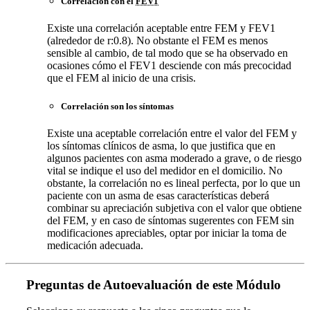
Correlación con el
FEV1
Existe una correlación aceptable entre FEM y FEV1
(alrededor de r:0.8). No obstante el FEM es menos
sensible al cambio, de tal modo que se ha observado en
ocasiones cómo el FEV1 desciende con más precocidad
que el FEM al inicio de una crisis.
Correlación son los síntomas
Existe una aceptable correlación entre el valor del FEM y
los síntomas clínicos de asma, lo que justifica que en
algunos pacientes con asma moderado a grave, o de riesgo
vital se indique el uso del medidor en el domicilio. No
obstante, la correlación no es lineal perfecta, por lo que un
paciente con un asma de esas características deberá
combinar su apreciación subjetiva con el valor que obtiene
del FEM, y en caso de síntomas sugerentes con FEM sin
modificaciones apreciables, optar por iniciar la toma de
medicación adecuada.
Preguntas de Autoevaluación de este Módulo