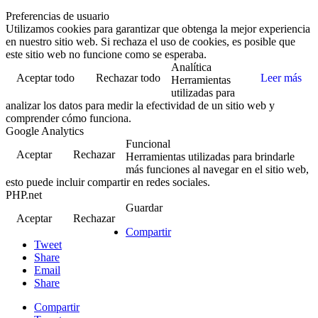
Preferencias de usuario
Utilizamos cookies para garantizar que obtenga la mejor experiencia
en nuestro sitio web. Si rechaza el uso de cookies, es posible que
este sitio web no funcione como se esperaba.
Analítica
Aceptar todo
Rechazar todo
Leer más
Herramientas
utilizadas para
analizar los datos para medir la efectividad de un sitio web y
comprender cómo funciona.
Google Analytics
Funcional
Aceptar
Rechazar
Herramientas utilizadas para brindarle
más funciones al navegar en el sitio web,
esto puede incluir compartir en redes sociales.
PHP.net
Guardar
Aceptar
Rechazar
Compartir
Tweet
Share
Email
Share
Compartir