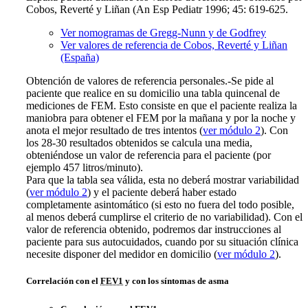
Cobos, Reverté y Liñan (An Esp Pediatr 1996; 45: 619-625.
Ver nomogramas de Gregg-Nunn y de Godfrey
Ver valores de referencia de Cobos, Reverté y Liñan
(España)
Obtención de valores de referencia personales.-Se pide al
paciente que realice en su domicilio una tabla quincenal de
mediciones de FEM. Esto consiste en que el paciente realiza la
maniobra para obtener el FEM por la mañana y por la noche y
anota el mejor resultado de tres intentos (
ver módulo 2
). Con
los 28-30 resultados obtenidos se calcula una media,
obteniéndose un valor de referencia para el paciente (por
ejemplo 457 litros/minuto).
Para que la tabla sea válida, esta no deberá mostrar variabilidad
(
ver módulo 2
) y el paciente deberá haber estado
completamente asintomático (si esto no fuera del todo posible,
al menos deberá cumplirse el criterio de no variabilidad). Con el
valor de referencia obtenido, podremos dar instrucciones al
paciente para sus autocuidados, cuando por su situación clínica
necesite disponer del medidor en domicilio (
ver módulo 2
).
Correlación con el
FEV1
y con los síntomas de asma