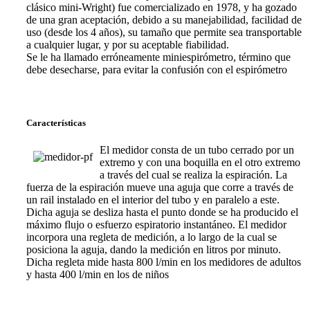
clásico mini-Wright) fue comercializado en 1978, y ha gozado
de una gran aceptación, debido a su manejabilidad, facilidad de
uso (desde los 4 años), su tamaño que permite sea transportable
a cualquier lugar, y por su aceptable fiabilidad.
Se le ha llamado erróneamente miniespirómetro, término que
debe desecharse, para evitar la confusión con el espirómetro
Características
El medidor consta de un tubo cerrado por un
extremo y con una boquilla en el otro extremo
a través del cual se realiza la espiración. La
fuerza de la espiración mueve una aguja que corre a través de
un rail instalado en el interior del tubo y en paralelo a este.
Dicha aguja se desliza hasta el punto donde se ha producido el
máximo flujo o esfuerzo espiratorio instantáneo. El medidor
incorpora una regleta de medición, a lo largo de la cual se
posiciona la aguja, dando la medición en litros por minuto.
Dicha regleta mide hasta 800 l/min en los medidores de adultos
y hasta 400 l/min en los de niños