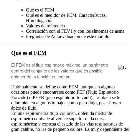
Qué es el FEM
Qué es el medidor de FEM. Características.
Homologación
Valores de referencia
Correlación con el FEV1 y con los síntomas de asma
Preguntas de Autoevaluacion de este módulo
Qué es el
FEM
El FEM
es el flujo espiratorio máximo, un parámetro
dentro del conjunto de los valores que es posible
obtener de la función pulmonar.
Habitualmente se define como FEM, aunque en algunas
ocasiones puede encontrarse como FEF (Flujo Espiratorio
Forzado) o PEFR (pico espiratorio forzado). También se le
denomina en algunos trabajos como pico flujo, peak flow o
ápice de flujo.
En una espirometría flujo-volumen, obtenida mediante
espirómetro equivale al vértice superior de la curva
espirométrica; y expresa el estado de las vías respiratorias de
gran calibre, no las de pequeño calibre. Es muy dependiente del