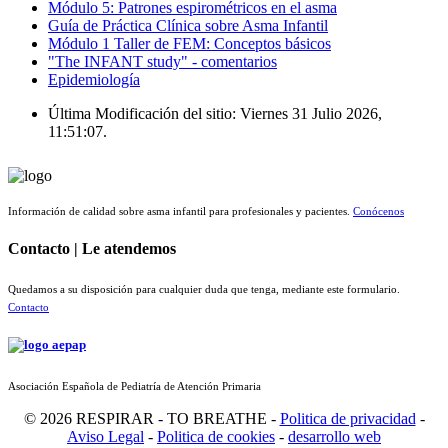
Módulo 5: Patrones espirométricos en el asma
Guía de Práctica Clínica sobre Asma Infantil
Módulo 1 Taller de FEM: Conceptos básicos
"The INFANT study" - comentarios
Epidemiología
Última Modificación del sitio: Viernes 31 Julio 2026,
11:51:07.
Información de calidad sobre asma infantil para profesionales y pacientes.
Conócenos
Contacto | Le atendemos
Quedamos a su disposición para cualquier duda que tenga, mediante este formulario.
Contacto
Asociación Española de Pediatría de Atención Primaria
© 2026 RESPIRAR - TO BREATHE -
Politica de privacidad
-
Aviso Legal
-
Politica de cookies
-
desarrollo web