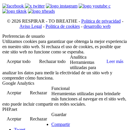
© 2026 RESPIRAR - TO BREATHE -
Politica de privacidad
-
Aviso Legal
-
Politica de cookies
-
desarrollo web
Preferencias de usuario
Utilizamos cookies para garantizar que obtenga la mejor experiencia
en nuestro sitio web. Si rechaza el uso de cookies, es posible que
este sitio web no funcione como se esperaba.
Analítica
Aceptar todo
Rechazar todo
Leer más
Herramientas
utilizadas para
analizar los datos para medir la efectividad de un sitio web y
comprender cómo funciona.
Google Analytics
Funcional
Aceptar
Rechazar
Herramientas utilizadas para brindarle
más funciones al navegar en el sitio web,
esto puede incluir compartir en redes sociales.
PHP.net
Guardar
Aceptar
Rechazar
Compartir
Tweet