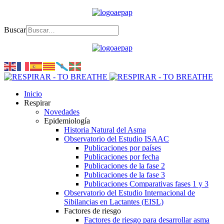
Buscar
Inicio
Respirar
Novedades
Epidemiología
Historia Natural del Asma
Observatorio del Estudio ISAAC
Publicaciones por países
Publicaciones por fecha
Publicaciones de la fase 2
Publicaciones de la fase 3
Publicaciones Comparativas fases 1 y 3
Observatorio del Estudio Internacional de
Sibilancias en Lactantes (EISL)
Factores de riesgo
Factores de riesgo para desarrollar asma