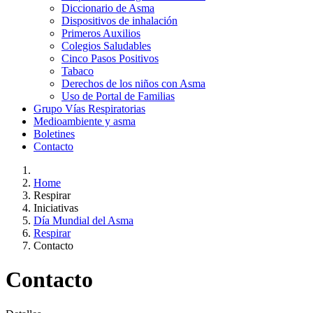
Diccionario de Asma
Dispositivos de inhalación
Primeros Auxilios
Colegios Saludables
Cinco Pasos Positivos
Tabaco
Derechos de los niños con Asma
Uso de Portal de Familias
Grupo Vías Respiratorias
Medioambiente y asma
Boletines
Contacto
Home
Respirar
Iniciativas
Día Mundial del Asma
Respirar
Contacto
Contacto