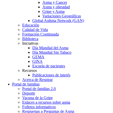
Asma y Cancer
Asma y obesidad
Gripe y Asma
Variaciones Geográficas
Global Asthma Network (GAN)
Educación
Calidad de Vida
Formación Continuada
Biblioteca
Iniciativas
Día Mundial del Asma
Día Mundial Sin Tabaco
GEMA
GINA
Escuela de pacientes
Recursos
Publicaciones de interés
Acerca de Respirar
Portal de familias
Portal de familias 2.0
Deporte
Vacuna de la Gripe
Enlaces a recursos sobre asma
Folletos informativos
Respuestas a Preguntas de Asma