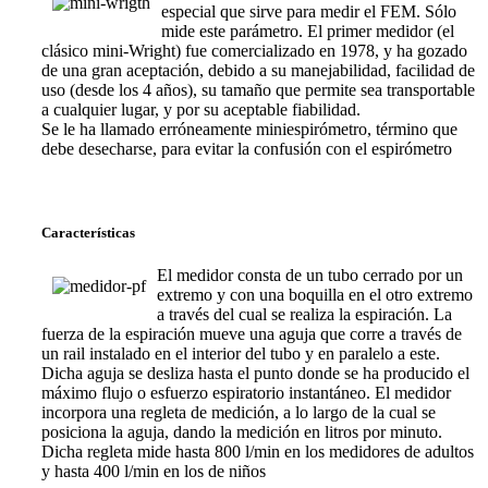
especial que sirve para medir el FEM. Sólo
mide este parámetro. El primer medidor (el
clásico mini-Wright) fue comercializado en 1978, y ha gozado
de una gran aceptación, debido a su manejabilidad, facilidad de
uso (desde los 4 años), su tamaño que permite sea transportable
a cualquier lugar, y por su aceptable fiabilidad.
Se le ha llamado erróneamente miniespirómetro, término que
debe desecharse, para evitar la confusión con el espirómetro
Características
El medidor consta de un tubo cerrado por un
extremo y con una boquilla en el otro extremo
a través del cual se realiza la espiración. La
fuerza de la espiración mueve una aguja que corre a través de
un rail instalado en el interior del tubo y en paralelo a este.
Dicha aguja se desliza hasta el punto donde se ha producido el
máximo flujo o esfuerzo espiratorio instantáneo. El medidor
incorpora una regleta de medición, a lo largo de la cual se
posiciona la aguja, dando la medición en litros por minuto.
Dicha regleta mide hasta 800 l/min en los medidores de adultos
y hasta 400 l/min en los de niños