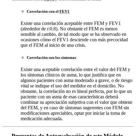
Correlación con el
FEV1
Existe una correlación aceptable entre FEM y FEV1
(alrededor de r:0.8). No obstante el FEM es menos
sensible al cambio, de tal modo que se ha observado en
ocasiones cómo el FEV1 desciende con más precocidad
que el FEM al inicio de una crisis.
Correlación son los síntomas
Existe una aceptable correlación entre el valor del FEM y
los síntomas clínicos de asma, lo que justifica que en
algunos pacientes con asma moderado a grave, o de riesgo
vital se indique el uso del medidor en el domicilio. No
obstante, la correlación no es lineal perfecta, por lo que un
paciente con un asma de esas características deberá
combinar su apreciación subjetiva con el valor que obtiene
del FEM, y en caso de síntomas sugerentes con FEM sin
modificaciones apreciables, optar por iniciar la toma de
medicación adecuada.
Preguntas de Autoevaluación de este Módulo