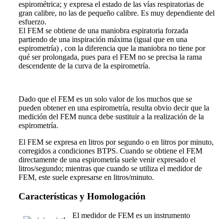
espirométrica; y expresa el estado de las vías respiratorias de
gran calibre, no las de pequeño calibre. Es muy dependiente del
esfuerzo.
El FEM se obtiene de una maniobra espiratoria forzada
partiendo de una inspiración máxima (igual que en una
espirometría) , con la diferencia que la maniobra no tiene por
qué ser prolongada, pues para el FEM no se precisa la rama
descendente de la curva de la espirometría.
Dado que el FEM es un solo valor de los muchos que se
pueden
obtener
en una espirometría, resulta obvio decir que la
medición del FEM nunca debe sustituir a la realización de la
espirometría.
El FEM se expresa en litros por segundo o en litros por minuto,
corregidos a condiciones BTPS. Cuando se obtiene el FEM
directamente de una espirometría suele venir expresado el
litros/segundo; mientras que cuando se utiliza el medidor de
FEM, este suele expresarse en litros/minuto.
Características y Homologación
El medidor de FEM es un instrumento