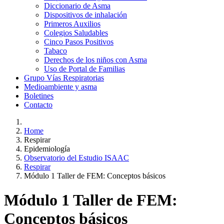
Diccionario de Asma
Dispositivos de inhalación
Primeros Auxilios
Colegios Saludables
Cinco Pasos Positivos
Tabaco
Derechos de los niños con Asma
Uso de Portal de Familias
Grupo Vías Respiratorias
Medioambiente y asma
Boletines
Contacto
Home
Respirar
Epidemiología
Observatorio del Estudio ISAAC
Respirar
Módulo 1 Taller de FEM: Conceptos básicos
Módulo 1 Taller de FEM:
Conceptos básicos