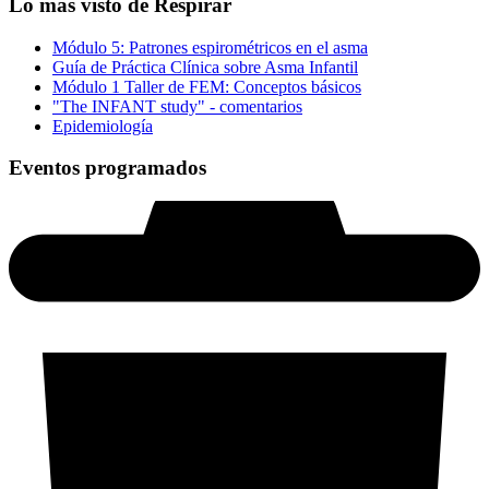
Lo más visto de Respirar
Módulo 5: Patrones espirométricos en el asma
Guía de Práctica Clínica sobre Asma Infantil
Módulo 1 Taller de FEM: Conceptos básicos
"The INFANT study" - comentarios
Epidemiología
Eventos programados