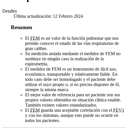
Detalles
Última actualización: 12 Febrero 2024
Resumen
El
FEM
es un valor de la función pulmonar que nos
permite conocer el estado de las vías respiratorias de
gran calibre.
Su medición aislada mediante el medidor de FEM no
sustituye en ningún caso la realización de la
espirometría.
El medidor de FEM es un instrumento de fácil uso,
económico, transportable y relativamente fiable. En
todo caso debe ser homologado y el paciente debe
utilizar el suyo propio o, si no precisa disponer de él,
siempre la misma marca
El mejor valor de referencia para un paciente son sus
propios valores obtenidos en situación clínica estable.
También existen valores estandarizados.
El
FEM
guarda una aceptable correlación con el
FEV1
y con los síntomas, aunque esto puede no ocurrir en
todos los pacientes.