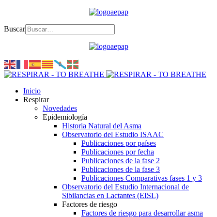
Buscar
Inicio
Respirar
Novedades
Epidemiología
Historia Natural del Asma
Observatorio del Estudio ISAAC
Publicaciones por países
Publicaciones por fecha
Publicaciones de la fase 2
Publicaciones de la fase 3
Publicaciones Comparativas fases 1 y 3
Observatorio del Estudio Internacional de
Sibilancias en Lactantes (EISL)
Factores de riesgo
Factores de riesgo para desarrollar asma