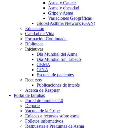
Asma y Cancer
Asma y obesidad
Gripe y Asma
Variaciones Geográficas
Global Asthma Network (GAN)
Educación
Calidad de Vida
Formación Continuada
Biblioteca
Iniciativas
Día Mundial del Asma
Día Mundial Sin Tabaco
GEMA
GINA
Escuela de pacientes
Recursos
Publicaciones de interés
Acerca de Respirar
Portal de familias
Portal de familias 2.0
Deporte
Vacuna de la Gripe
Enlaces a recursos sobre asma
Folletos informativos
Respuestas a Preguntas de Asma