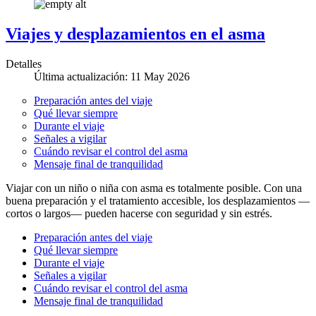
Viajes y desplazamientos en el asma
Detalles
Última actualización: 11 May 2026
Preparación antes del viaje
Qué llevar siempre
Durante el viaje
Señales a vigilar
Cuándo revisar el control del asma
Mensaje final de tranquilidad
Viajar con un niño o niña con asma es totalmente posible. Con una
buena preparación y el tratamiento accesible, los desplazamientos —
cortos o largos— pueden hacerse con seguridad y sin estrés.
Preparación antes del viaje
Qué llevar siempre
Durante el viaje
Señales a vigilar
Cuándo revisar el control del asma
Mensaje final de tranquilidad