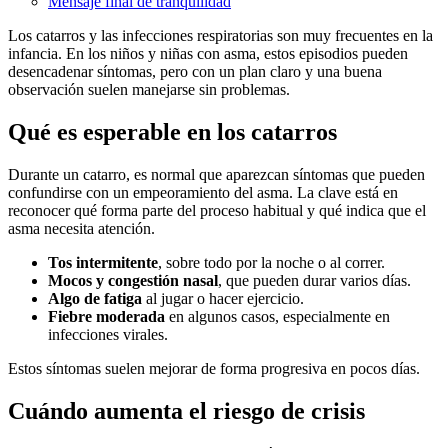
Mensaje final de tranquilidad
Los catarros y las infecciones respiratorias son muy frecuentes en la
infancia. En los niños y niñas con asma, estos episodios pueden
desencadenar síntomas, pero con un plan claro y una buena
observación suelen manejarse sin problemas.
Qué es esperable en los catarros
Durante un catarro, es normal que aparezcan síntomas que pueden
confundirse con un empeoramiento del asma. La clave está en
reconocer qué forma parte del proceso habitual y qué indica que el
asma necesita atención.
Tos intermitente
, sobre todo por la noche o al correr.
Mocos y congestión nasal
, que pueden durar varios días.
Algo de fatiga
al jugar o hacer ejercicio.
Fiebre moderada
en algunos casos, especialmente en
infecciones virales.
Estos síntomas suelen mejorar de forma progresiva en pocos días.
Cuándo aumenta el riesgo de crisis