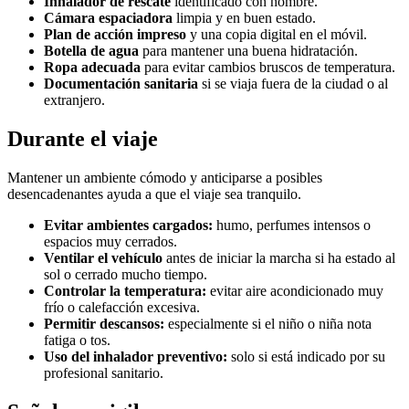
Inhalador de rescate
identificado con nombre.
Cámara espaciadora
limpia y en buen estado.
Plan de acción impreso
y una copia digital en el móvil.
Botella de agua
para mantener una buena hidratación.
Ropa adecuada
para evitar cambios bruscos de temperatura.
Documentación sanitaria
si se viaja fuera de la ciudad o al
extranjero.
Durante el viaje
Mantener un ambiente cómodo y anticiparse a posibles
desencadenantes ayuda a que el viaje sea tranquilo.
Evitar ambientes cargados:
humo, perfumes intensos o
espacios muy cerrados.
Ventilar el vehículo
antes de iniciar la marcha si ha estado al
sol o cerrado mucho tiempo.
Controlar la temperatura:
evitar aire acondicionado muy
frío o calefacción excesiva.
Permitir descansos:
especialmente si el niño o niña nota
fatiga o tos.
Uso del inhalador preventivo:
solo si está indicado por su
profesional sanitario.