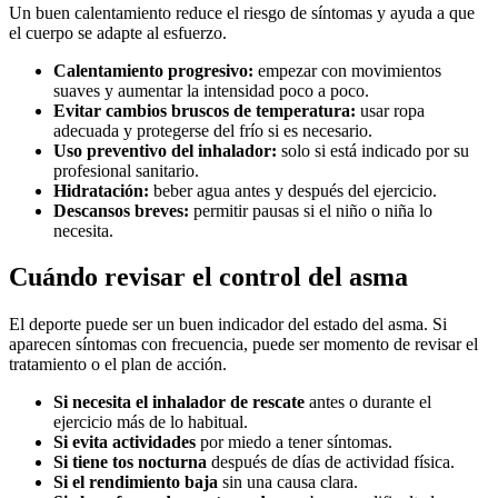
Un buen calentamiento reduce el riesgo de síntomas y ayuda a que
el cuerpo se adapte al esfuerzo.
Calentamiento progresivo:
empezar con movimientos
suaves y aumentar la intensidad poco a poco.
Evitar cambios bruscos de temperatura:
usar ropa
adecuada y protegerse del frío si es necesario.
Uso preventivo del inhalador:
solo si está indicado por su
profesional sanitario.
Hidratación:
beber agua antes y después del ejercicio.
Descansos breves:
permitir pausas si el niño o niña lo
necesita.
Cuándo revisar el control del asma
El deporte puede ser un buen indicador del estado del asma. Si
aparecen síntomas con frecuencia, puede ser momento de revisar el
tratamiento o el plan de acción.
Si necesita el inhalador de rescate
antes o durante el
ejercicio más de lo habitual.
Si evita actividades
por miedo a tener síntomas.
Si tiene tos nocturna
después de días de actividad física.
Si el rendimiento baja
sin una causa clara.