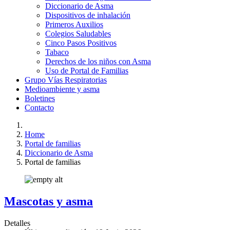
Diccionario de Asma
Dispositivos de inhalación
Primeros Auxilios
Colegios Saludables
Cinco Pasos Positivos
Tabaco
Derechos de los niños con Asma
Uso de Portal de Familias
Grupo Vías Respiratorias
Medioambiente y asma
Boletines
Contacto
Home
Portal de familias
Diccionario de Asma
Portal de familias
Mascotas y asma
Detalles