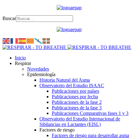
Buscar
Inicio
Respirar
Novedades
Epidemiología
Historia Natural del Asma
Observatorio del Estudio ISAAC
Publicaciones por países
Publicaciones por fecha
Publicaciones de la fase 2
Publicaciones de la fase 3
Publicaciones Comparativas fases 1 y 3
Observatorio del Estudio Internacional de
Sibilancias en Lactantes (EISL)
Factores de riesgo
Factores de riesgo para desarrollar asma