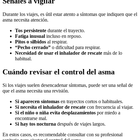
Señales a vigilar
Durante los viajes, es útil estar atento a síntomas que indiquen que el
asma necesita atención.
Tos persistente
durante el trayecto.
Fatiga inusual
incluso en reposo.
Pitos o silbidos
al respirar.
“Pecho cerrado”
o dificultad para respirar.
Necesidad de usar el inhalador de rescate
más de lo
habitual.
Cuándo revisar el control del asma
Si los viajes suelen desencadenar síntomas, puede ser una señal de
que el asma necesita una revisión.
Si aparecen síntomas
en trayectos cortos o habituales.
Si necesita el inhalador de rescate
con frecuencia al viajar.
Si el niño o niña evita desplazamientos
por miedo a
encontrarse mal.
Si hay tos nocturna
después de viajes largos.
En estos casos, es recomendable consultar con su profesional