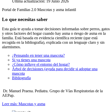
Última actualización: 19 Junio 2026
Portal de Familias 2.0
Mascotas y asma infantil
Lo que necesitas saber
Esta guía te ayuda a tomar decisiones informadas sobre perros, gatos
y otros factores del hogar cuando hay asma o riesgo de asma en la
familia. Está basada en evidencia científica reciente (que está
recogida en la bibliografía), explicada con un lenguaje claro y sin
alarmismos.
¿Pensando en tener una mascota?
Si ya tienes una mascota
¿Cómo influye el entorno del hogar?
Árbol de decisiones (ayuda para decidir si adoptar una
mascota
Bibliografía
Dr. Manuel Praena. Pediatra. Grupo de Vías Respiratorias de la
AEPap.
Leer más: Mascotas y asma