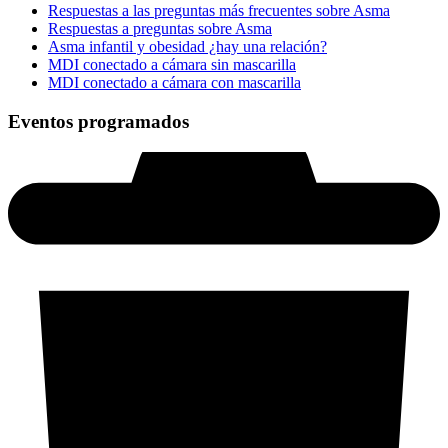
Respuestas a las preguntas más frecuentes sobre Asma
Respuestas a preguntas sobre Asma
Asma infantil y obesidad ¿hay una relación?
MDI conectado a cámara sin mascarilla
MDI conectado a cámara con mascarilla
Eventos programados