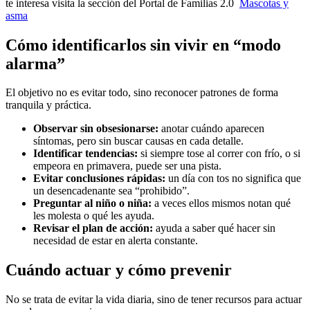
te interesa visita la sección del Portal de Familias 2.0
Mascotas y
asma
Cómo identificarlos sin vivir en “modo
alarma”
El objetivo no es evitar todo, sino reconocer patrones de forma
tranquila y práctica.
Observar sin obsesionarse:
anotar cuándo aparecen
síntomas, pero sin buscar causas en cada detalle.
Identificar tendencias:
si siempre tose al correr con frío, o si
empeora en primavera, puede ser una pista.
Evitar conclusiones rápidas:
un día con tos no significa que
un desencadenante sea “prohibido”.
Preguntar al niño o niña:
a veces ellos mismos notan qué
les molesta o qué les ayuda.
Revisar el plan de acción:
ayuda a saber qué hacer sin
necesidad de estar en alerta constante.
Cuándo actuar y cómo prevenir
No se trata de evitar la vida diaria, sino de tener recursos para actuar