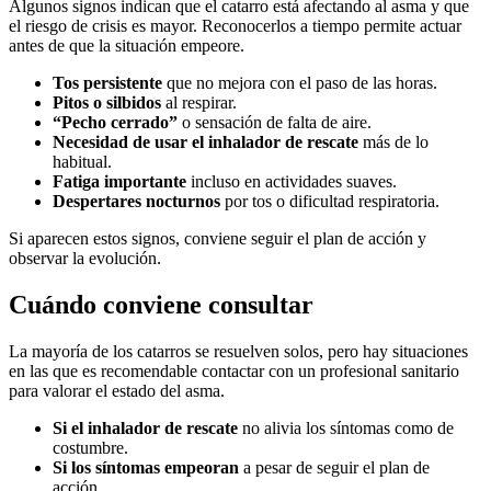
Algunos signos indican que el catarro está afectando al asma y que
el riesgo de crisis es mayor. Reconocerlos a tiempo permite actuar
antes de que la situación empeore.
Tos persistente
que no mejora con el paso de las horas.
Pitos o silbidos
al respirar.
“Pecho cerrado”
o sensación de falta de aire.
Necesidad de usar el inhalador de rescate
más de lo
habitual.
Fatiga importante
incluso en actividades suaves.
Despertares nocturnos
por tos o dificultad respiratoria.
Si aparecen estos signos, conviene seguir el plan de acción y
observar la evolución.
Cuándo conviene consultar
La mayoría de los catarros se resuelven solos, pero hay situaciones
en las que es recomendable contactar con un profesional sanitario
para valorar el estado del asma.
Si el inhalador de rescate
no alivia los síntomas como de
costumbre.
Si los síntomas empeoran
a pesar de seguir el plan de
acción.