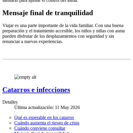
sanitario para ajustar el control del asma.
Mensaje final de tranquilidad
Viajar es una parte importante de la vida familiar. Con una buena
preparación y el tratamiento accesible, los niños y niñas con asma
pueden disfrutar de los desplazamientos con seguridad y sin
renunciar a nuevas experiencias.
Catarros e infecciones
Detalles
Última actualización: 11 May 2026
Qué es esperable en los catarros
Cuándo aumenta el riesgo de crisis
Cuándo conviene consultar