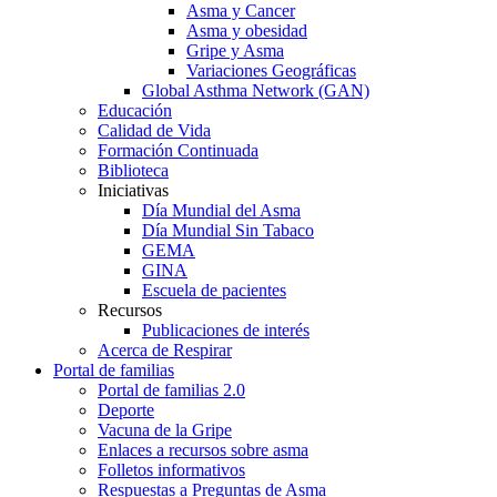
Asma y Cancer
Asma y obesidad
Gripe y Asma
Variaciones Geográficas
Global Asthma Network (GAN)
Educación
Calidad de Vida
Formación Continuada
Biblioteca
Iniciativas
Día Mundial del Asma
Día Mundial Sin Tabaco
GEMA
GINA
Escuela de pacientes
Recursos
Publicaciones de interés
Acerca de Respirar
Portal de familias
Portal de familias 2.0
Deporte
Vacuna de la Gripe
Enlaces a recursos sobre asma
Folletos informativos
Respuestas a Preguntas de Asma