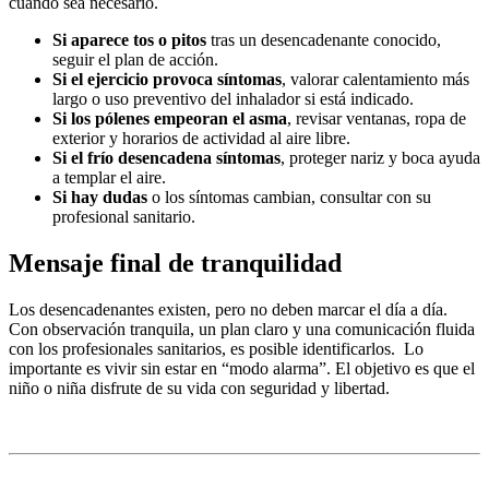
cuando sea necesario.
Si aparece tos o pitos
tras un desencadenante conocido,
seguir el plan de acción.
Si el ejercicio provoca síntomas
, valorar calentamiento más
largo o uso preventivo del inhalador si está indicado.
Si los pólenes empeoran el asma
, revisar ventanas, ropa de
exterior y horarios de actividad al aire libre.
Si el frío desencadena síntomas
, proteger nariz y boca ayuda
a templar el aire.
Si hay dudas
o los síntomas cambian, consultar con su
profesional sanitario.
Mensaje final de tranquilidad
Los desencadenantes existen, pero no deben marcar el día a día.
Con observación tranquila, un plan claro y una comunicación fluida
con los profesionales sanitarios, es posible identificarlos. Lo
importante es vivir sin estar en “modo alarma”. El objetivo es que el
niño o niña disfrute de su vida con seguridad y libertad.