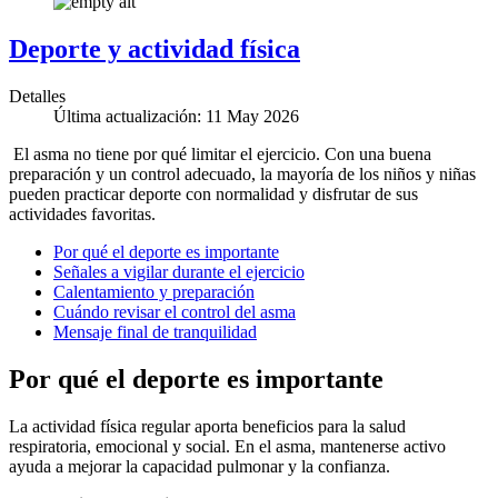
Deporte y actividad física
Detalles
Última actualización: 11 May 2026
El asma no tiene por qué limitar el ejercicio. Con una buena
preparación y un control adecuado, la mayoría de los niños y niñas
pueden practicar deporte con normalidad y disfrutar de sus
actividades favoritas.
Por qué el deporte es importante
Señales a vigilar durante el ejercicio
Calentamiento y preparación
Cuándo revisar el control del asma
Mensaje final de tranquilidad
Por qué el deporte es importante
La actividad física regular aporta beneficios para la salud
respiratoria, emocional y social. En el asma, mantenerse activo
ayuda a mejorar la capacidad pulmonar y la confianza.