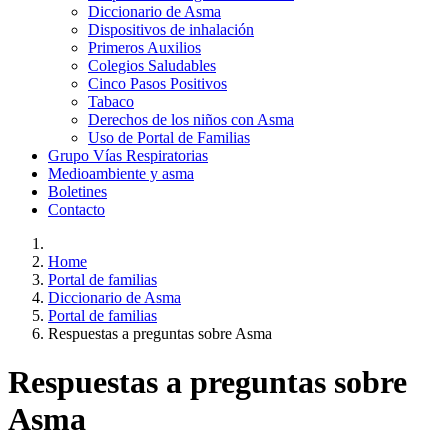
Diccionario de Asma
Dispositivos de inhalación
Primeros Auxilios
Colegios Saludables
Cinco Pasos Positivos
Tabaco
Derechos de los niños con Asma
Uso de Portal de Familias
Grupo Vías Respiratorias
Medioambiente y asma
Boletines
Contacto
Home
Portal de familias
Diccionario de Asma
Portal de familias
Respuestas a preguntas sobre Asma
Respuestas a preguntas sobre
Asma