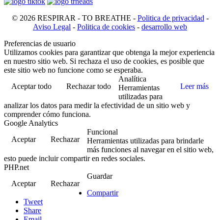
© 2026 RESPIRAR - TO BREATHE -
Politica de privacidad
-
Aviso Legal
-
Politica de cookies
-
desarrollo web
Preferencias de usuario
Utilizamos cookies para garantizar que obtenga la mejor experiencia
en nuestro sitio web. Si rechaza el uso de cookies, es posible que
este sitio web no funcione como se esperaba.
Analítica
Aceptar todo
Rechazar todo
Leer más
Herramientas
utilizadas para
analizar los datos para medir la efectividad de un sitio web y
comprender cómo funciona.
Google Analytics
Funcional
Aceptar
Rechazar
Herramientas utilizadas para brindarle
más funciones al navegar en el sitio web,
esto puede incluir compartir en redes sociales.
PHP.net
Guardar
Aceptar
Rechazar
Compartir
Tweet
Share
Email