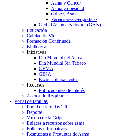
Asma y Cancer
Asma y obesidad
Gripe y Asma
Variaciones Geográficas
Global Asthma Network (GAN)
Educación
Calidad de Vida
Formación Continuada
Biblioteca
Iniciativas
Día Mundial del Asma
Día Mundial Sin Tabaco
GEMA
GINA
Escuela de pacientes
Recursos
Publicaciones de interés
Acerca de Respirar
Portal de familias
Portal de familias 2.0
Deporte
Vacuna de la Gripe
Enlaces a recursos sobre asma
Folletos informativos
Respuestas a Preguntas de Asma