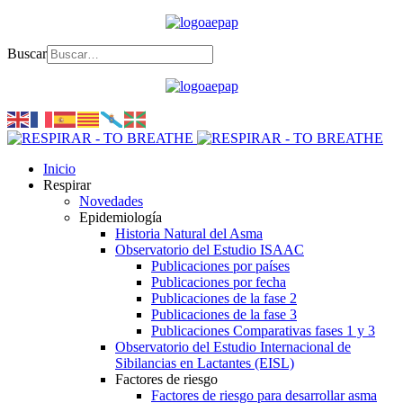
Buscar
Inicio
Respirar
Novedades
Epidemiología
Historia Natural del Asma
Observatorio del Estudio ISAAC
Publicaciones por países
Publicaciones por fecha
Publicaciones de la fase 2
Publicaciones de la fase 3
Publicaciones Comparativas fases 1 y 3
Observatorio del Estudio Internacional de
Sibilancias en Lactantes (EISL)
Factores de riesgo
Factores de riesgo para desarrollar asma