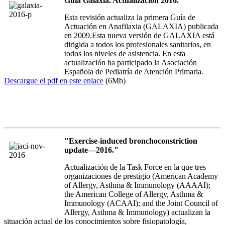
Guía Galaxia. Actualización 2016.
Esta revisión actualiza la primera Guía de
Actuación en Anafilaxia (GALAXIA) publicada
en 2009.Esta nueva versión de GALAXIA está
dirigida a todos los profesionales sanitarios, en
todos los niveles de asistencia. En esta
actualización ha participado la Asociación
Española de Pediatría de Atención Primaria.
Descargue el pdf en este enlace
(6Mb)
"Exercise-induced bronchoconstriction
update—2016."
Actualización de la Task Force en la que tres
organizaciones de prestigio (American Academy
of Allergy, Asthma & Immunology (AAAAI);
the American College of Allergy, Asthma &
Immunology (ACAAI); and the Joint Council of
Allergy, Asthma & Immunology) actualizan la
situación actual de los conocimientos sobre fisiopatología,