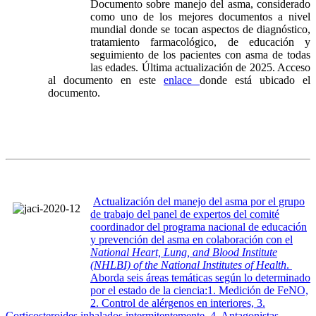
Documento sobre manejo del asma, considerado
como uno de los mejores documentos a nivel
mundial donde se tocan aspectos de diagnóstico,
tratamiento farmacológico, de educación y
seguimiento de los pacientes con asma de todas
las edades. Última actualización de 2025. Acceso
al documento en este
enlace
donde está ubicado el
documento.
Actualización del manejo del asma por el grupo
de trabajo del panel de expertos del comité
coordinador del programa nacional de educación
y prevención del asma en colaboración con el
National Heart, Lung, and Blood Institute
(NHLBI) of the National Institutes of Health
.
Aborda seis áreas temáticas según lo determinado
por el estado de la ciencia:1. Medición de FeNO,
2. Control de alérgenos en interiores, 3.
Corticosteroides inhalados intermitentemente, 4. Antagonistas