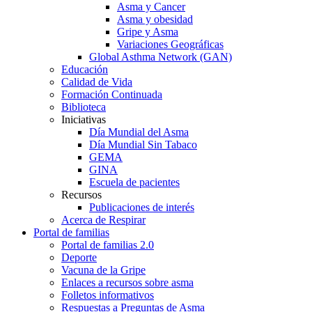
Asma y Cancer
Asma y obesidad
Gripe y Asma
Variaciones Geográficas
Global Asthma Network (GAN)
Educación
Calidad de Vida
Formación Continuada
Biblioteca
Iniciativas
Día Mundial del Asma
Día Mundial Sin Tabaco
GEMA
GINA
Escuela de pacientes
Recursos
Publicaciones de interés
Acerca de Respirar
Portal de familias
Portal de familias 2.0
Deporte
Vacuna de la Gripe
Enlaces a recursos sobre asma
Folletos informativos
Respuestas a Preguntas de Asma