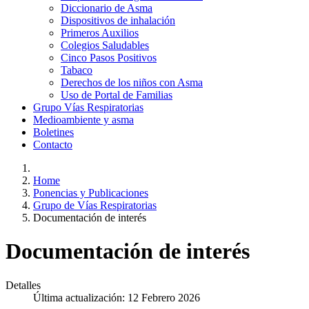
Diccionario de Asma
Dispositivos de inhalación
Primeros Auxilios
Colegios Saludables
Cinco Pasos Positivos
Tabaco
Derechos de los niños con Asma
Uso de Portal de Familias
Grupo Vías Respiratorias
Medioambiente y asma
Boletines
Contacto
Home
Ponencias y Publicaciones
Grupo de Vías Respiratorias
Documentación de interés
Documentación de interés
Detalles
Última actualización: 12 Febrero 2026