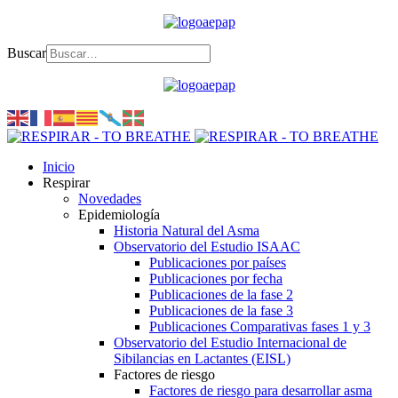
Buscar
Inicio
Respirar
Novedades
Epidemiología
Historia Natural del Asma
Observatorio del Estudio ISAAC
Publicaciones por países
Publicaciones por fecha
Publicaciones de la fase 2
Publicaciones de la fase 3
Publicaciones Comparativas fases 1 y 3
Observatorio del Estudio Internacional de
Sibilancias en Lactantes (EISL)
Factores de riesgo
Factores de riesgo para desarrollar asma