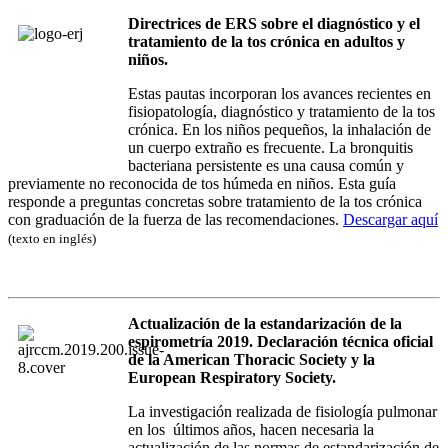
Directrices de ERS sobre el diagnóstico y el
tratamiento de la tos crónica en adultos y
niños.
Estas pautas incorporan los avances recientes en
fisiopatología, diagnóstico y tratamiento de la tos
crónica. En los niños pequeños, la inhalación de
un cuerpo extraño es frecuente. La bronquitis
bacteriana persistente es una causa común y
previamente no reconocida de tos húmeda en niños. Esta guía
responde a preguntas concretas sobre tratamiento de la tos crónica
con graduación de la fuerza de las recomendaciones.
Descargar aquí
(texto en inglés)
Actualización de la estandarización de la
espirometría 2019. Declaración técnica oficial
de la American Thoracic Society y la
European Respiratory Society.
La investigación realizada de fisiología pulmonar
en los últimos años, hacen necesaria la
actualización de las normas de estandarización de