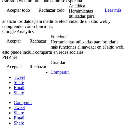
este sitio web no funcione como se esperaba.
Analítica
Aceptar todo
Rechazar todo
Leer más
Herramientas
utilizadas para
analizar los datos para medir la efectividad de un sitio web y
comprender cómo funciona.
Google Analytics
Funcional
Aceptar
Rechazar
Herramientas utilizadas para brindarle
más funciones al navegar en el sitio web,
esto puede incluir compartir en redes sociales.
PHP.net
Guardar
Aceptar
Rechazar
Compartir
Tweet
Share
Email
Share
Compartir
Tweet
Share
Email
Share