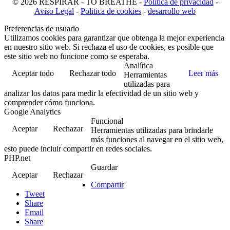
© 2026 RESPIRAR - TO BREATHE -
Politica de privacidad
-
Aviso Legal
-
Politica de cookies
-
desarrollo web
Preferencias de usuario
Utilizamos cookies para garantizar que obtenga la mejor experiencia
en nuestro sitio web. Si rechaza el uso de cookies, es posible que
este sitio web no funcione como se esperaba.
Analítica
Aceptar todo
Rechazar todo
Leer más
Herramientas
utilizadas para
analizar los datos para medir la efectividad de un sitio web y
comprender cómo funciona.
Google Analytics
Funcional
Aceptar
Rechazar
Herramientas utilizadas para brindarle
más funciones al navegar en el sitio web,
esto puede incluir compartir en redes sociales.
PHP.net
Guardar
Aceptar
Rechazar
Compartir
Tweet
Share
Email
Share