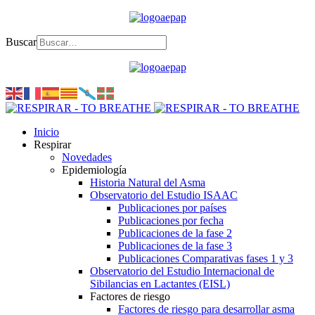
Buscar
Inicio
Respirar
Novedades
Epidemiología
Historia Natural del Asma
Observatorio del Estudio ISAAC
Publicaciones por países
Publicaciones por fecha
Publicaciones de la fase 2
Publicaciones de la fase 3
Publicaciones Comparativas fases 1 y 3
Observatorio del Estudio Internacional de
Sibilancias en Lactantes (EISL)
Factores de riesgo
Factores de riesgo para desarrollar asma