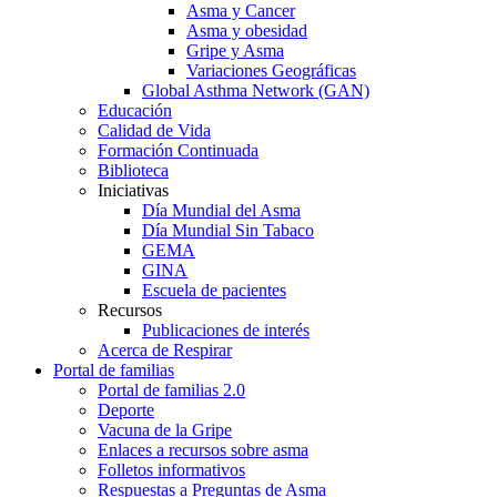
Asma y Cancer
Asma y obesidad
Gripe y Asma
Variaciones Geográficas
Global Asthma Network (GAN)
Educación
Calidad de Vida
Formación Continuada
Biblioteca
Iniciativas
Día Mundial del Asma
Día Mundial Sin Tabaco
GEMA
GINA
Escuela de pacientes
Recursos
Publicaciones de interés
Acerca de Respirar
Portal de familias
Portal de familias 2.0
Deporte
Vacuna de la Gripe
Enlaces a recursos sobre asma
Folletos informativos
Respuestas a Preguntas de Asma