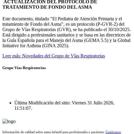
ACTUALIZACIÓN DEL PROTOCOLO DE
TRATAMIENTO DE FONDO DEL ASMA
Este documento, titulado "El Pediatra de Atención Primaria y el
tratamiento de Fondo del Asma", es un protocolo (P-GVR-2) del
Grupo de Vías Respiratorias (GVR), se ha publicado el 30/10/2025.
Está dirigido a profesionales sanitarios y se basa en las directrices de
la Guía Española para el Manejo del Asma (GEMA 5.5) y la Global
Initiative for Asthma (GINA 2025).
Leer más: Novedades del Grupo de Vías Respiratorias
Grupo Vías Respiratorias
Última Modificación del sitio: Viernes 31 Julio 2026,
11:51:07.
Información de calidad sobre asma infantil para profesionales y pacientes.
Conócenos