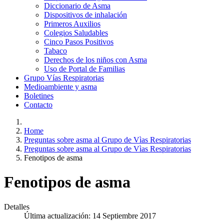
Diccionario de Asma
Dispositivos de inhalación
Primeros Auxilios
Colegios Saludables
Cinco Pasos Positivos
Tabaco
Derechos de los niños con Asma
Uso de Portal de Familias
Grupo Vías Respiratorias
Medioambiente y asma
Boletines
Contacto
Home
Preguntas sobre asma al Grupo de Vìas Respiratorias
Preguntas sobre asma al Grupo de Vìas Respiratorias
Fenotipos de asma
Fenotipos de asma
Detalles
Última actualización: 14 Septiembre 2017