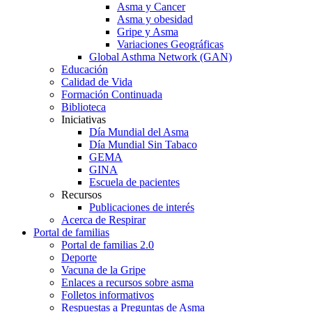
Asma y Cancer
Asma y obesidad
Gripe y Asma
Variaciones Geográficas
Global Asthma Network (GAN)
Educación
Calidad de Vida
Formación Continuada
Biblioteca
Iniciativas
Día Mundial del Asma
Día Mundial Sin Tabaco
GEMA
GINA
Escuela de pacientes
Recursos
Publicaciones de interés
Acerca de Respirar
Portal de familias
Portal de familias 2.0
Deporte
Vacuna de la Gripe
Enlaces a recursos sobre asma
Folletos informativos
Respuestas a Preguntas de Asma