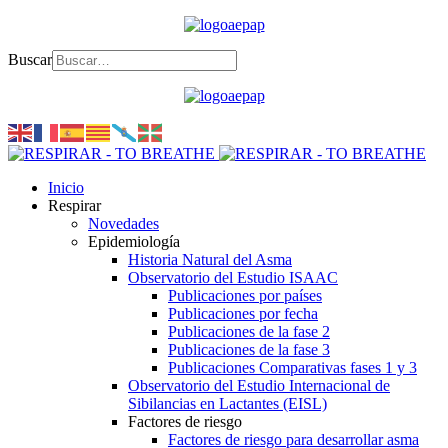
Buscar
Inicio
Respirar
Novedades
Epidemiología
Historia Natural del Asma
Observatorio del Estudio ISAAC
Publicaciones por países
Publicaciones por fecha
Publicaciones de la fase 2
Publicaciones de la fase 3
Publicaciones Comparativas fases 1 y 3
Observatorio del Estudio Internacional de
Sibilancias en Lactantes (EISL)
Factores de riesgo
Factores de riesgo para desarrollar asma