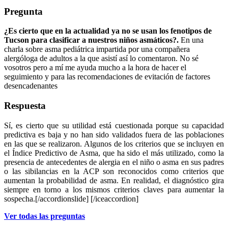
Pregunta
¿Es cierto que en la actualidad ya no se usan los fenotipos de
Tucson para clasificar a nuestros niños asmáticos?.
En una
charla sobre asma pediátrica impartida por una compañera
alergóloga de adultos a la que asistí así lo comentaron. No sé
vosotros pero a mí me ayuda mucho a la hora de hacer el
seguimiento y para las recomendaciones de evitación de factores
desencadenantes
Respuesta
Sí, es cierto que su utilidad está cuestionada porque su capacidad
predictiva es baja y no han sido validados fuera de las poblaciones
en las que se realizaron. Algunos de los criterios que se incluyen en
el Índice Predictivo de Asma, que ha sido el más utilizado, como la
presencia de antecedentes de alergia en el niño o asma en sus padres
o las sibilancias en la ACP son reconocidos como criterios que
aumentan la probabilidad de asma. En realidad, el diagnóstico gira
siempre en torno a los mismos criterios claves para aumentar la
sospecha.
[/accordionslide] [/iceaccordion]
Ver todas las preguntas