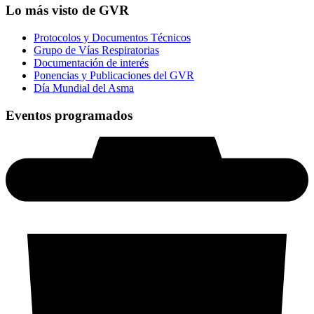
Lo más visto de GVR
Protocolos y Documentos Técnicos
Grupo de Vías Respiratorias
Documentación de interés
Ponencias y Publicaciones del GVR
Día Mundial del Asma
Eventos programados