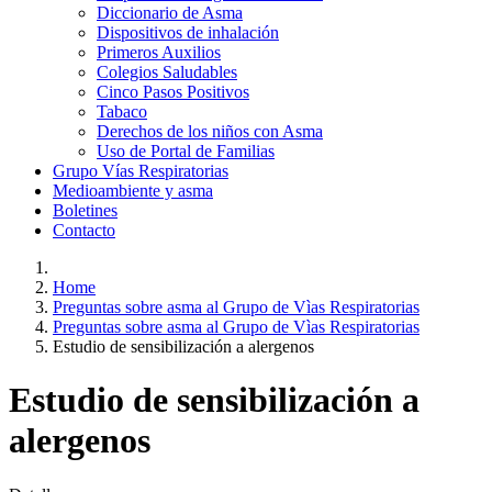
Diccionario de Asma
Dispositivos de inhalación
Primeros Auxilios
Colegios Saludables
Cinco Pasos Positivos
Tabaco
Derechos de los niños con Asma
Uso de Portal de Familias
Grupo Vías Respiratorias
Medioambiente y asma
Boletines
Contacto
Home
Preguntas sobre asma al Grupo de Vìas Respiratorias
Preguntas sobre asma al Grupo de Vìas Respiratorias
Estudio de sensibilización a alergenos
Estudio de sensibilización a
alergenos