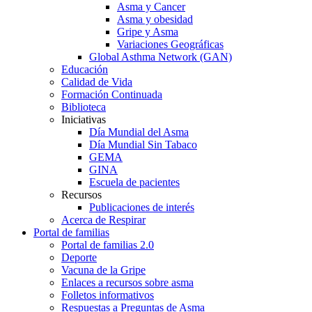
Asma y Cancer
Asma y obesidad
Gripe y Asma
Variaciones Geográficas
Global Asthma Network (GAN)
Educación
Calidad de Vida
Formación Continuada
Biblioteca
Iniciativas
Día Mundial del Asma
Día Mundial Sin Tabaco
GEMA
GINA
Escuela de pacientes
Recursos
Publicaciones de interés
Acerca de Respirar
Portal de familias
Portal de familias 2.0
Deporte
Vacuna de la Gripe
Enlaces a recursos sobre asma
Folletos informativos
Respuestas a Preguntas de Asma