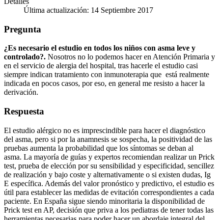
Detalles
Última actualización: 14 Septiembre 2017
Pregunta
¿Es necesario el estudio en todos los niños con asma leve y
controlado?.
Nosotros no lo podemos hacer en Atención Primaria y
en el servicio de alergia del hospital, tras hacerle el estudio casi
siempre indican tratamiento con inmunoterapia que está realmente
indicada en pocos casos, por eso, en general me resisto a hacer la
derivación.
Respuesta
El estudio alérgico no es imprescindible para hacer el diagnóstico
del asma, pero si por la anamnesis se sospecha, la positividad de las
pruebas aumenta la probabilidad que los síntomas se deban al
asma. La mayoría de guías y expertos recomiendan realizar un Prick
test, prueba de elección por su sensibilidad y especificidad, sencillez
de realización y bajo coste y alternativamente o si existen dudas, Ig
E específica. Además del valor pronóstico y predictivo, el estudio es
útil para establecer las medidas de evitación correspondientes a cada
paciente. En España sigue siendo minoritaria la disponibilidad de
Prick test en AP, decisión que priva a los pediatras de tener todas las
herramientas necesarias para poder hacer un abordaje integral del