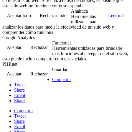
en nuestro sitio web. Si rechaza el uso de cookies, es posible que
este sitio web no funcione como se esperaba.
Analítica
Aceptar todo
Rechazar todo
Leer más
Herramientas
utilizadas para
analizar los datos para medir la efectividad de un sitio web y
comprender cómo funciona.
Google Analytics
Funcional
Aceptar
Rechazar
Herramientas utilizadas para brindarle
más funciones al navegar en el sitio web,
esto puede incluir compartir en redes sociales.
PHP.net
Guardar
Aceptar
Rechazar
Compartir
Tweet
Share
Email
Share
Compartir
Tweet
Share
Email
Share