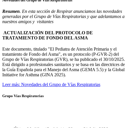
Novedades del Grupo de Vías Respiratorias
Resumen
. En esta sección de Respirar anunciamos las novedades
generadas por el Grupo de Vías Respiratorias y que adelantamos a
nuestros amigos y visitantes
ACTUALIZACIÓN DEL PROTOCOLO DE
TRATAMIENTO DE FONDO DEL ASMA
Este documento, titulado "El Pediatra de Atención Primaria y el
tratamiento de Fondo del Asma", es un protocolo (P-GVR-2) del
Grupo de Vías Respiratorias (GVR), se ha publicado el 30/10/2025.
Está dirigido a profesionales sanitarios y se basa en las directrices de
la Guía Española para el Manejo del Asma (GEMA 5.5) y la Global
Initiative for Asthma (GINA 2025).
Leer más: Novedades del Grupo de Vías Respiratorias
Grupo Vías Respiratorias