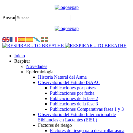
Buscar
Inicio
Respirar
Novedades
Epidemiología
Historia Natural del Asma
Observatorio del Estudio ISAAC
Publicaciones por países
Publicaciones por fecha
Publicaciones de la fase 2
Publicaciones de la fase 3
Publicaciones Comparativas fases 1 y 3
Observatorio del Estudio Internacional de
Sibilancias en Lactantes (EISL)
Factores de riesgo
Factores de riesgo para desarrollar asma