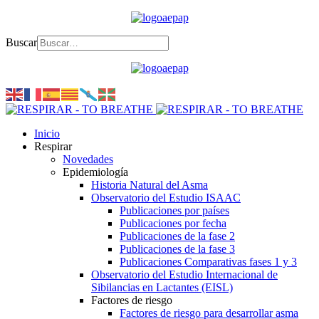
Buscar
Inicio
Respirar
Novedades
Epidemiología
Historia Natural del Asma
Observatorio del Estudio ISAAC
Publicaciones por países
Publicaciones por fecha
Publicaciones de la fase 2
Publicaciones de la fase 3
Publicaciones Comparativas fases 1 y 3
Observatorio del Estudio Internacional de
Sibilancias en Lactantes (EISL)
Factores de riesgo
Factores de riesgo para desarrollar asma