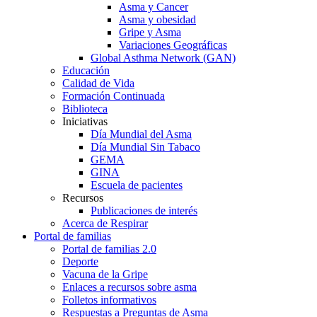
Asma y Cancer
Asma y obesidad
Gripe y Asma
Variaciones Geográficas
Global Asthma Network (GAN)
Educación
Calidad de Vida
Formación Continuada
Biblioteca
Iniciativas
Día Mundial del Asma
Día Mundial Sin Tabaco
GEMA
GINA
Escuela de pacientes
Recursos
Publicaciones de interés
Acerca de Respirar
Portal de familias
Portal de familias 2.0
Deporte
Vacuna de la Gripe
Enlaces a recursos sobre asma
Folletos informativos
Respuestas a Preguntas de Asma