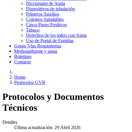
Diccionario de Asma
Dispositivos de inhalación
Primeros Auxilios
Colegios Saludables
Cinco Pasos Positivos
Tabaco
Derechos de los niños con Asma
Uso de Portal de Familias
Grupo Vías Respiratorias
Medioambiente y asma
Boletines
Contacto
Home
Protocolos GVR
Protocolos y Documentos
Técnicos
Detalles
Última actualización: 29 Abril 2026