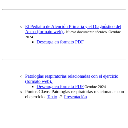
El Pediatra de Atención Primaria y el Diagnóstico del
Asma (formato web)
.
Nuevo documento técnico. Octubre-
2024
Descarga en formato PDF
Patologías respiratorias relacionadas con el ejercicio
(formato web).
Descarga en formato PDF
Octubre-2024
Puntos Clave. Patologías respiratorias relacionadas con
el ejercicio.
Texto
//
Presentación