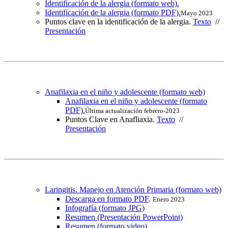
Identificación de la alergia (formato web).
Identificación de la alergia (formato PDF).
Mayo 2023
Puntos clave en la identificación de la alergia.
Texto
//
Presentación
Anafilaxia en el niño y adolescente (formato web)
Anafilaxia en el niño y adolescente (formato
PDF).
Última actualización febrero-2023
Puntos Clave en Anafliaxia.
Texto
//
Presentación
Laringitis. Manejo en Atención Primaria (formato web)
Descarga en formato PDF
.
Enero 2023
Infografía (formato JPG)
Resumen (Presentación PowerPoint)
Resumen (formato video)