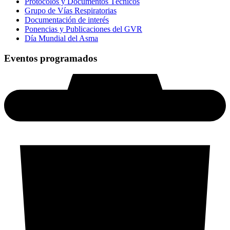
Protocolos y Documentos Técnicos
Grupo de Vías Respiratorias
Documentación de interés
Ponencias y Publicaciones del GVR
Día Mundial del Asma
Eventos programados