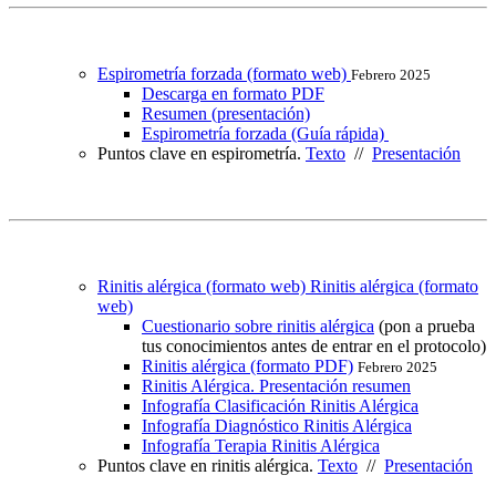
Espirometría forzada (formato web)
Febrero 2025
Descarga en formato PDF
Resumen (presentación)
Espirometría forzada (Guía rápida)
Puntos clave en espirometría.
Texto
//
Presentación
Rinitis alérgica (formato web) Rinitis alérgica (formato
web)
Cuestionario sobre rinitis alérgica
(pon a prueba
tus conocimientos antes de entrar en el protocolo)
Rinitis alérgica (formato PDF)
Febrero 2025
Rinitis Alérgica. Presentación resumen
Infografía Clasificación Rinitis Alérgica
Infografía Diagnóstico Rinitis Alérgica
Infografía Terapia Rinitis Alérgica
Puntos clave en rinitis alérgica.
Texto
//
Presentación