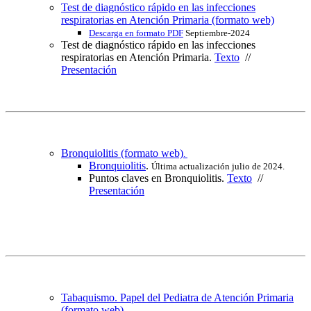
Test de diagnóstico rápido en las infecciones
respiratorias en Atención Primaria (formato web)
Descarga en formato PDF
Septiembre-2024
Test de diagnóstico rápido en las infecciones
respiratorias en Atención Primaria.
Texto
//
Presentación
Bronquiolitis (formato web)
.
Bronquiolitis
.
Última actualización julio de 2024.
Puntos claves en Bronquiolitis.
Texto
//
Presentación
Tabaquismo. Papel del Pediatra de Atención Primaria
(formato web)