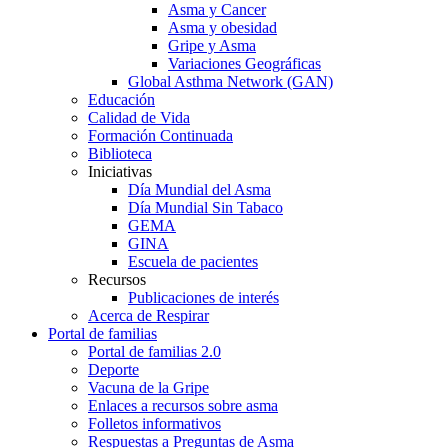
Asma y Cancer
Asma y obesidad
Gripe y Asma
Variaciones Geográficas
Global Asthma Network (GAN)
Educación
Calidad de Vida
Formación Continuada
Biblioteca
Iniciativas
Día Mundial del Asma
Día Mundial Sin Tabaco
GEMA
GINA
Escuela de pacientes
Recursos
Publicaciones de interés
Acerca de Respirar
Portal de familias
Portal de familias 2.0
Deporte
Vacuna de la Gripe
Enlaces a recursos sobre asma
Folletos informativos
Respuestas a Preguntas de Asma