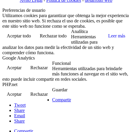
Aviso Legal
-
Politica de cookies
-
desarrollo web
Preferencias de usuario
Utilizamos cookies para garantizar que obtenga la mejor experiencia
en nuestro sitio web. Si rechaza el uso de cookies, es posible que
este sitio web no funcione como se esperaba.
Analítica
Aceptar todo
Rechazar todo
Leer más
Herramientas
utilizadas para
analizar los datos para medir la efectividad de un sitio web y
comprender cómo funciona.
Google Analytics
Funcional
Aceptar
Rechazar
Herramientas utilizadas para brindarle
más funciones al navegar en el sitio web,
esto puede incluir compartir en redes sociales.
PHP.net
Guardar
Aceptar
Rechazar
Compartir
Tweet
Share
Email
Share
Compartir