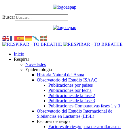
Buscar
Inicio
Respirar
Novedades
Epidemiología
Historia Natural del Asma
Observatorio del Estudio ISAAC
Publicaciones por países
Publicaciones por fecha
Publicaciones de la fase 2
Publicaciones de la fase 3
Publicaciones Comparativas fases 1 y 3
Observatorio del Estudio Internacional de
Sibilancias en Lactantes (EISL)
Factores de riesgo
Factores de riesgo para desarrollar asma