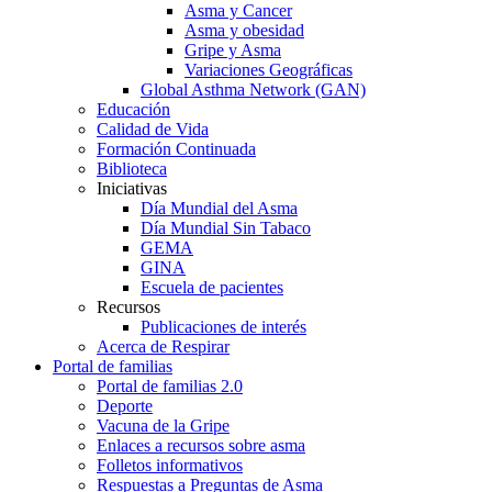
Asma y Cancer
Asma y obesidad
Gripe y Asma
Variaciones Geográficas
Global Asthma Network (GAN)
Educación
Calidad de Vida
Formación Continuada
Biblioteca
Iniciativas
Día Mundial del Asma
Día Mundial Sin Tabaco
GEMA
GINA
Escuela de pacientes
Recursos
Publicaciones de interés
Acerca de Respirar
Portal de familias
Portal de familias 2.0
Deporte
Vacuna de la Gripe
Enlaces a recursos sobre asma
Folletos informativos
Respuestas a Preguntas de Asma