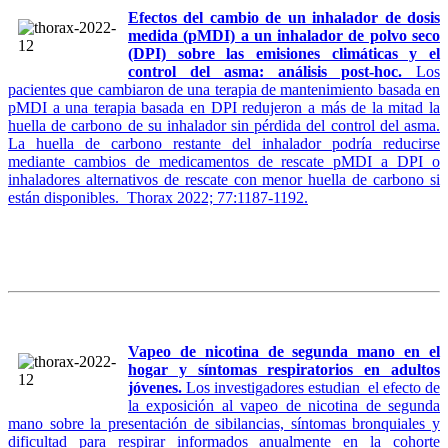
Efectos del cambio de un inhalador de dosis
medida (pMDI) a un inhalador de polvo seco
(DPI) sobre las emisiones climáticas y el
control del asma: análisis post-hoc.
Los
pacientes que cambiaron de una terapia de mantenimiento basada en
pMDI a una terapia basada en DPI redujeron a más de la mitad la
huella de carbono de su inhalador sin pérdida del control del asma.
La huella de carbono restante del inhalador podría reducirse
mediante cambios de medicamentos de rescate pMDI a DPI o
inhaladores alternativos de rescate con menor huella de carbono si
están disponibles. Thorax 2022; 77:1187-1192.
Vapeo de nicotina de segunda mano en el
hogar y síntomas respiratorios en adultos
jóvenes.
Los investigadores estudian el efecto de
la exposición al vapeo de nicotina de segunda
mano sobre la presentación de sibilancias, síntomas bronquiales y
dificultad para respirar informados anualmente en la cohorte