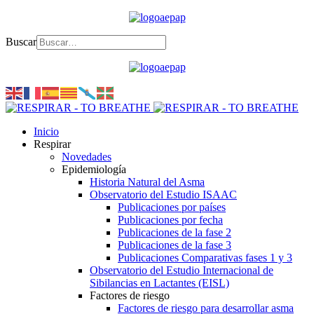
Buscar
Inicio
Respirar
Novedades
Epidemiología
Historia Natural del Asma
Observatorio del Estudio ISAAC
Publicaciones por países
Publicaciones por fecha
Publicaciones de la fase 2
Publicaciones de la fase 3
Publicaciones Comparativas fases 1 y 3
Observatorio del Estudio Internacional de
Sibilancias en Lactantes (EISL)
Factores de riesgo
Factores de riesgo para desarrollar asma