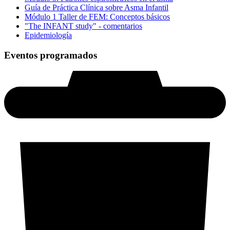
Guía de Práctica Clínica sobre Asma Infantil
Módulo 1 Taller de FEM: Conceptos básicos
"The INFANT study" - comentarios
Epidemiología
Eventos programados