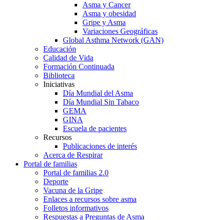
Asma y Cancer
Asma y obesidad
Gripe y Asma
Variaciones Geográficas
Global Asthma Network (GAN)
Educación
Calidad de Vida
Formación Continuada
Biblioteca
Iniciativas
Día Mundial del Asma
Día Mundial Sin Tabaco
GEMA
GINA
Escuela de pacientes
Recursos
Publicaciones de interés
Acerca de Respirar
Portal de familias
Portal de familias 2.0
Deporte
Vacuna de la Gripe
Enlaces a recursos sobre asma
Folletos informativos
Respuestas a Preguntas de Asma