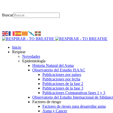
Buscar
Inicio
Respirar
Novedades
Epidemiología
Historia Natural del Asma
Observatorio del Estudio ISAAC
Publicaciones por países
Publicaciones por fecha
Publicaciones de la fase 2
Publicaciones de la fase 3
Publicaciones Comparativas fases 1 y 3
Observatorio del Estudio Internacional de Sibilanc
Factores de riesgo
Factores de riesgo para desarrollar asma
Asma y Cancer