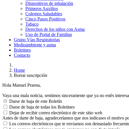
Dispositivos de inhalación
Primeros Auxilios
Colegios Saludables
Cinco Pasos Positivos
Tabaco
Derechos de los niños con Asma
Uso de Portal de Familias
Grupo Vías Respiratorias
Medioambiente y asma
Boletines
Contacto
Home
Borrar suscripción
Hola Manuel Praena,
Vaya una mala noticia, sentimos sinceramente que ya no estés interesad
Darse de baja de este Boletín
Darse de baja de todas los Boletines
Dejar de recibir correo electrónico de este sitio web
Antes de darte de baja, agradeceríamos que nos indicases el motivo po
Los correos electrónicos que te enviamos son demasiado frecuent