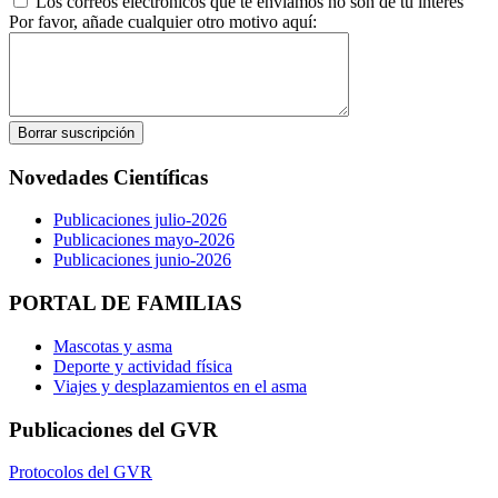
Los correos electrónicos que te enviamos no son de tu interés
Por favor, añade cualquier otro motivo aquí:
Novedades Científicas
Publicaciones julio-2026
Publicaciones mayo-2026
Publicaciones junio-2026
PORTAL DE FAMILIAS
Mascotas y asma
Deporte y actividad física
Viajes y desplazamientos en el asma
Publicaciones del GVR
Protocolos del GVR