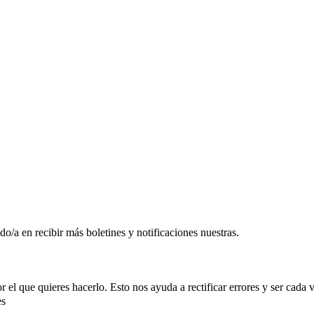
o/a en recibir más boletines y notificaciones nuestras.
r el que quieres hacerlo. Esto nos ayuda a rectificar errores y ser cada
es