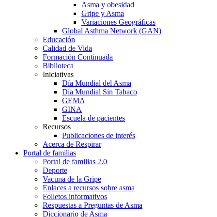
Asma y obesidad
Gripe y Asma
Variaciones Geográficas
Global Asthma Network (GAN)
Educación
Calidad de Vida
Formación Continuada
Biblioteca
Iniciativas
Día Mundial del Asma
Día Mundial Sin Tabaco
GEMA
GINA
Escuela de pacientes
Recursos
Publicaciones de interés
Acerca de Respirar
Portal de familias
Portal de familias 2.0
Deporte
Vacuna de la Gripe
Enlaces a recursos sobre asma
Folletos informativos
Respuestas a Preguntas de Asma
Diccionario de Asma