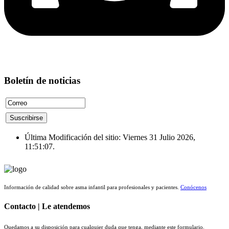
Boletín de noticias
Última Modificación del sitio: Viernes 31 Julio 2026,
11:51:07.
Información de calidad sobre asma infantil para profesionales y pacientes.
Conócenos
Contacto | Le atendemos
Quedamos a su disposición para cualquier duda que tenga, mediante este formulario.