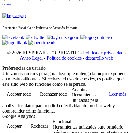
Contacto
Asociación Española de Pediatría de Atención Primaria
© 2026 RESPIRAR - TO BREATHE -
Politica de privacidad
-
Aviso Legal
-
Politica de cookies
-
desarrollo web
Preferencias de usuario
Utilizamos cookies para garantizar que obtenga la mejor experiencia
en nuestro sitio web. Si rechaza el uso de cookies, es posible que
este sitio web no funcione como se esperaba.
Analítica
Aceptar todo
Rechazar todo
Leer más
Herramientas
utilizadas para
analizar los datos para medir la efectividad de un sitio web y
comprender cómo funciona.
Google Analytics
Funcional
Aceptar
Rechazar
Herramientas utilizadas para brindarle
más funciones al navegar en el sitio web,