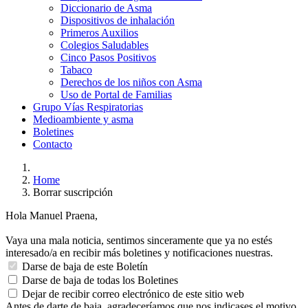
Diccionario de Asma
Dispositivos de inhalación
Primeros Auxilios
Colegios Saludables
Cinco Pasos Positivos
Tabaco
Derechos de los niños con Asma
Uso de Portal de Familias
Grupo Vías Respiratorias
Medioambiente y asma
Boletines
Contacto
Home
Borrar suscripción
Hola Manuel Praena,
Vaya una mala noticia, sentimos sinceramente que ya no estés
interesado/a en recibir más boletines y notificaciones nuestras.
Darse de baja de este Boletín
Darse de baja de todas los Boletines
Dejar de recibir correo electrónico de este sitio web
Antes de darte de baja, agradeceríamos que nos indicases el motivo