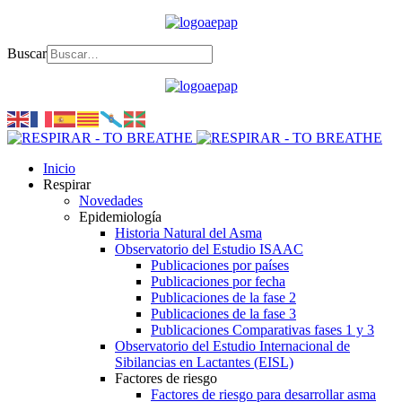
Buscar
Inicio
Respirar
Novedades
Epidemiología
Historia Natural del Asma
Observatorio del Estudio ISAAC
Publicaciones por países
Publicaciones por fecha
Publicaciones de la fase 2
Publicaciones de la fase 3
Publicaciones Comparativas fases 1 y 3
Observatorio del Estudio Internacional de
Sibilancias en Lactantes (EISL)
Factores de riesgo
Factores de riesgo para desarrollar asma