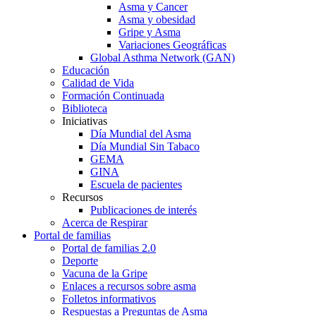
Asma y Cancer
Asma y obesidad
Gripe y Asma
Variaciones Geográficas
Global Asthma Network (GAN)
Educación
Calidad de Vida
Formación Continuada
Biblioteca
Iniciativas
Día Mundial del Asma
Día Mundial Sin Tabaco
GEMA
GINA
Escuela de pacientes
Recursos
Publicaciones de interés
Acerca de Respirar
Portal de familias
Portal de familias 2.0
Deporte
Vacuna de la Gripe
Enlaces a recursos sobre asma
Folletos informativos
Respuestas a Preguntas de Asma