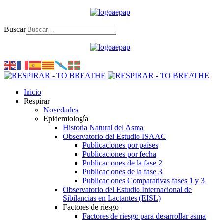
Buscar
Inicio
Respirar
Novedades
Epidemiología
Historia Natural del Asma
Observatorio del Estudio ISAAC
Publicaciones por países
Publicaciones por fecha
Publicaciones de la fase 2
Publicaciones de la fase 3
Publicaciones Comparativas fases 1 y 3
Observatorio del Estudio Internacional de
Sibilancias en Lactantes (EISL)
Factores de riesgo
Factores de riesgo para desarrollar asma