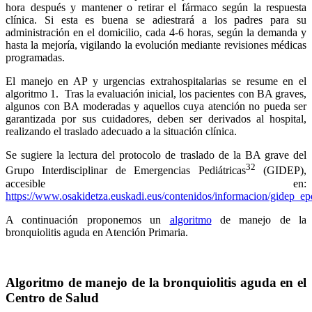
hora después y mantener o retirar el fármaco según la respuesta
clínica. Si esta es buena se adiestrará a los padres para su
administración en el domicilio, cada 4-6 horas, según la demanda y
hasta la mejoría, vigilando la evolución mediante revisiones médicas
programadas.
El manejo en AP y urgencias extrahospitalarias se resume en el
algoritmo 1. Tras la evaluación inicial, los pacientes con BA graves,
algunos con BA moderadas y aquellos cuya atención no pueda ser
garantizada por sus cuidadores, deben ser derivados al hospital,
realizando el traslado adecuado a la situación clínica.
Se sugiere la lectura del protocolo de traslado de la BA grave del
32
Grupo Interdisciplinar de Emergencias Pediátricas
(GIDEP),
accesible en:
https://www.osakidetza.euskadi.eus/contenidos/informacion/gidep_epd
A continuación proponemos un
algoritmo
de manejo de la
bronquiolitis aguda en Atención Primaria.
Algoritmo de manejo de la bronquiolitis aguda en el
Centro de Salud