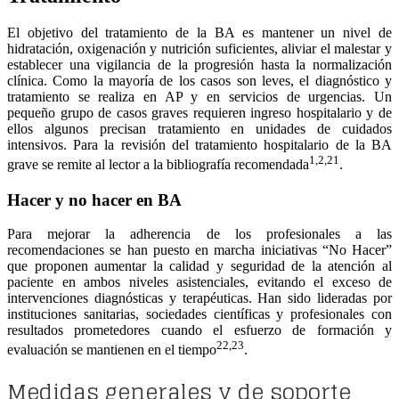
El objetivo del tratamiento de la BA es mantener un nivel de
hidratación, oxigenación y nutrición suficientes, aliviar el malestar y
establecer una vigilancia de la progresión hasta la normalización
clínica. Como la mayoría de los casos son leves, el diagnóstico y
tratamiento se realiza en AP y en servicios de urgencias. Un
pequeño grupo de casos graves requieren ingreso hospitalario y de
ellos algunos precisan tratamiento en unidades de cuidados
intensivos. Para la revisión del tratamiento hospitalario de la BA
1,2,21
grave se remite al lector a la bibliografía recomendada
.
Hacer y no hacer en BA
Para mejorar la adherencia de los profesionales a las
recomendaciones se han puesto en marcha iniciativas “No Hacer”
que proponen aumentar la calidad y seguridad de la atención al
paciente en ambos niveles asistenciales, evitando el exceso de
intervenciones diagnósticas y terapéuticas. Han sido lideradas por
instituciones sanitarias, sociedades científicas y profesionales con
resultados prometedores cuando el esfuerzo de formación y
22,23
evaluación se mantienen en el tiempo
.
Medidas generales y de soporte