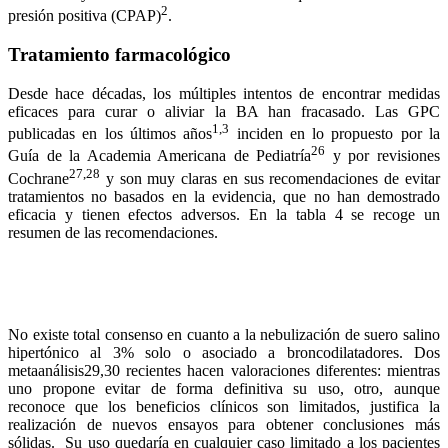
2
presión positiva (CPAP)
.
Tratamiento farmacológico
Desde hace décadas, los múltiples intentos de encontrar medidas
eficaces para curar o aliviar la BA han fracasado. Las GPC
1,3
publicadas en los últimos años
inciden en lo propuesto por la
26
Guía de la Academia Americana de Pediatría
y por revisiones
27,28
Cochrane
y son muy claras en sus recomendaciones de evitar
tratamientos no basados en la evidencia, que no han demostrado
eficacia y tienen efectos adversos. En la tabla 4 se recoge un
resumen de las recomendaciones.
No existe total consenso en cuanto a la nebulización de suero salino
hipertónico al 3% solo o asociado a broncodilatadores. Dos
metaanálisis29,30 recientes hacen valoraciones diferentes: mientras
uno propone evitar de forma definitiva su uso, otro, aunque
reconoce que los beneficios clínicos son limitados, justifica la
realización de nuevos ensayos para obtener conclusiones más
sólidas. Su uso quedaría en cualquier caso limitado a los pacientes