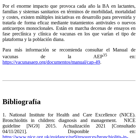
Por el enorme impacto que provoca cada año la BA en lactantes,
familias y sistemas sanitarios en términos de morbilidad, mortalidad
y costes, existen múltiples iniciativas en desarrollo para prevenirla y
tratarla de forma eficaz mediante tratamientos antivirales o nuevos
anticuerpos monoclonales. Están en marcha decenas de ensayos en
fase preclínica y clínica de vacunas en los que varían el tipo de
plataforma y la población diana.
Para más información se recomienda consultar el Manual de
35
vacunas de la AEP
en:
https://vacunasaep.org/documentos/manual/cap-49
.
Bibliografía
1. National Institute for Health and Care Excellence (NICE).
Bronchiolitis in children: diagnosis and management. NICE
guideline [NG9] 2015. Actualización 2021 [Consultado
04/11/2021]. Disponible en:
https://www.nice.org.uk/guidance/ng9/resources/bronchiolitis-in-