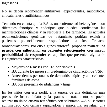
ingresados.
No se deben recomendar antitusivos, expectorantes, mucolíticos,
anticatarrales o antihistamínicos.
Teniendo en cuenta que la BA es una enfermedad heterogénea, con
diferentes fenotipos y endotipos que pueden condicionar las
manifestaciones clínicas y la respuesta a los fármacos, las actuales
recomendaciones genéricas de tratamiento podrían excluir a
pacientes potencialmente respondedores a los fármacos
31
broncodilatadores. Por ello algunos autores
proponen realizar una
prueba con salbutamol en pacientes seleccionados con mayor
probabilidad de responder
en aquellos que presenten alguna de
las siguientes características:
Mayores de 6 meses con BA por rinovirus
BA durante los meses sin predominio de circulación de VSR
Antecedentes personales de dermatitis atópica y antecedentes
familiares de asma
BA con presencia de sibilancias y tiraje
En los niños con este perfil, a la espera de una definición más
precisa de los candidatos y las pautas de tratamiento
,
se puede
realizar un único ensayo terapéutico con salbutamol 4-6 pulsaciones
administrado con cámara espaciadora y mascarilla, reevaluar una