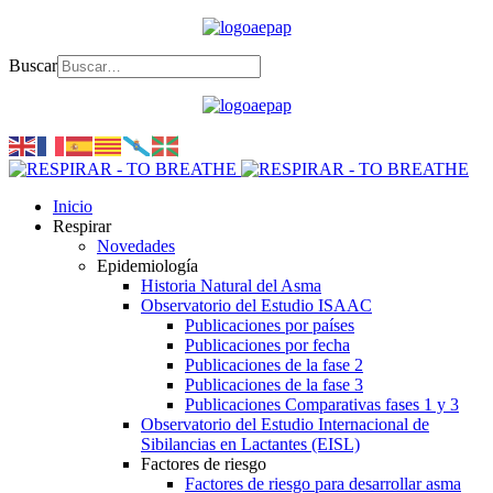
Buscar
Inicio
Respirar
Novedades
Epidemiología
Historia Natural del Asma
Observatorio del Estudio ISAAC
Publicaciones por países
Publicaciones por fecha
Publicaciones de la fase 2
Publicaciones de la fase 3
Publicaciones Comparativas fases 1 y 3
Observatorio del Estudio Internacional de
Sibilancias en Lactantes (EISL)
Factores de riesgo
Factores de riesgo para desarrollar asma