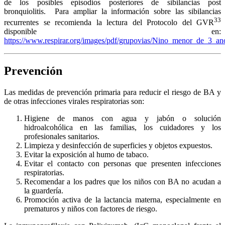
de los posibles episodios posteriores de sibilancias post
bronquiolitis. Para ampliar la información sobre las sibilancias
33
recurrentes se recomienda la lectura del Protocolo del GVR
disponible en:
https://www.respirar.org/images/pdf/grupovias/Nino_menor_de_3_ano
Prevención
Las medidas de prevención primaria para reducir el riesgo de BA y
de otras infecciones virales respiratorias son:
Higiene de manos con agua y jabón o solución
hidroalcohólica en las familias, los cuidadores y los
profesionales sanitarios.
Limpieza y desinfección de superficies y objetos expuestos.
Evitar la exposición al humo de tabaco.
Evitar el contacto con personas que presenten infecciones
respiratorias.
Recomendar a los padres que los niños con BA no acudan a
la guardería.
Promoción activa de la lactancia materna, especialmente en
prematuros y niños con factores de riesgo.