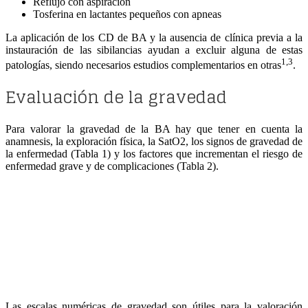
Reflujo con aspiración
Tosferina en lactantes pequeños con apneas
La aplicación de los CD de BA y la ausencia de clínica previa a la
instauración de las sibilancias ayudan a excluir alguna de estas
1,3
patologías, siendo necesarios estudios complementarios en otras
.
Evaluación de la gravedad
Para valorar la gravedad de la BA hay que tener en cuenta la
anamnesis, la exploración física, la SatO2, los signos de gravedad de
la enfermedad (Tabla 1) y los factores que incrementan el riesgo de
enfermedad grave y de complicaciones (Tabla 2).
Las escalas numéricas de gravedad son útiles para la valoración