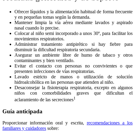
Ofrecer líquidos y la alimentación habitual de forma frecuente
y en pequeñas tomas según la demanda.
Mantener limpia la vía aérea mediante lavados y aspirado
nasal cuando lo precise.
Colocar al niño semi incorporado a unos 30º, para facilitar los
movimientos respiratorios.
Administrar tratamiento antipirético si hay fiebre para
disminuir la dificultad respiratoria secundaria.
Asegurar un ambiente libre de humo de tabaco y otros
contaminantes y bien ventilado.
Evitar el contacto con personas no convivientes o que
presenten infecciones de vías respiratorias.
Lavado estricto de manos o utilización de solución
hidroalcohólica en las personas que atienden al niño.
Desaconsejar la fisioterapia respiratoria, excepto en algunos
niños con comorbilidades graves que dificultan el
1
aclaramiento de las secreciones
Guía anticipada
Proporcionar información oral y escrita,
recomendaciones a los
familiares y cuidadores
sobre: