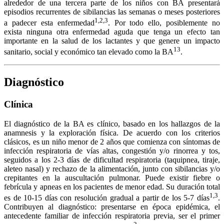
alrededor de una tercera parte de los niños con BA presentará
episodios recurrentes de sibilancias las semanas o meses posteriores
1,2,3
a padecer esta enfermedad
. Por todo ello, posiblemente no
exista ninguna otra enfermedad aguda que tenga un efecto tan
importante en la salud de los lactantes y que genere un impacto
13
sanitario, social y económico tan elevado como la BA
.
Diagnóstico
Clínica
El diagnóstico de la BA es clínico, basado en los hallazgos de la
anamnesis y la exploración física. De acuerdo con los criterios
clásicos, es un niño menor de 2 años que comienza con síntomas de
infección respiratoria de vías altas, congestión y/o rinorrea y tos,
seguidos a los 2-3 días de dificultad respiratoria (taquipnea, tiraje,
aleteo nasal) y rechazo de la alimentación, junto con sibilancias y/o
crepitantes en la auscultación pulmonar. Puede existir fiebre o
febrícula y apneas en los pacientes de menor edad. Su duración total
1,3
es de 10-15 días con resolución gradual a partir de los 5-7 días
.
Contribuyen al diagnóstico: presentarse en época epidémica, el
antecedente familiar de infección respiratoria previa, ser el primer