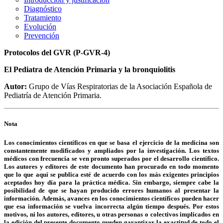
Diagnóstico
Tratamiento
Evolución
Prevención
Protocolos del GVR (P-GVR-4)
El Pediatra de Atención Primaria y la bronquiolitis
Autor:
Grupo de Vías Respiratorias de la Asociación Española de
Pediatría de Atención Primaria.
Nota
Los conocimientos científicos en que se basa el ejercicio de la medicina son
constantemente modificados y ampliados por la investigación. Los textos
médicos con frecuencia se ven pronto superados por el desarrollo científico.
Los autores y editores de este documento han procurado en todo momento
que lo que aquí se publica esté de acuerdo con los más exigentes principios
aceptados hoy día para la práctica médica. Sin embargo, siempre cabe la
posibilidad de que se hayan producido errores humanos al presentar la
información. Además, avances en los conocimientos científicos pueden hacer
que esa información se vuelva incorrecta algún tiempo después. Por estos
motivos, ni los autores, editores, u otras personas o colectivos implicados en
la edición del presente documento pueden garantizar la exactitud de todo el