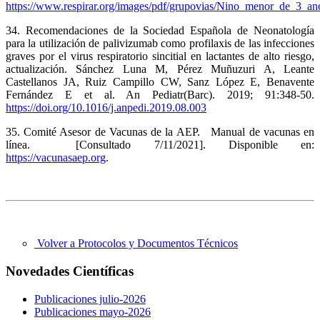
https://www.respirar.org/images/pdf/grupovias/Nino_menor_de_3_ano
34. Recomendaciones de la Sociedad Española de Neonatología
para la utilización de palivizumab como profilaxis de las infecciones
graves por el virus respiratorio sincitial en lactantes de alto riesgo,
actualización. Sánchez Luna M, Pérez Muñuzuri A, Leante
Castellanos JA, Ruiz Campillo CW, Sanz López E, Benavente
Fernández E et al. An Pediatr(Barc). 2019; 91:348-50.
https://doi.org/10.1016/j.anpedi.2019.08.003
35. Comité Asesor de Vacunas de la AEP. Manual de vacunas en
línea. [Consultado 7/11/2021]. Disponible en:
https://vacunasaep.org
.
Volver a Protocolos y Documentos Técnicos
Novedades Científicas
Publicaciones julio-2026
Publicaciones mayo-2026