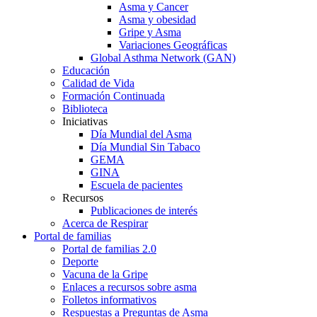
Asma y Cancer
Asma y obesidad
Gripe y Asma
Variaciones Geográficas
Global Asthma Network (GAN)
Educación
Calidad de Vida
Formación Continuada
Biblioteca
Iniciativas
Día Mundial del Asma
Día Mundial Sin Tabaco
GEMA
GINA
Escuela de pacientes
Recursos
Publicaciones de interés
Acerca de Respirar
Portal de familias
Portal de familias 2.0
Deporte
Vacuna de la Gripe
Enlaces a recursos sobre asma
Folletos informativos
Respuestas a Preguntas de Asma