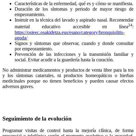
Características de la enfermedad, qué es y cómo se manifiesta.
Duración de los síntomas y periodo de mayor riesgo de
empeoramiento.
Instruir en la técnica del lavado y aspirado nasal. Recomendar
24
material educativo accesible en línea
:
https://osieec.osakidetza.eus/esano/category/bronquiolitis-
aguda/
Signos y síntomas que observar, cuando y donde consultar
por empeoramiento.
Prevención de las infecciones y la transmisión familiar y
social. Evitar acudir a la guardería hasta la curación.
No administrar medicamentos y productos de venta libre para la tos
y los síntomas catarrales, ni productos homeopáticos o hierbas
medicinales porque no tienen beneficios y pueden causar efectos
adversos graves.
Seguimiento de la evolución
Programar visitas de control hasta la mejoría clínica, de forma
presencial o telefónica según el momento evolutivo y la gravedad.