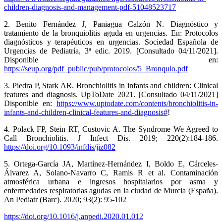
children-diagnosis-and-management-pdf-51048523717
2. Benito Fernández J, Paniagua Calzón N. Diagnóstico y
tratamiento de la bronquiolitis aguda en urgencias. En: Protocolos
diagnósticos y terapéuticos en urgencias. Sociedad Española de
Urgencias de Pediatría, 3ª edic. 2019. [Consultado 04/11/2021].
Disponible en:
https://seup.org/pdf_public/pub/protocolos/5_Bronquio.pdf
3. Piedra P, Stark AR. Bronchiolitis in infants and children: Clinical
features and diagnosis. UpToDate 2021. [Consultado 04/11/2021]
Disponible en:
https://www.uptodate.com/contents/bronchiolitis-in-
infants-and-children-clinical-features-and-diagnosis#
!
4. Polack FP, Stein RT, Custovic A. The Syndrome We Agreed to
Call Bronchiolitis. J Infect Dis. 2019; 220(2):184-186.
https://doi.org/10.1093/infdis/jiz082
5. Ortega-García JA, Martínez-Hernández I, Boldo E, Cárceles-
Álvarez A, Solano-Navarro C, Ramis R et al. Contaminación
atmosférica urbana e ingresos hospitalarios por asma y
enfermedades respiratorias agudas en la ciudad de Murcia (España).
An Pediatr (Barc). 2020; 93(2): 95-102
https://doi.org/10.1016/j.anpedi.2020.01.012