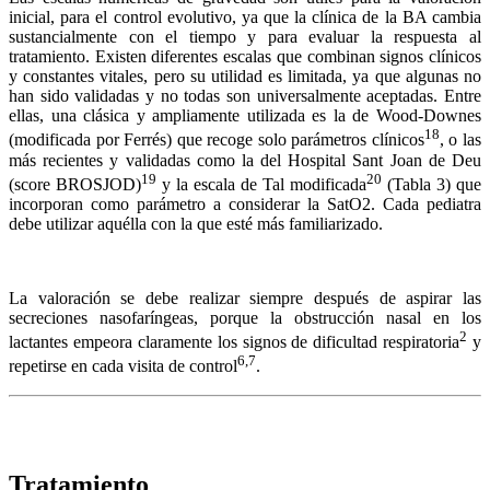
inicial, para el control evolutivo, ya que la clínica de la BA cambia
sustancialmente con el tiempo y para evaluar la respuesta al
tratamiento. Existen diferentes escalas que combinan signos clínicos
y constantes vitales, pero su utilidad es limitada, ya que algunas no
han sido validadas y no todas son universalmente aceptadas. Entre
ellas, una clásica y ampliamente utilizada es la de Wood-Downes
18
(modificada por Ferrés) que recoge solo parámetros clínicos
, o las
más recientes y validadas como la del Hospital Sant Joan de Deu
19
20
(score BROSJOD)
y la escala de Tal modificada
(Tabla 3) que
incorporan como parámetro a considerar la SatO2. Cada pediatra
debe utilizar aquélla con la que esté más familiarizado.
La valoración se debe realizar siempre después de aspirar las
secreciones nasofaríngeas, porque la obstrucción nasal en los
2
lactantes empeora claramente los signos de dificultad respiratoria
y
6,7
repetirse en cada visita de control
.
Tratamiento