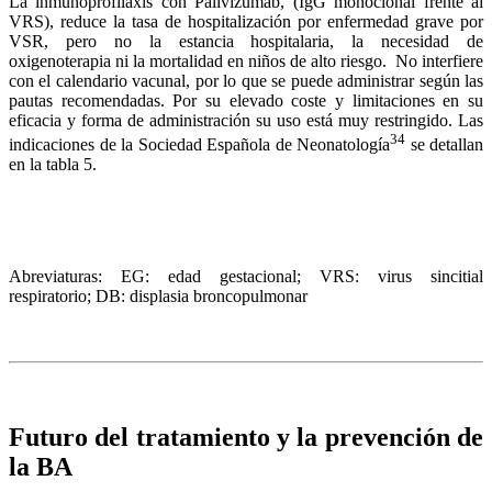
La inmunoprofilaxis con Palivizumab, (IgG monoclonal frente al
VRS), reduce la tasa de hospitalización por enfermedad grave por
VSR, pero no la estancia hospitalaria, la necesidad de
oxigenoterapia ni la mortalidad en niños de alto riesgo. No interfiere
con el calendario vacunal, por lo que se puede administrar según las
pautas recomendadas. Por su elevado coste y limitaciones en su
eficacia y forma de administración su uso está muy restringido. Las
34
indicaciones de la Sociedad Española de Neonatología
se detallan
en la tabla 5.
Abreviaturas: EG: edad gestacional; VRS: virus sincitial
respiratorio; DB: displasia broncopulmonar
Futuro del tratamiento y la prevención de
la BA