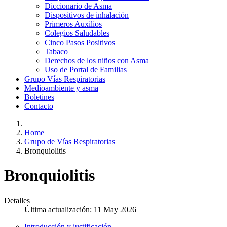
Diccionario de Asma
Dispositivos de inhalación
Primeros Auxilios
Colegios Saludables
Cinco Pasos Positivos
Tabaco
Derechos de los niños con Asma
Uso de Portal de Familias
Grupo Vías Respiratorias
Medioambiente y asma
Boletines
Contacto
Home
Grupo de Vías Respiratorias
Bronquiolitis
Bronquiolitis
Detalles
Última actualización: 11 May 2026
Introducción y justificación