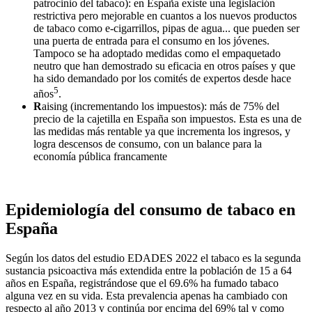
patrocinio del tabaco): en España existe una legislación
restrictiva pero mejorable en cuantos a los nuevos productos
de tabaco como e-cigarrillos, pipas de agua... que pueden ser
una puerta de entrada para el consumo en los jóvenes.
Tampoco se ha adoptado medidas como el empaquetado
neutro que han demostrado su eficacia en otros países y que
ha sido demandado por los comités de expertos desde hace
5
años
.
R
aising (incrementando los impuestos): más de 75% del
precio de la cajetilla en España son impuestos. Esta es una de
las medidas más rentable ya que incrementa los ingresos, y
logra descensos de consumo, con un balance para la
economía pública francamente
Epidemiología del consumo de tabaco en
España
Según los datos del estudio EDADES 2022 el tabaco es la segunda
sustancia psicoactiva más extendida entre la población de 15 a 64
años en España, registrándose que el 69.6% ha fumado tabaco
alguna vez en su vida. Esta prevalencia apenas ha cambiado con
respecto al año 2013 y continúa por encima del 69% tal y como