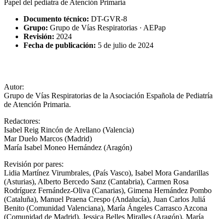
Papel del pediatra de Atención Primaria
Documento técnico:
DT-GVR-8
Grupo:
Grupo de Vías Respiratorias · AEPap
Revisión:
2024
Fecha de publicación:
5 de julio de 2024
Autor:
Grupo de Vías Respiratorias de la Asociación Española de Pediatría
de Atención Primaria.
Redactores:
Isabel Reig Rincón de Arellano (Valencia)
Mar Duelo Marcos (Madrid)
María Isabel Moneo Hernández (Aragón)
Revisión por pares:
Lidia Martínez Virumbrales, (País Vasco), Isabel Mora Gandarillas
(Asturias), Alberto Bercedo Sanz (Cantabria), Carmen Rosa
Rodríguez Fernández-Oliva (Canarias), Gimena Hernández Pombo
(Cataluña), Manuel Praena Crespo (Andalucía), Juan Carlos Juliá
Benito (Comunidad Valenciana), María Ángeles Carrasco Azcona
(Comunidad de Madrid), Jessica Belles Miralles (Aragón), María