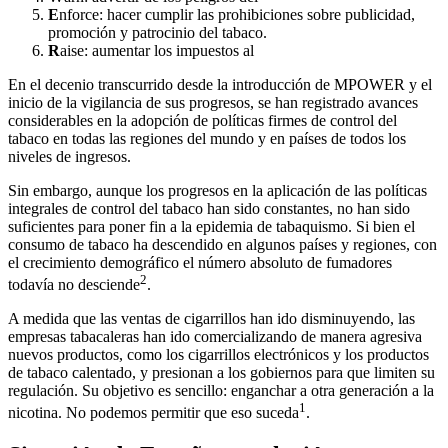
E
nforce: hacer cumplir las prohibiciones sobre publicidad,
promoción y patrocinio del tabaco.
R
aise: aumentar los impuestos al
En el decenio transcurrido desde la introducción de MPOWER y el
inicio de la vigilancia de sus progresos, se han registrado avances
considerables en la adopción de políticas firmes de control del
tabaco en todas las regiones del mundo y en países de todos los
niveles de ingresos.
Sin embargo, aunque los progresos en la aplicación de las políticas
integrales de control del tabaco han sido constantes, no han sido
suficientes para poner fin a la epidemia de tabaquismo. Si bien el
consumo de tabaco ha descendido en algunos países y regiones, con
el crecimiento demográfico el número absoluto de fumadores
2
todavía no desciende
.
A medida que las ventas de cigarrillos han ido disminuyendo, las
empresas tabacaleras han ido comercializando de manera agresiva
nuevos productos, como los cigarrillos electrónicos y los productos
de tabaco calentado, y presionan a los gobiernos para que limiten su
regulación. Su objetivo es sencillo: enganchar a otra generación a la
1
nicotina. No podemos permitir que eso suceda
.