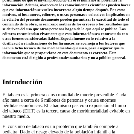
posibilidad de que se hayan producido errores humanos al presentar la
información. Además, avances en los conocimientos científicos pueden hacer
que esa información se vuelva incorrecta algún tiempo después. Por estos
motivos, ni los autores, editores, u otras personas o colectivos implicados en
la edición del presente documento pueden garantizar la exactitud de todo el
contenido de la obra, ni son responsables de los errores o los resultados que
se deriven del uso que otras personas hagan de lo que aquí se publica. Los
editores recomiendan vivamente que esta información sea contrastada con
otras fuentes consideradas fiables. Especialmente en lo relativo a la
dosificación e indicaciones de los fármacos, se aconseja a los lectores que
lean la ficha técnica de los medicamentos que usen, para asegurar que la
información que se proporciona en este documento es correcta. Este
documento está dirigido a profesionales sanitarios y no a público general.
Introducción
El tabaco es la primera causa mundial de muerte prevenible. Cada
año mata a cerca de 6 millones de personas y causa enormes
pérdidas económicas. El tabaquismo pasivo o exposición al humo
del tabaco (EHT) es la tercera causa de morbimortalidad evitable en
nuestro medio.
El consumo de tabaco es un problema que también compete al
pediatra. Dado el riesgo elevado de la población infantil a la