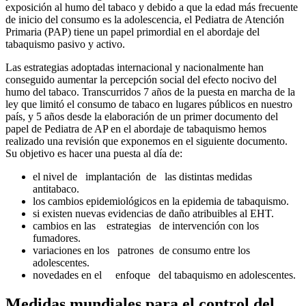
exposición al humo del tabaco y debido a que la edad más frecuente
de inicio del consumo es la adolescencia, el Pediatra de Atención
Primaria (PAP) tiene un papel primordial en el abordaje del
tabaquismo pasivo y activo.
Las estrategias adoptadas internacional y nacionalmente han
conseguido aumentar la percepción social del efecto nocivo del
humo del tabaco. Transcurridos 7 años de la puesta en marcha de la
ley que limitó el consumo de tabaco en lugares públicos en nuestro
país, y 5 años desde la elaboración de un primer documento del
papel de Pediatra de AP en el abordaje de tabaquismo hemos
realizado una revisión que exponemos en el siguiente documento.
Su objetivo es hacer una puesta al día de:
el nivel de implantación de las distintas medidas
antitabaco.
los cambios epidemiológicos en la epidemia de tabaquismo.
si existen nuevas evidencias de daño atribuibles al EHT.
cambios en las estrategias de intervención con los
fumadores.
variaciones en los patrones de consumo entre los
adolescentes.
novedades en el enfoque del tabaquismo en adolescentes.
Medidas mundiales para el control del