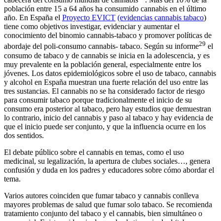
población entre 15 a 64 años ha consumido cannabis en el último
año. En España el
Proyecto EVICT
(evidencias cannabis tabaco
)
tiene como objetivos investigar, evidenciar y aumentar el
conocimiento del binomio cannabis-tabaco y promover políticas de
29
abordaje del poli-consumo cannabis- tabaco. Según su informe
el
consumo de tabaco y de cannabis se inicia en la adolescencia, y es
muy prevalente en la población general, especialmente entre los
jóvenes. Los datos epidemiológicos sobre el uso de tabaco, cannabis
y alcohol en España muestran una fuerte relación del uso entre las
tres sustancias. El cannabis no se ha considerado factor de riesgo
para consumir tabaco porque tradicionalmente el inicio de su
consumo era posterior al tabaco, pero hay estudios que demuestran
lo contrario, inicio del cannabis y paso al tabaco y hay evidencia de
que el inicio puede ser conjunto, y que la influencia ocurre en los
dos sentidos.
El debate público sobre el cannabis en temas, como el uso
medicinal, su legalización, la apertura de clubes sociales…, genera
confusión y duda en los padres y educadores sobre cómo abordar el
tema.
Varios autores coinciden que fumar tabaco y cannabis conlleva
mayores problemas de salud que fumar solo tabaco. Se recomienda
tratamiento conjunto del tabaco y el cannabis, bien simultáneo o