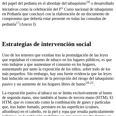
16
del papel del pediatra en el abordaje del tabaquismo
o desarrollado
er
iniciativas como la celebración del I
Curso nacional de tabaquismo
en Pediatría que concluyó con la elaboración de un documento de
compromiso que debería estar presente en todas las consultas de
17
pediatría
(Anexo I)
Estrategias de intervención social
Uno de los temores que existían tras la promulgación de las leyes
que regulaban el consumo de tabaco en los lugares públicos, es que
esto indujese a que aumentase el consumo en los hogares,
aumentando por tanto la exposición de los niños, sobre todo de los
más pequeños. Sin embargo, hay una fuerte evidencia que las leyes
han inducido un aumento de la percepción del riesgo del tabaquismo
18-21
pasivo y un aumento de los hogares libres de humo
.
La exposición pasiva al tabaco no se limita exclusivamente al humo
de segunda mano, sino también al humo de tercera mano (HTM). El
HTM, que es conocido como la combinación de gases y partículas
que, tras haber fumado, persisten en las superficies (cojines,
alfombras) en el cabello, en la piel y ropa que resulta particularmente