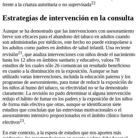
22
frente a la crianza autoritaria o no supervisada
Estrategias de intervención en la consulta
Aunque se ha demostrado que las intervenciones con asesoramiento
breve son eficaces para el abandono del tabaco en adultos cuando
son administradas por médicos, este hecho no puede extrapolarse a
los adultos como padres en ámbitos de salud infantil. Una reciente
23
revisión
, que analiza intervenciones con niños desde el nacimiento
hasta los 12 años en ámbitos sanitario y educativo, valora 78
estudios de los cuales sólo 26 comunican un resultado beneficioso
en cuanto a la disminución en la exposición. Aunque se han
utilizado varias intervenciones, incluida la educación paterna y los
programas de asesoramiento, para tratar de reducir la exposición de
los niños al humo del tabaco, su efectividad no se ha demostrado
claramente. La revisión no pudo determinar si alguna intervención
redujo el hábito de fumar en los padres y la exposición de los niños
de forma más efectiva que otras, aunque se identificaron siete
estudios que concluían que las entrevistas motivacionales o el
asesoramiento intensivo proporcionados en el ámbito clínico fueron
23
efectivos
.
En este contexto, a la espera de estudios que nos aporten más