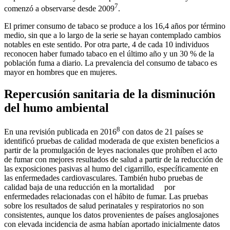
7
comenzó a observarse desde 2009
.
El primer consumo de tabaco se produce a los 16,4 años por término
medio, sin que a lo largo de la serie se hayan contemplado cambios
notables en este sentido. Por otra parte, 4 de cada 10 individuos
reconocen haber fumado tabaco en el último año y un 30 % de la
población fuma a diario. La prevalencia del consumo de tabaco es
mayor en hombres que en mujeres.
Repercusión sanitaria de la disminución
del humo ambiental
8
En una revisión publicada en 2016
con datos de 21 países se
identificó pruebas de calidad moderada de que existen beneficios a
partir de la promulgación de leyes nacionales que prohíben el acto
de fumar con mejores resultados de salud a partir de la reducción de
las exposiciones pasivas al humo del cigarrillo, específicamente en
las enfermedades cardiovasculares. También hubo pruebas de
calidad baja de una reducción en la mortalidad por
enfermedades relacionadas con el hábito de fumar. Las pruebas
sobre los resultados de salud perinatales y respiratorios no son
consistentes, aunque los datos provenientes de países anglosajones
con elevada incidencia de asma habían aportado inicialmente datos