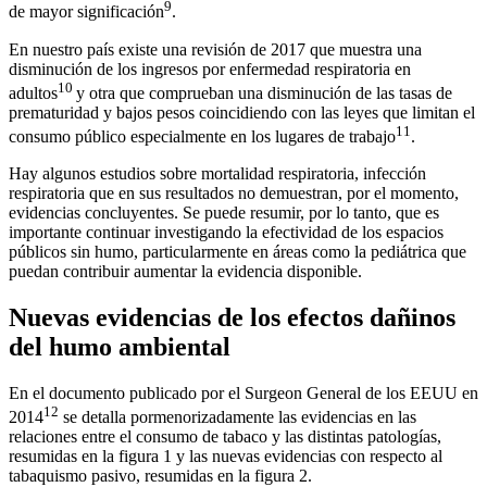
9
de mayor significación
.
En nuestro país existe una revisión de 2017 que muestra una
disminución de los ingresos por enfermedad respiratoria en
10
adultos
y otra que comprueban una disminución de las tasas de
prematuridad y bajos pesos coincidiendo con las leyes que limitan el
11
consumo público especialmente en los lugares de trabajo
.
Hay algunos estudios sobre mortalidad respiratoria, infección
respiratoria que en sus resultados no demuestran, por el momento,
evidencias concluyentes. Se puede resumir, por lo tanto, que es
importante continuar investigando la efectividad de los espacios
públicos sin humo, particularmente en áreas como la pediátrica que
puedan contribuir aumentar la evidencia disponible.
Nuevas evidencias de los efectos dañinos
del humo ambiental
En el documento publicado por el Surgeon General de los EEUU en
12
2014
se detalla pormenorizadamente las evidencias en las
relaciones entre el consumo de tabaco y las distintas patologías,
resumidas en la figura 1 y las nuevas evidencias con respecto al
tabaquismo pasivo, resumidas en la figura 2.