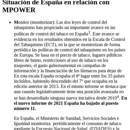
Situación de España en relación con
MPOWER
M
onitor (monitorizar): Las dos leyes de control del
tabaquismo han propiciado un importante avance en las
3
políticas de control del tabaco en España
. Este avance se
evidencia en los resultados obtenidos en la Escala de Control
del Tabaquismo (ECT), en la que se monitorizan de forma
periódica las políticas de control del tabaquismo en los países
de Europa. Se basa en el precio de tabaco, lugares públicos
libres de humo, restricciones al uso de tabaco en los
trasportes, el gasto gubernamental en campañas de
información y la financiación de los fármacos para dejar de
En esta escala España ocupaba el 8ª lugar entre los 35 países
incluídos, habiendo descendido del 7º que ocupaba en la
edición anterior de 2013. En el mismo informe se destaca que
aun cuando legislativamente tiene una posición avanzada no
4
se han desarrollado ninguna nueva iniciativa desde 2010
.
En
el nuevo informe de 2021 España ha bajado al puesto
número 11.
En España, el Ministerio de Sanidad, Servicios Sociales e
Igualdad monitoriza periódicamente el consumo de tabaco
mediante la Encuesta Nacional de Salud (EDADES) y la