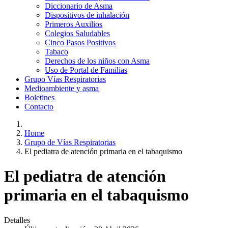
Diccionario de Asma
Dispositivos de inhalación
Primeros Auxilios
Colegios Saludables
Cinco Pasos Positivos
Tabaco
Derechos de los niños con Asma
Uso de Portal de Familias
Grupo Vías Respiratorias
Medioambiente y asma
Boletines
Contacto
Home
Grupo de Vías Respiratorias
El pediatra de atención primaria en el tabaquismo
El pediatra de atención
primaria en el tabaquismo
Detalles