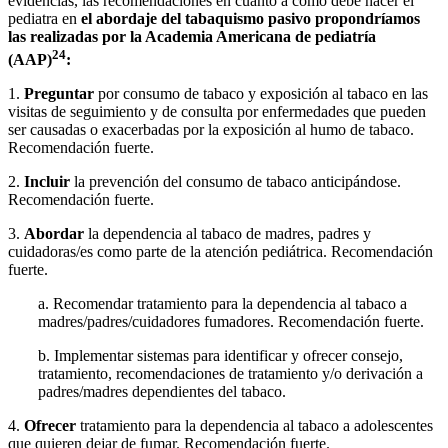
evidencias, las recomendaciones en cuanto a cómo debe hacer el
pediatra en
el abordaje del tabaquismo pasivo propondríamos
las realizadas por la Academia Americana de pediatría
24
(AAP)
:
1.
Preguntar
por consumo de tabaco y exposición al tabaco en las
visitas de seguimiento y de consulta por enfermedades que pueden
ser causadas o exacerbadas por la exposición al humo de tabaco.
Recomendación fuerte.
2.
Incluir
la prevención del consumo de tabaco anticipándose.
Recomendación fuerte.
3.
Abordar
la dependencia al tabaco de madres, padres y
cuidadoras/es como parte de la atención pediátrica. Recomendación
fuerte.
a. Recomendar tratamiento para la dependencia al tabaco a
madres/padres/cuidadores fumadores. Recomendación fuerte.
b. Implementar sistemas para identificar y ofrecer consejo,
tratamiento, recomendaciones de tratamiento y/o derivación a
padres/madres dependientes del tabaco.
4.
Ofrecer
tratamiento para la dependencia al tabaco a adolescentes
que quieren dejar de fumar. Recomendación fuerte.