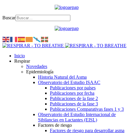
Buscar
Inicio
Respirar
Novedades
Epidemiología
Historia Natural del Asma
Observatorio del Estudio ISAAC
Publicaciones por países
Publicaciones por fecha
Publicaciones de la fase 2
Publicaciones de la fase 3
Publicaciones Comparativas fases 1 y 3
Observatorio del Estudio Internacional de
Sibilancias en Lactantes (EISL)
Factores de riesgo
Factores de riesgo para desarrollar asma