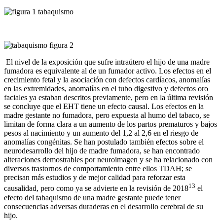
El nivel de la exposición que sufre intraútero el hijo de una madre
fumadora es equivalente al de un fumador activo. Los efectos en el
crecimiento fetal y la asociación con defectos cardíacos, anomalías
en las extremidades, anomalías en el tubo digestivo y defectos oro
faciales ya estaban descritos previamente, pero en la última revisión
se concluye que el EHT tiene un efecto causal. Los efectos en la
madre gestante no fumadora, pero expuesta al humo del tabaco, se
limitan de forma clara a un aumento de los partos prematuros y bajos
pesos al nacimiento y un aumento del 1,2 al 2,6 en el riesgo de
anomalías congénitas. Se han postulado también efectos sobre el
neurodesarrollo del hijo de madre fumadora, se han encontrado
alteraciones demostrables por neuroimagen y se ha relacionado con
diversos trastornos de comportamiento entre ellos TDAH; se
precisan más estudios y de mejor calidad para reforzar esta
13
causalidad, pero como ya se advierte en la revisión de 2018
el
efecto del tabaquismo de una madre gestante puede tener
consecuencias adversas duraderas en el desarrollo cerebral de su
hijo.