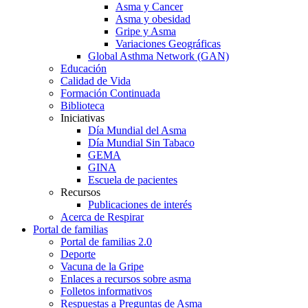
Asma y Cancer
Asma y obesidad
Gripe y Asma
Variaciones Geográficas
Global Asthma Network (GAN)
Educación
Calidad de Vida
Formación Continuada
Biblioteca
Iniciativas
Día Mundial del Asma
Día Mundial Sin Tabaco
GEMA
GINA
Escuela de pacientes
Recursos
Publicaciones de interés
Acerca de Respirar
Portal de familias
Portal de familias 2.0
Deporte
Vacuna de la Gripe
Enlaces a recursos sobre asma
Folletos informativos
Respuestas a Preguntas de Asma