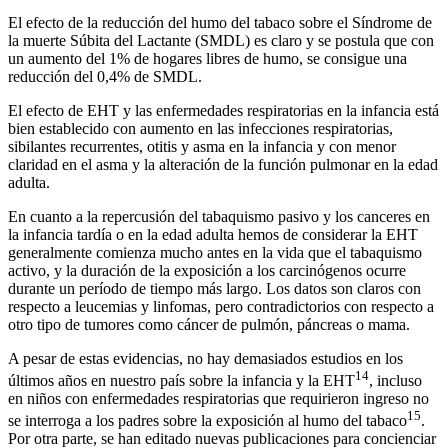
El efecto de la reducción del humo del tabaco sobre el Síndrome de
la muerte Súbita del Lactante (SMDL) es claro y se postula que con
un aumento del 1% de hogares libres de humo, se consigue una
reducción del 0,4% de SMDL.
El efecto de EHT y las enfermedades respiratorias en la infancia está
bien establecido con aumento en las infecciones respiratorias,
sibilantes recurrentes, otitis y asma en la infancia y con menor
claridad en el asma y la alteración de la función pulmonar en la edad
adulta.
En cuanto a la repercusión del tabaquismo pasivo y los canceres en
la infancia tardía o en la edad adulta hemos de considerar la EHT
generalmente comienza mucho antes en la vida que el tabaquismo
activo, y la duración de la exposición a los carcinógenos ocurre
durante un período de tiempo más largo. Los datos son claros con
respecto a leucemias y linfomas, pero contradictorios con respecto a
otro tipo de tumores como cáncer de pulmón, páncreas o mama.
A pesar de estas evidencias, no hay demasiados estudios en los
14
últimos años en nuestro país sobre la infancia y la EHT
, incluso
en niños con enfermedades respiratorias que requirieron ingreso no
15
se interroga a los padres sobre la exposición al humo del tabaco
.
Por otra parte, se han editado nuevas publicaciones para concienciar