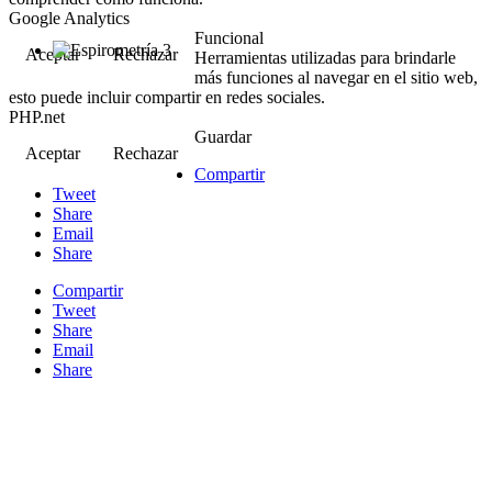
Google Analytics
Funcional
Aceptar
Rechazar
Herramientas utilizadas para brindarle
más funciones al navegar en el sitio web,
esto puede incluir compartir en redes sociales.
PHP.net
Guardar
Aceptar
Rechazar
Compartir
Tweet
Share
Email
Share
Compartir
Tweet
Share
Email
Share