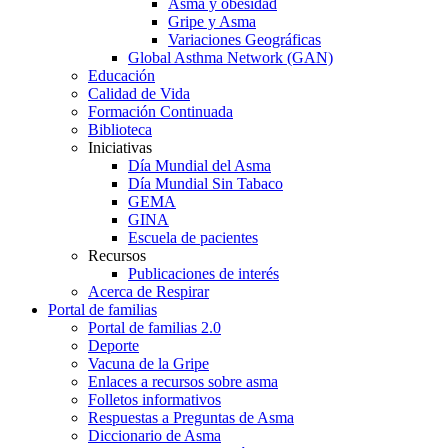
Asma y obesidad
Gripe y Asma
Variaciones Geográficas
Global Asthma Network (GAN)
Educación
Calidad de Vida
Formación Continuada
Biblioteca
Iniciativas
Día Mundial del Asma
Día Mundial Sin Tabaco
GEMA
GINA
Escuela de pacientes
Recursos
Publicaciones de interés
Acerca de Respirar
Portal de familias
Portal de familias 2.0
Deporte
Vacuna de la Gripe
Enlaces a recursos sobre asma
Folletos informativos
Respuestas a Preguntas de Asma
Diccionario de Asma