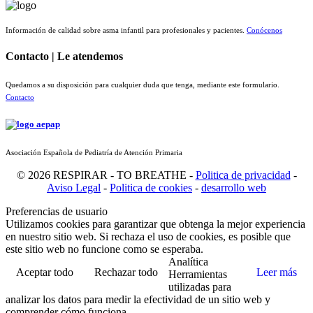
Información de calidad sobre asma infantil para profesionales y pacientes.
Conócenos
Contacto | Le atendemos
Quedamos a su disposición para cualquier duda que tenga, mediante este formulario.
Contacto
Asociación Española de Pediatría de Atención Primaria
© 2026 RESPIRAR - TO BREATHE -
Politica de privacidad
-
Aviso Legal
-
Politica de cookies
-
desarrollo web
Preferencias de usuario
Utilizamos cookies para garantizar que obtenga la mejor experiencia
en nuestro sitio web. Si rechaza el uso de cookies, es posible que
este sitio web no funcione como se esperaba.
Analítica
Aceptar todo
Rechazar todo
Leer más
Herramientas
utilizadas para
analizar los datos para medir la efectividad de un sitio web y
comprender cómo funciona.