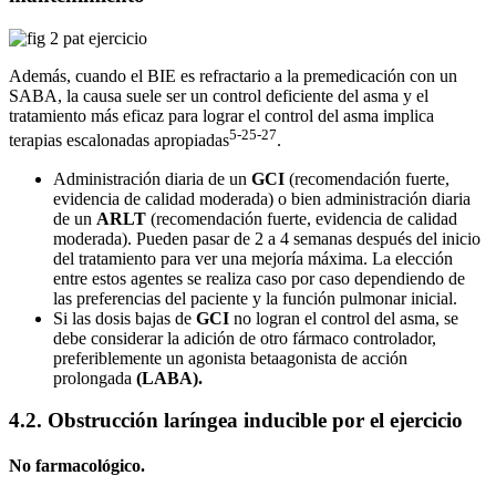
Además,
cuando el BIE es refractario a la premedicación con un
SABA, la causa suele ser un control deficiente del asma y el
tratamiento más eficaz para lograr el control del asma implica
5
-25-27
terapias escalonadas apropiadas
.
Administración diaria de un
GCI
(recomendación fuerte,
evidencia de calidad moderada) o bien administración diaria
de un
ARLT
(recomendación fuerte, evidencia de calidad
moderada). Pueden pasar de 2 a 4 semanas después del inicio
del tratamiento para ver una mejoría máxima. La elección
entre estos agentes se realiza caso por caso dependiendo de
las preferencias del paciente y la función pulmonar inicial.
Si las dosis bajas de
GCI
no logran el control del asma, se
debe considerar la adición de otro fármaco controlador,
preferiblemente un agonista betaagonista de acción
prolongada
(LABA).
4.2. Obstrucción laríngea inducible por el ejercicio
No farmacológico.