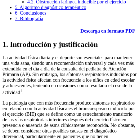
4.2. Obstrucción laríngea inducible por el ejercicio
5. Algoritmo diagnóstico-terapéutico
6. Conclusiones
7. Bibliografía
Descarga en formato PDF
1. Introducción y justificación
La actividad física diaria y el deporte son esenciales para mantener
una vida sana, siendo una recomendación universal y cada vez más
extendida en el día a día de la consulta del pediatra de Atención
Primaria (AP). Sin embargo, los síntomas respiratorios inducidos por
la actividad física afectan con frecuencia a los niños en edad escolar
y adolescentes, teniendo en ocasiones como resultado el cese de la
1
actividad
.
La patología que con más frecuencia produce síntomas respiratorios
en relación con la actividad física es el broncoespasmo inducido por
el ejercicio (BIE) que se define como un estrechamiento transitorio
de las vías respiratorias inferiores después del ejercicio físico en
presencia o ausencia de asma clínicamente reconocida. No obstante,
se deben considerar otras posibles causas en el diagnóstico
diferencial, particularmente en pacientes que no tienen