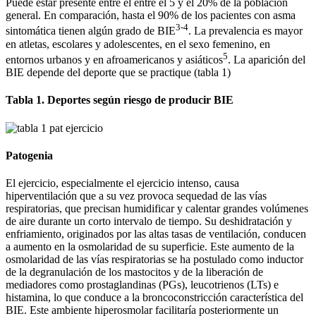
Puede estar presente entre el entre el 5 y el 20% de la población
general. En comparación, hasta el 90% de los pacientes con asma
3-4
sintomática tienen algún grado de BIE
. La prevalencia es mayor
en atletas, escolares y adolescentes, en el sexo femenino, en
5
entornos urbanos y en afroamericanos y asiáticos
. La aparición del
BIE depende del deporte que se practique (tabla 1)
Tabla 1. Deportes según riesgo de producir BIE
Patogenia
El ejercicio, especialmente el ejercicio intenso, causa
hiperventilación que a su vez provoca sequedad de las vías
respiratorias, que precisan humidificar y calentar grandes volúmenes
de aire durante un corto intervalo de tiempo. Su deshidratación y
enfriamiento, originados por las altas tasas de ventilación, conducen
a aumento en la osmolaridad de su superficie. Este aumento de la
osmolaridad de las vías respiratorias se ha postulado como inductor
de la degranulación de los mastocitos y de la liberación de
mediadores como prostaglandinas (PGs), leucotrienos (LTs) e
histamina, lo que conduce a la broncoconstricción característica del
BIE. Este ambiente hiperosmolar facilitaría posteriormente un