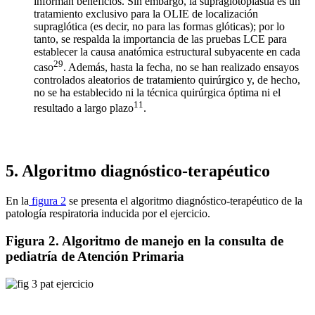
informan beneficios. Sin embargo, la supraglotoplastia es un
tratamiento exclusivo para la OLIE de localización
supraglótica (es decir, no para las formas glóticas); por lo
tanto, se respalda la importancia de las pruebas LCE para
establecer la causa anatómica estructural subyacente en cada
29
caso
. Además, hasta la fecha, no se han realizado ensayos
controlados aleatorios de tratamiento quirúrgico y, de hecho,
no se ha establecido ni la técnica quirúrgica óptima ni el
11
resultado a largo plazo
.
5. Algoritmo diagnóstico-terapéutico
En la
figura 2
se presenta el algoritmo diagnóstico-terapéutico de la
patología respiratoria inducida por el ejercicio.
Figura 2. Algoritmo de manejo en la consulta de
pediatría de Atención Primaria