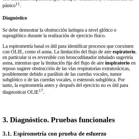
11
pánico
.
Diagnóstico
Se debe demostrar la obstrucción laríngea a nivel glótico o
supraglótico durante la realización de ejercicio físico.
La espirometría basal es útil para identificar procesos que coexisten
con OLIE, como el asma. La limitación del flujo de aire
espiratorio
,
en particular si es reversible con broncodilatador inhalado sugeriría
asma, mientras que la limitación fija del flujo de aire
inspiratorio
en
reposo sugiere obstrucción de las vías respiratorias extratorácicas,
posiblemente debido a parálisis de las cuerdas vocales, tumor
subglótico o de las cuerdas vocales, o estenosis subglótica. Por
tanto, la espirometría antes y después del ejercicio no es útil para
17
diagnosticar OLIE
.
3. Diagnóstico. Pruebas funcionales
3.1. Espirometría con prueba de esfuerzo