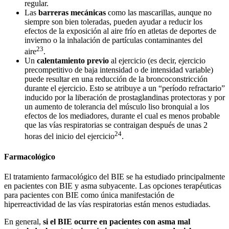
regular.
Las
barreras mecánicas
como las mascarillas, aunque no
siempre son bien toleradas, pueden ayudar a reducir los
efectos de la exposición al aire frío en atletas de deportes de
invierno o la inhalación de partículas contaminantes del
23
aire
.
Un
calentamiento previo
al ejercicio (es decir, ejercicio
precompetitivo de baja intensidad o de intensidad variable)
puede resultar en una reducción de la broncoconstricción
durante el ejercicio. Esto se atribuye a un “período refractario”
inducido por la liberación de prostaglandinas protectoras y por
un aumento de tolerancia del músculo liso bronquial a los
efectos de los mediadores, durante el cual es menos probable
que las vías respiratorias se contraigan después de unas 2
24
horas del inicio del ejercicio
.
Farmacológico
El tratamiento farmacológico del BIE se ha estudiado principalmente
en pacientes con BIE y asma subyacente. Las opciones terapéuticas
para pacientes con BIE como única manifestación de
hiperreactividad de las vías respiratorias están menos estudiadas.
En general,
si el BIE ocurre en pacientes con asma mal