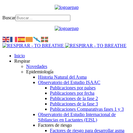
Buscar
Inicio
Respirar
Novedades
Epidemiología
Historia Natural del Asma
Observatorio del Estudio ISAAC
Publicaciones por países
Publicaciones por fecha
Publicaciones de la fase 2
Publicaciones de la fase 3
Publicaciones Comparativas fases 1 y 3
Observatorio del Estudio Internacional de
Sibilancias en Lactantes (EISL)
Factores de riesgo
Factores de riesgo para desarrollar asma