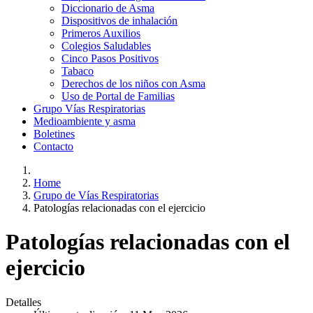
Diccionario de Asma
Dispositivos de inhalación
Primeros Auxilios
Colegios Saludables
Cinco Pasos Positivos
Tabaco
Derechos de los niños con Asma
Uso de Portal de Familias
Grupo Vías Respiratorias
Medioambiente y asma
Boletines
Contacto
Home
Grupo de Vías Respiratorias
Patologías relacionadas con el ejercicio
Patologías relacionadas con el
ejercicio
Detalles