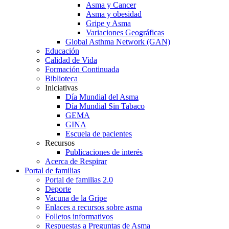
Asma y Cancer
Asma y obesidad
Gripe y Asma
Variaciones Geográficas
Global Asthma Network (GAN)
Educación
Calidad de Vida
Formación Continuada
Biblioteca
Iniciativas
Día Mundial del Asma
Día Mundial Sin Tabaco
GEMA
GINA
Escuela de pacientes
Recursos
Publicaciones de interés
Acerca de Respirar
Portal de familias
Portal de familias 2.0
Deporte
Vacuna de la Gripe
Enlaces a recursos sobre asma
Folletos informativos
Respuestas a Preguntas de Asma