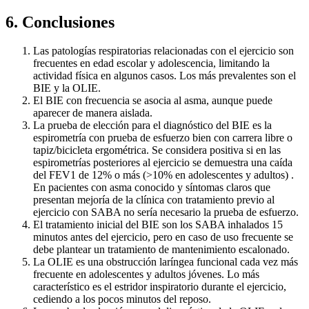
6. Conclusiones
Las patologías respiratorias relacionadas con el ejercicio son
frecuentes en edad escolar y adolescencia, limitando la
actividad física en algunos casos. Los más prevalentes son el
BIE y la OLIE.
El BIE con frecuencia se asocia al asma, aunque puede
aparecer de manera aislada.
La prueba de elección para el diagnóstico del BIE es la
espirometría con prueba de esfuerzo bien con carrera libre o
tapiz/bicicleta ergométrica. Se considera positiva si en las
espirometrías posteriores al ejercicio se demuestra una caída
del FEV1 de 12% o más (>10% en adolescentes y adultos) .
En pacientes con asma conocido y síntomas claros que
presentan mejoría de la clínica con tratamiento previo al
ejercicio con SABA no sería necesario la prueba de esfuerzo.
El tratamiento inicial del BIE son los SABA inhalados 15
minutos antes del ejercicio, pero en caso de uso frecuente se
debe plantear un tratamiento de mantenimiento escalonado.
La OLIE es una obstrucción laríngea funcional cada vez más
frecuente en adolescentes y adultos jóvenes. Lo más
característico es el estridor inspiratorio durante el ejercicio,
cediendo a los pocos minutos del reposo.