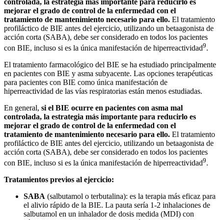
controlada, la estrategia más importante para reducirlo es
mejorar el grado de control de la enfermedad con el
tratamiento de mantenimiento necesario para ello.
El tratamiento
profiláctico de BIE antes del ejercicio, utilizando un betaagonista de
acción corta (SABA), debe ser considerado en todos los pacientes
9
con BIE, incluso si es la única manifestación de hiperreactividad
.
El tratamiento farmacológico del BIE se ha estudiado principalmente
en pacientes con BIE y asma subyacente. Las opciones terapéuticas
para pacientes con BIE como única manifestación de
hiperreactividad de las vías respiratorias están menos estudiadas.
En general,
si el BIE ocurre en pacientes con asma mal
controlada, la estrategia más importante para reducirlo es
mejorar el grado de control de la enfermedad con el
tratamiento de mantenimiento necesario para ello.
El tratamiento
profiláctico de BIE antes del ejercicio, utilizando un betaagonista de
acción corta (SABA), debe ser considerado en todos los pacientes
9
con BIE, incluso si es la única manifestación de hiperreactividad
.
Tratamientos previos al ejercicio:
SABA
(salbutamol o terbutalina): es la terapia más eficaz para
el alivio rápido de la BIE. La pauta sería 1-2 inhalaciones de
salbutamol en un inhalador de dosis medida (MDI) con