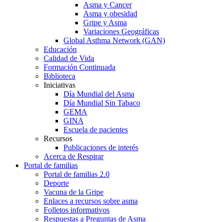
Asma y Cancer
Asma y obesidad
Gripe y Asma
Variaciones Geográficas
Global Asthma Network (GAN)
Educación
Calidad de Vida
Formación Continuada
Biblioteca
Iniciativas
Día Mundial del Asma
Día Mundial Sin Tabaco
GEMA
GINA
Escuela de pacientes
Recursos
Publicaciones de interés
Acerca de Respirar
Portal de familias
Portal de familias 2.0
Deporte
Vacuna de la Gripe
Enlaces a recursos sobre asma
Folletos informativos
Respuestas a Preguntas de Asma