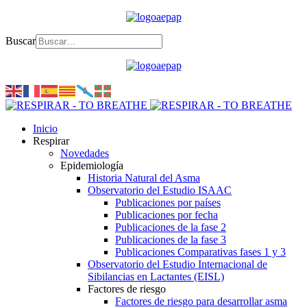
Buscar
Inicio
Respirar
Novedades
Epidemiología
Historia Natural del Asma
Observatorio del Estudio ISAAC
Publicaciones por países
Publicaciones por fecha
Publicaciones de la fase 2
Publicaciones de la fase 3
Publicaciones Comparativas fases 1 y 3
Observatorio del Estudio Internacional de
Sibilancias en Lactantes (EISL)
Factores de riesgo
Factores de riesgo para desarrollar asma