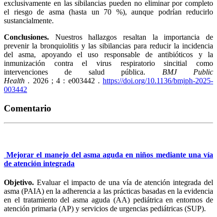
exclusivamente en las sibilancias pueden no eliminar por completo
el riesgo de asma (hasta un 70 %), aunque podrían reducirlo
sustancialmente.
Conclusiones.
Nuestros hallazgos resaltan la importancia de
prevenir la bronquiolitis y las sibilancias para reducir la incidencia
del asma, apoyando el uso responsable de antibióticos y la
inmunización contra el virus respiratorio sincitial como
intervenciones de salud pública.
BMJ Public
Health
.
2026
;
4
:
e003442
.
https://doi.org/10.1136/bmjph-2025-
003442
Comentario
Mejorar el manejo del asma aguda en niños mediante una vía
de atención integrada
Objetivo.
Evaluar el impacto de una vía de atención integrada del
asma (PAIA) en la adherencia a las prácticas basadas en la evidencia
en el tratamiento del asma aguda (AA) pediátrica en entornos de
atención primaria (AP) y servicios de urgencias pediátricas (SUP).