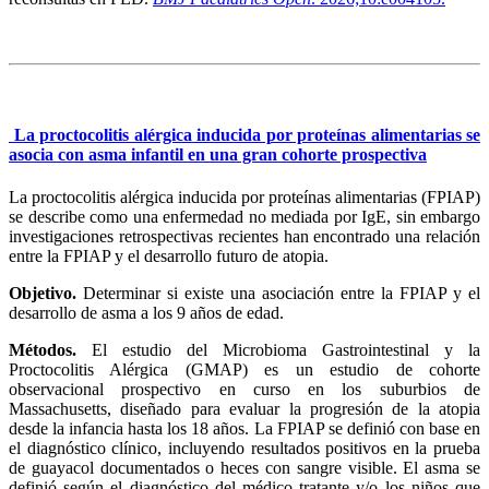
La proctocolitis alérgica inducida por proteínas alimentarias se
asocia con asma infantil en una gran cohorte prospectiva
La proctocolitis alérgica inducida por proteínas alimentarias (FPIAP)
se describe como una enfermedad no mediada por IgE, sin embargo
investigaciones retrospectivas recientes han encontrado una relación
entre la FPIAP y el desarrollo futuro de atopia.
Objetivo.
Determinar si existe una asociación entre la FPIAP y el
desarrollo de asma a los 9 años de edad.
Métodos.
El estudio del Microbioma Gastrointestinal y la
Proctocolitis Alérgica (GMAP) es un estudio de cohorte
observacional prospectivo en curso en los suburbios de
Massachusetts, diseñado para evaluar la progresión de la atopia
desde la infancia hasta los 18 años. La FPIAP se definió con base en
el diagnóstico clínico, incluyendo resultados positivos en la prueba
de guayacol documentados o heces con sangre visible. El asma se
definió según el diagnóstico del médico tratante y/o los niños que