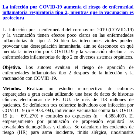
La infección por COVID-19 aumenta el riesgo de enfermedad
inflamatoria respiratoria tipo 2, mientras que la vacunación es
protectora
La infección por la enfermedad del coronavirus 2019 (COVID-19)
y la vacunación tienen efectos poco claros en las enfermedades
inflamatorias de tipo 2. Si bien las infecciones virales pueden
provocar una desregulación inmunitaria, aún se desconoce en qué
medida la infección por COVID-19 y la vacunación afectan a las
enfermedades inflamatorias de tipo 2 en diversos sistemas orgánicos.
Objetivo.
Los autores evaluan el riesgo de aparición de
enfermedades inflamatorias tipo 2 después de la infección y la
vacunación con COVID-19.
Métodos.
Realizan un estudio retrospectivo de cohortes
emparejadas a gran escala utilizando una base de datos de historias
clínicas electrónicas de EE. UU. de más de 118 millones de
pacientes. Se definieron tres cohortes: individuos con infección por
COVID-19 (n = 973.794), individuos vacunados contra la COVID-
19 (n = 691.270) y controles no expuestos (n = 4.388.409). El
emparejamiento por puntuación de propensión equilibró las
covariables demográficas y clínicas. Se calcularon los cocientes de
riesgo (HR) para asma incidente, rinitis alérgica, rinosinusitis