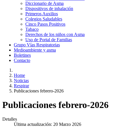
Diccionario de Asma
Dispositivos de inhalación
Primeros Auxilios
Colegios Saludables
Cinco Pasos Positivos
Tabaco
Derechos de los niños con Asma
Uso de Portal de Familias
Grupo Vías Respiratorias
Medioambiente y asma
Boletines
Contacto
Home
Noticias
Respirar
Publicaciones febrero-2026
Publicaciones febrero-2026
Detalles
Última actualización: 20 Marzo 2026