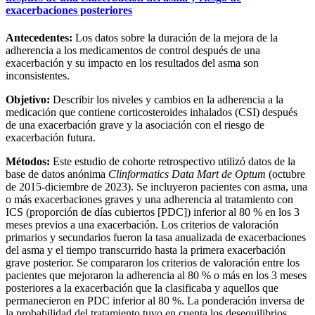
exacerbaciones posteriores
Antecedentes:
Los datos sobre la duración de la mejora de la
adherencia a los medicamentos de control después de una
exacerbación y su impacto en los resultados del asma son
inconsistentes.
Objetivo:
Describir los niveles y cambios en la adherencia a la
medicación que contiene corticosteroides inhalados (CSI) después
de una exacerbación grave y la asociación con el riesgo de
exacerbación futura.
Métodos:
Este estudio de cohorte retrospectivo utilizó datos de la
base de datos anónima
Clinformatics Data Mart de Optum
(octubre
de 2015-diciembre de 2023). Se incluyeron pacientes con asma, una
o más exacerbaciones graves y una adherencia al tratamiento con
ICS (proporción de días cubiertos [PDC]) inferior al 80 % en los 3
meses previos a una exacerbación. Los criterios de valoración
primarios y secundarios fueron la tasa anualizada de exacerbaciones
del asma y el tiempo transcurrido hasta la primera exacerbación
grave posterior. Se compararon los criterios de valoración entre los
pacientes que mejoraron la adherencia al 80 % o más en los 3 meses
posteriores a la exacerbación que la clasificaba y aquellos que
permanecieron en PDC inferior al 80 %. La ponderación inversa de
la probabilidad del tratamiento tuvo en cuenta los desequilibrios