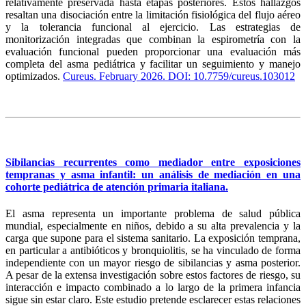
relativamente preservada hasta etapas posteriores. Estos hallazgos
resaltan una disociación entre la limitación fisiológica del flujo aéreo
y la tolerancia funcional al ejercicio. Las estrategias de
monitorización integradas que combinan la espirometría con la
evaluación funcional pueden proporcionar una evaluación más
completa del asma pediátrica y facilitar un seguimiento y manejo
optimizados.
Cureus. February 2026. DOI: 10.7759/cureus.103012
Sibilancias recurrentes como mediador entre exposiciones
tempranas y asma infantil: un análisis de mediación en una
cohorte pediátrica de atención primaria italiana.
El asma representa un importante problema de salud pública
mundial, especialmente en niños, debido a su alta prevalencia y la
carga que supone para el sistema sanitario. La exposición temprana,
en particular a antibióticos y bronquiolitis, se ha vinculado de forma
independiente con un mayor riesgo de sibilancias y asma posterior.
A pesar de la extensa investigación sobre estos factores de riesgo, su
interacción e impacto combinado a lo largo de la primera infancia
sigue sin estar claro. Este estudio pretende esclarecer estas relaciones