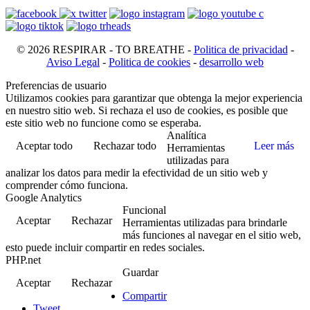
© 2026 RESPIRAR - TO BREATHE -
Politica de privacidad
-
Aviso Legal
-
Politica de cookies
-
desarrollo web
Preferencias de usuario
Utilizamos cookies para garantizar que obtenga la mejor experiencia
en nuestro sitio web. Si rechaza el uso de cookies, es posible que
este sitio web no funcione como se esperaba.
Analítica
Aceptar todo
Rechazar todo
Leer más
Herramientas
utilizadas para
analizar los datos para medir la efectividad de un sitio web y
comprender cómo funciona.
Google Analytics
Funcional
Aceptar
Rechazar
Herramientas utilizadas para brindarle
más funciones al navegar en el sitio web,
esto puede incluir compartir en redes sociales.
PHP.net
Guardar
Aceptar
Rechazar
Compartir
Tweet