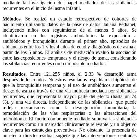
mediante la investigación del papel mediador de las sibilancias
recurrentes en el inicio del asma infantil.
Métodos.
Se realizó un estudio retrospectivo de cohortes de
nacimiento utilizando datos de la base de datos italiana Pedianet,
incluyendo niños con seguimiento de al menos 5 años. Se
identificaron en los registros ambulatorios la exposición a
antibióticos y bronquiolitis durante el primer año, episodios de
sibilancias entre los 1 y los 4 años de edad y diagnósticos de asma a
partir de los 5 años. El análisis de mediación evaluó la asociación
entre las exposiciones tempranas y el riesgo de asma, considerando
las sibilancias recurrentes como un posible mediador.
Resultados.
Entre 121.255 niños, el 2,33 % desarrolló asma
después de los 5 años. Nuestros resultados respaldan la hipótesis de
que la bronquiolitis temprana y el uso de antibióticos aumentan el
riesgo de asma a través de una vía indirecta mediada por sibilancias
recurrentes, que representa la mayor parte del efecto (hasta un 74
%), y una vía directa, independiente de las sibilancias, que puede
reflejar mecanismos como la desregulación inmunitaria, la
remodelación de las vías respiratorias o las alteraciones del
microbioma. El fuerte componente mediado subraya las sibilancias
recurrentes como un marcador clínicamente relevante y un objetivo
clave para las estrategias preventivas. No obstante, la presencia de
un efecto directo residual sugiere que las intervenciones centradas