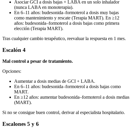
Asociar GCI a dosis bajas + LABA en un solo inhalador
(nunca LABA en monoterapia).
En 6–11 años: budesonida–formoterol a dosis muy bajas
como mantenimiento y rescate (Terapia MART). En ≥12
años: budesonida–formoterol a dosis bajas como primera
elección (Terapia MART).
Tras cualquier cambio terapéutico, reevaluar la respuesta en 1 mes.
Escalón 4
Mal control a pesar de tratamiento.
Opciones:
Aumentar a dosis medias de GCI + LABA.
En 6–11 años: budesonida–formoterol a dosis bajas como
MART.
En ≥12 años: aumentar budesonida–formoterol a dosis medias
(MART).
Si no se consigue buen control, derivar al especialista hospitalario.
Escalones 5 y 6