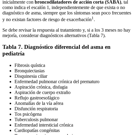
inicialmente con
bronco­di­latadores de acción corta (SABA)
, tal
como indica el escalón 1, independientemente de que exista o no
diagnóstico de asma, siempre que los síntomas sean poco frecuentes
1
y no existan factores de riesgo de exacerbación
.
Se debe revisar la respuesta al tratamiento y, si a los 3 meses no hay
mejoría, considerar diagnósticos alternativos (Tabla 7).
Tabla 7. Diagnóstico diferencial del asma en
pediatría
Fibrosis quística
Bronquiectasias
Disquinesia ciliar
Enfermedad pulmonar crónica del prematuro
Aspiración crónica, disfagia
Aspiración de cuerpo extraño
Reflujo gastroesofágico
Anomalías de la vía aérea
Disfunción respiratoria
Tos psicógena
Tuberculosis pulmonar
Enfermedad intersticial crónica
Cardiopatías congénitas