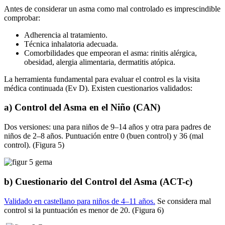
Antes de considerar un asma como mal controlado es imprescindible
comprobar:
Adherencia al tratamiento.
Técnica inhalatoria adecuada.
Comorbilidades que empeoran el asma: rinitis alérgica,
obesidad, alergia alimentaria, dermatitis atópica.
La herramienta fundamental para evaluar el control es la visita
médica continuada (Ev D). Existen cuestionarios validados:
a) Control del Asma en el Niño (CAN)
Dos versiones: una para niños de 9–14 años y otra para padres de
niños de 2–8 años. Puntuación entre 0 (buen control) y 36 (mal
control).
(Figura 5)
b) Cuestionario del Control del Asma (ACT-c)
Validado en castellano para niños de 4–11 años.
Se considera mal
control si la puntuación es menor de 20.
(Figura 6)