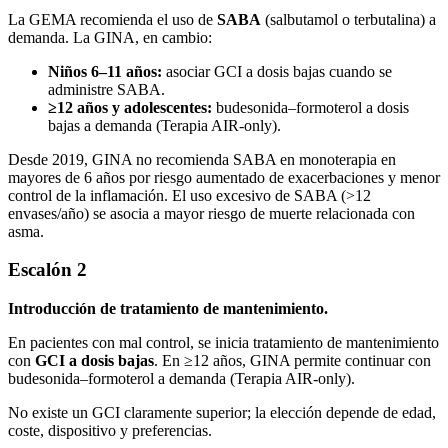
La GEMA recomienda el uso de
SABA
(salbutamol o terbutalina) a
demanda. La GINA, en cambio:
Niños 6–11 años:
asociar GCI a dosis bajas cuando se
administre SABA.
≥12 años y adolescentes:
budesonida–formoterol a dosis
bajas a demanda (Terapia AIR-only).
Desde 2019, GINA no recomienda SABA en monoterapia en
mayores de 6 años por riesgo aumentado de exacerbaciones y menor
control de la inflamación. El uso excesivo de SABA (>12
envases/año) se asocia a mayor riesgo de muerte relacionada con
asma.
Escalón 2
Introducción de tratamiento de mantenimiento.
En pacientes con mal control, se inicia tratamiento de mantenimiento
con
GCI a dosis bajas
. En ≥12 años, GINA permite continuar con
budesonida–formoterol a demanda (Terapia AIR-only).
No existe un GCI claramente superior; la elección depende de edad,
coste, dispositivo y preferencias.