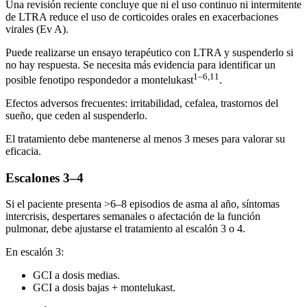
Una revisión reciente concluye que ni el uso continuo ni intermitente
de LTRA reduce el uso de corticoides orales en exacerbaciones
virales (Ev A).
Puede realizarse un ensayo terapéutico con LTRA y suspenderlo si
no hay respuesta. Se necesita más evidencia para identificar un
1–6,11
posible fenotipo respondedor a montelukast
.
Efectos adversos frecuentes: irritabilidad, cefalea, trastornos del
sueño, que ceden al suspenderlo.
El tratamiento debe mantenerse al menos 3 meses para valorar su
eficacia.
Escalones 3–4
Si el paciente presenta >6–8 episodios de asma al año, síntomas
intercrisis, despertares semanales o afectación de la función
pulmonar, debe ajustarse el tratamiento al escalón 3 o 4.
En escalón 3:
GCI a dosis medias.
GCI a dosis bajas + montelukast.