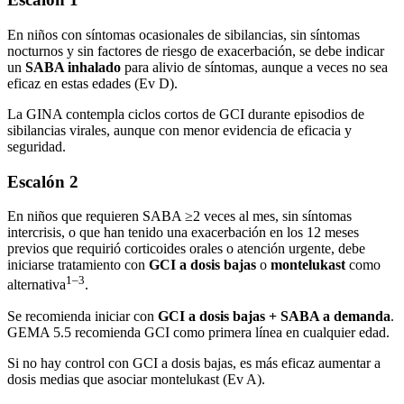
En niños con síntomas ocasionales de sibilancias, sin síntomas
nocturnos y sin factores de riesgo de exacerbación, se debe indicar
un
SABA inhalado
para alivio de síntomas, aunque a veces no sea
eficaz en estas edades (Ev D).
La GINA contempla ciclos cortos de GCI durante episodios de
sibilancias virales, aunque con menor evidencia de eficacia y
seguridad.
Escalón 2
En niños que requieren SABA ≥2 veces al mes, sin síntomas
intercrisis, o que han tenido una exacerbación en los 12 meses
previos que requirió corticoides orales o atención urgente, debe
iniciarse tratamiento con
GCI a dosis bajas
o
montelukast
como
1–3
alternativa
.
Se recomienda iniciar con
GCI a dosis bajas + SABA a demanda
.
GEMA 5.5 recomienda GCI como primera línea en cualquier edad.
Si no hay control con GCI a dosis bajas, es más eficaz aumentar a
dosis medias que asociar montelukast (Ev A).