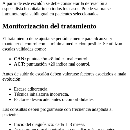
A partir de este escalón se debe considerar la derivación al
especialista hospitalario en todos los casos. Puede valorarse
inmunoterapia sublingual en pacientes seleccionados.
Monitorización del tratamiento
El tratamiento debe ajustarse periódicamente para alcanzar y
mantener el control con la mínima medicación posible. Se utilizan
escalas validadas como:
CAN:
puntuación ≥8 indica mal control.
ACT:
puntuación <20 indica mal control.
Antes de subir de escalón deben valorarse factores asociados a mala
evolución:
Escasa adherencia.
Técnica inhalatoria incorrecta.
Factores desencadenantes o comorbilidades.
Las consultas deben programarse con frecuencia adaptada al
paciente:
Inicio del diagnóstico: cada 1–3 meses.
Asma grave o mal controlada: consultas más frecuentes.