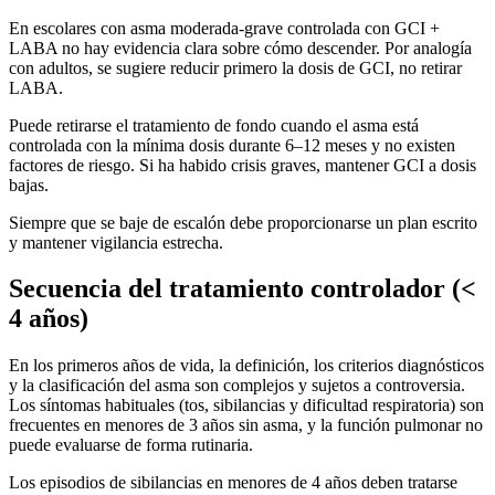
En escolares con asma moderada-grave controlada con GCI +
LABA no hay evidencia clara sobre cómo descender. Por analogía
con adultos, se sugiere reducir primero la dosis de GCI, no retirar
LABA.
Puede retirarse el tratamiento de fondo cuando el asma está
controlada con la mínima dosis durante 6–12 meses y no existen
factores de riesgo. Si ha habido crisis graves, mantener GCI a dosis
bajas.
Siempre que se baje de escalón debe proporcionarse un plan escrito
y mantener vigilancia estrecha.
Secuencia del tratamiento controlador (<
4 años)
En los primeros años de vida, la definición, los criterios diagnósticos
y la clasificación del asma son complejos y sujetos a controversia.
Los síntomas habituales (tos, sibilancias y dificultad respiratoria) son
frecuentes en menores de 3 años sin asma, y la función pulmonar no
puede evaluarse de forma rutinaria.
Los episodios de sibilancias en menores de 4 años deben tratarse