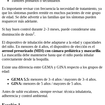
Tumores primarios o secundarios
Es importante revisar con frecuencia la necesidad de tratamiento, ya
que los síntomas pueden remitir en muchos pacientes de este grupo
de edad. Se debe advertir a las familias que los síntomas pueden
reaparecer más adelante.
Si hay buen control durante 2–3 meses, puede considerarse una
2
disminución de dosis
.
El dispositivo de inhalación debe adaptarse a la edad y capacidades
del niño. En menores de 4 años, el dispositivo de elección es el
aerosol presurizado (MDI) con cámara pediátrica y mascarilla
.
La mascarilla debe mantenerse hasta que el niño pueda inhalar
correctamente desde la boquilla.
Existe una diferencia entre GEMA y GINA respecto a los grupos de
edad:
GEMA 5.5:
menores de 3–4 años / mayores de 3–4 años.
GINA:
menores de 5 años / mayores de 5 años.
Antes de subir escalones, siempre revisar: técnica inhalatoria,
adherencia y control ambiental.
Escalón 1