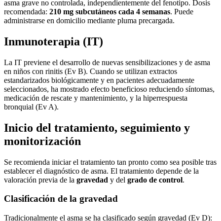
asma grave no controlada, independientemente del fenotipo. Dosis
recomendada:
210 mg subcutáneos cada 4 semanas
. Puede
administrarse en domicilio mediante pluma precargada.
Inmunoterapia (IT)
La IT previene el desarrollo de nuevas sensibilizaciones y de asma
en niños con rinitis (Ev B). Cuando se utilizan extractos
estandarizados biológicamente y en pacientes adecuadamente
seleccionados, ha mostrado efecto beneficioso reduciendo síntomas,
medicación de rescate y mantenimiento, y la hiperrespuesta
bronquial (Ev A).
Inicio del tratamiento, seguimiento y
monitorización
Se recomienda iniciar el tratamiento tan pronto como sea posible tras
establecer el diagnóstico de asma. El tratamiento depende de la
valoración previa de la
gravedad
y del
grado de control
.
Clasificación de la gravedad
Tradicionalmente el asma se ha clasificado según gravedad (Ev D):