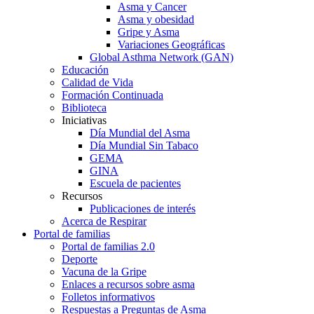
Asma y Cancer
Asma y obesidad
Gripe y Asma
Variaciones Geográficas
Global Asthma Network (GAN)
Educación
Calidad de Vida
Formación Continuada
Biblioteca
Iniciativas
Día Mundial del Asma
Día Mundial Sin Tabaco
GEMA
GINA
Escuela de pacientes
Recursos
Publicaciones de interés
Acerca de Respirar
Portal de familias
Portal de familias 2.0
Deporte
Vacuna de la Gripe
Enlaces a recursos sobre asma
Folletos informativos
Respuestas a Preguntas de Asma