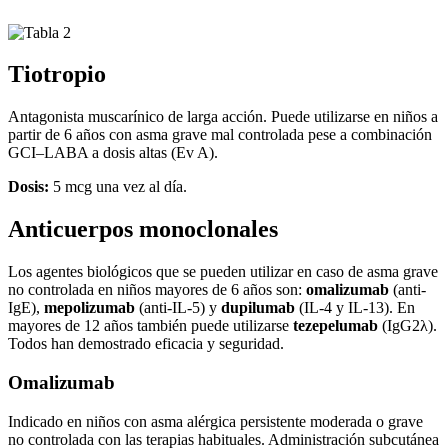
Tiotropio
Antagonista muscarínico de larga acción. Puede utilizarse en niños a
partir de 6 años con asma grave mal controlada pese a combinación
GCI–LABA a dosis altas (Ev A).
Dosis:
5 mcg una vez al día.
Anticuerpos monoclonales
Los agentes biológicos que se pueden utilizar en caso de asma grave
no controlada en niños mayores de 6 años son:
omalizumab
(anti-
IgE),
mepolizumab
(anti-IL-5) y
dupilumab
(IL‑4 y IL‑13). En
mayores de 12 años también puede utilizarse
tezepelumab
(IgG2λ).
Todos han demostrado eficacia y seguridad.
Omalizumab
Indicado en niños con asma alérgica persistente moderada o grave
no controlada con las terapias habituales. Administración subcutánea