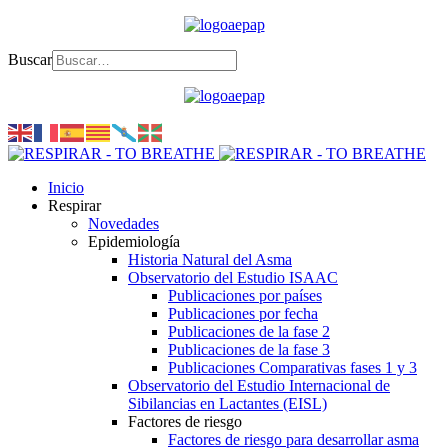
Buscar
Inicio
Respirar
Novedades
Epidemiología
Historia Natural del Asma
Observatorio del Estudio ISAAC
Publicaciones por países
Publicaciones por fecha
Publicaciones de la fase 2
Publicaciones de la fase 3
Publicaciones Comparativas fases 1 y 3
Observatorio del Estudio Internacional de
Sibilancias en Lactantes (EISL)
Factores de riesgo
Factores de riesgo para desarrollar asma