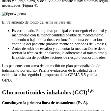
diario y a largo plazo) y de alivio o de rescate si hay síntomas según
necesidades (Figura 4).
El tratamiento de fondo del asma se basa en:
Es escalonado. El objetivo principal es conseguir el control y
mantenerlo con la menor cantidad posible de medicamento,
subiendo o bajando la dosis en función de una evaluación
continua del paciente (habitualmente en periodos de 3 meses).
Antes de subir de escalón y aumentar la medicación se debe
revisar la técnica de inhalación, la adherencia al tratamiento y
la existencia de posibles factores de riesgo o comorbilidades.
Los pacientes con asma deben recibir un plan personalizado de
tratamiento por escrito. Para la evaluación de la calidad de la
evidencia se ha seguido la propuesta de la GEMA 5.5 y de la
1–3
GINA
.
1,6
Glucocorticoides inhalados (GCI)
Constituyen la primera línea de tratamiento (Ev A).