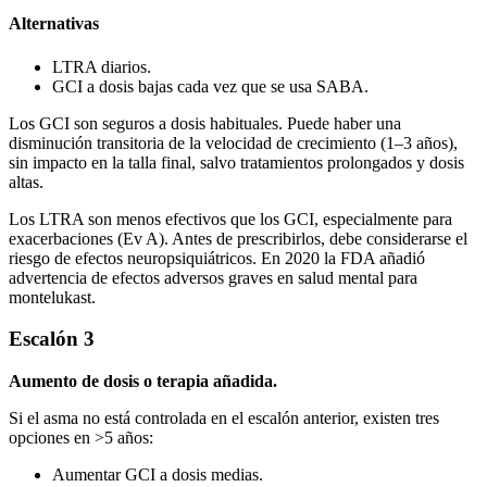
Alternativas
LTRA diarios.
GCI a dosis bajas cada vez que se usa SABA.
Los GCI son seguros a dosis habituales. Puede haber una
disminución transitoria de la velocidad de crecimiento (1–3 años),
sin impacto en la talla final, salvo tratamientos prolongados y dosis
altas.
Los LTRA son menos efectivos que los GCI, especialmente para
exacerbaciones (Ev A). Antes de prescribirlos, debe considerarse el
riesgo de efectos neuropsiquiátricos. En 2020 la FDA añadió
advertencia de efectos adversos graves en salud mental para
montelukast.
Escalón 3
Aumento de dosis o terapia añadida.
Si el asma no está controlada en el escalón anterior, existen tres
opciones en >5 años:
Aumentar GCI a dosis medias.