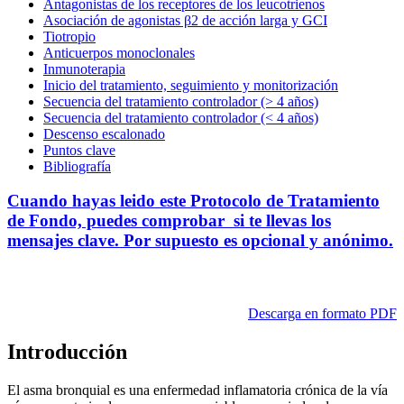
Antagonistas de los receptores de los leucotrienos
Asociación de agonistas β2 de acción larga y GCI
Tiotropio
Anticuerpos monoclonales
Inmunoterapia
Inicio del tratamiento, seguimiento y monitorización
Secuencia del tratamiento controlador (> 4 años)
Secuencia del tratamiento controlador (< 4 años)
Descenso escalonado
Puntos clave
Bibliografía
Cuando hayas leido este Protocolo de Tratamiento
de Fondo, puedes comprobar si te llevas los
mensajes clave. Por supuesto es opcional y anónimo.
Descarga en formato PDF
Introducción
El asma bronquial es una enfermedad inflamatoria crónica de la vía