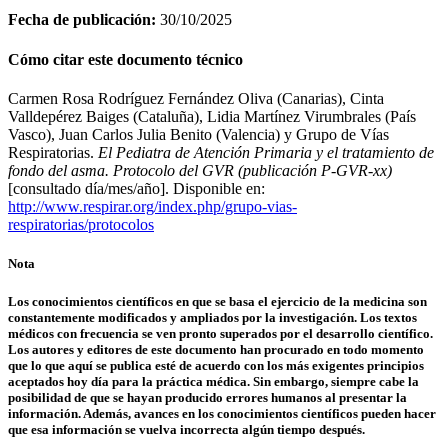
Fecha de publicación:
30/10/2025
Cómo citar este documento técnico
Carmen Rosa Rodríguez Fernández Oliva (Canarias), Cinta
Valldepérez Baiges (Cataluña), Lidia Martínez Virumbrales (País
Vasco), Juan Carlos Julia Benito (Valencia) y Grupo de Vías
Respiratorias.
El Pediatra de Atención Primaria y el tratamiento de
fondo del asma. Protocolo del GVR (publicación P-GVR-xx)
[consultado día/mes/año]. Disponible en:
http://www.respirar.org/index.php/grupo-vias-
respiratorias/protocolos
Nota
Los conocimientos científicos en que se basa el ejercicio de la medicina son
constantemente modificados y ampliados por la investigación. Los textos
médicos con frecuencia se ven pronto superados por el desarrollo científico.
Los autores y editores de este documento han procurado en todo momento
que lo que aquí se publica esté de acuerdo con los más exigentes principios
aceptados hoy día para la práctica médica. Sin embargo, siempre cabe la
posibilidad de que se hayan producido errores humanos al presentar la
información. Además, avances en los conocimientos científicos pueden hacer
que esa información se vuelva incorrecta algún tiempo después.