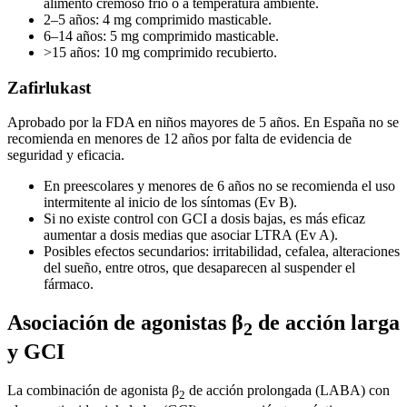
alimento cremoso frío o a temperatura ambiente.
2–5 años: 4 mg comprimido masticable.
6–14 años: 5 mg comprimido masticable.
>15 años: 10 mg comprimido recubierto.
Zafirlukast
Aprobado por la FDA en niños mayores de 5 años. En España no se
recomienda en menores de 12 años por falta de evidencia de
seguridad y eficacia.
En preescolares y menores de 6 años no se recomienda el uso
intermitente al inicio de los síntomas (Ev B).
Si no existe control con GCI a dosis bajas, es más eficaz
aumentar a dosis medias que asociar LTRA (Ev A).
Posibles efectos secundarios: irritabilidad, cefalea, alteraciones
del sueño, entre otros, que desaparecen al suspender el
fármaco.
Asociación de agonistas β
de acción larga
2
y GCI
La combinación de agonista β
de acción prolongada (LABA) con
2