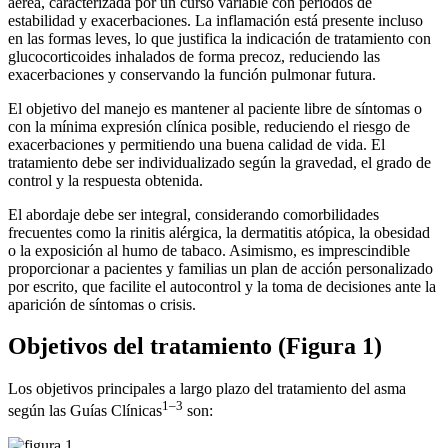
aérea, caracterizada por un curso variable con periodos de
estabilidad y exacerbaciones. La inflamación está presente incluso
en las formas leves, lo que justifica la indicación de tratamiento con
glucocorticoides inhalados de forma precoz, reduciendo las
exacerbaciones y conservando la función pulmonar futura.
El objetivo del manejo es mantener al paciente libre de síntomas o
con la mínima expresión clínica posible, reduciendo el riesgo de
exacerbaciones y permitiendo una buena calidad de vida. El
tratamiento debe ser individualizado según la gravedad, el grado de
control y la respuesta obtenida.
El abordaje debe ser integral, considerando comorbilidades
frecuentes como la rinitis alérgica, la dermatitis atópica, la obesidad
o la exposición al humo de tabaco. Asimismo, es imprescindible
proporcionar a pacientes y familias un plan de acción personalizado
por escrito, que facilite el autocontrol y la toma de decisiones ante la
aparición de síntomas o crisis.
Objetivos del tratamiento
(Figura 1)
Los objetivos principales a largo plazo del tratamiento del asma
1–3
según las Guías Clínicas
son: