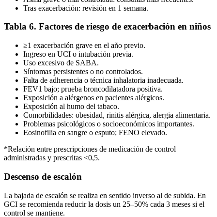
Tras exacerbación: revisión en 1 semana.
Tabla 6. Factores de riesgo de exacerbación en niños
≥1 exacerbación grave en el año previo.
Ingreso en UCI o intubación previa.
Uso excesivo de SABA.
Síntomas persistentes o no controlados.
Falta de adherencia o técnica inhalatoria inadecuada.
FEV1 bajo; prueba broncodilatadora positiva.
Exposición a alérgenos en pacientes alérgicos.
Exposición al humo del tabaco.
Comorbilidades: obesidad, rinitis alérgica, alergia alimentaria.
Problemas psicológicos o socioeconómicos importantes.
Eosinofilia en sangre o esputo; FENO elevado.
*Relación entre prescripciones de medicación de control
administradas y prescritas <0,5.
Descenso de escalón
La bajada de escalón se realiza en sentido inverso al de subida. En
GCI se recomienda reducir la dosis un 25–50% cada 3 meses si el
control se mantiene.