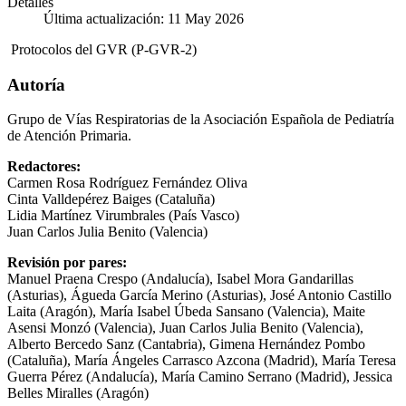
Detalles
Última actualización: 11 May 2026
Protocolos del GVR (P-GVR-2)
Autoría
Grupo de Vías Respiratorias de la Asociación Española de Pediatría
de Atención Primaria.
Redactores:
Carmen Rosa Rodríguez Fernández Oliva
Cinta Valldepérez Baiges (Cataluña)
Lidia Martínez Virumbrales (País Vasco)
Juan Carlos Julia Benito (Valencia)
Revisión por pares:
Manuel Praena Crespo (Andalucía), Isabel Mora Gandarillas
(Asturias), Águeda García Merino (Asturias), José Antonio Castillo
Laita (Aragón), María Isabel Úbeda Sansano (Valencia), Maite
Asensi Monzó (Valencia), Juan Carlos Julia Benito (Valencia),
Alberto Bercedo Sanz (Cantabria), Gimena Hernández Pombo
(Cataluña), María Ángeles Carrasco Azcona (Madrid), María Teresa
Guerra Pérez (Andalucía), María Camino Serrano (Madrid), Jessica
Belles Miralles (Aragón)