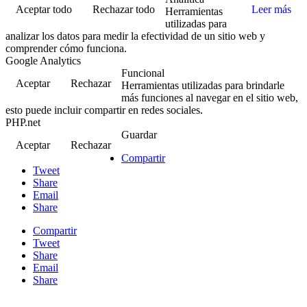
Aceptar todo
Rechazar todo
Leer más
Herramientas
utilizadas para
analizar los datos para medir la efectividad de un sitio web y
comprender cómo funciona.
Google Analytics
Funcional
Aceptar
Rechazar
Herramientas utilizadas para brindarle
más funciones al navegar en el sitio web,
esto puede incluir compartir en redes sociales.
PHP.net
Guardar
Aceptar
Rechazar
Compartir
Tweet
Share
Email
Share
Compartir
Tweet
Share
Email
Share