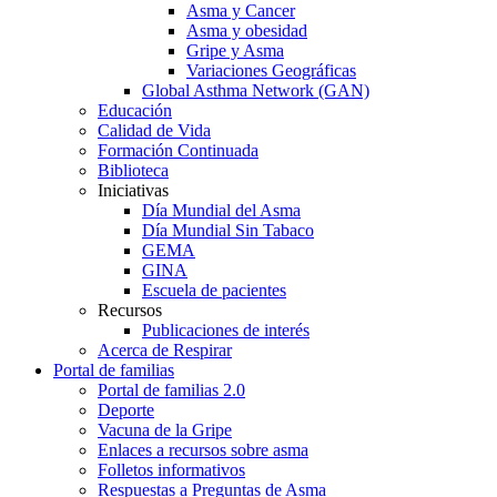
Asma y Cancer
Asma y obesidad
Gripe y Asma
Variaciones Geográficas
Global Asthma Network (GAN)
Educación
Calidad de Vida
Formación Continuada
Biblioteca
Iniciativas
Día Mundial del Asma
Día Mundial Sin Tabaco
GEMA
GINA
Escuela de pacientes
Recursos
Publicaciones de interés
Acerca de Respirar
Portal de familias
Portal de familias 2.0
Deporte
Vacuna de la Gripe
Enlaces a recursos sobre asma
Folletos informativos
Respuestas a Preguntas de Asma