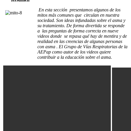
En esta sección presentamos algunos de los
mitos más comunes que circulan en nuestra
sociedad. Son ideas infundadas sobre el asma y
su tratamiento. De forma divertida se responde
a las preguntas de forma correcta en nueve
videos donde se repasa qué hay de mentira y de
realidad en las creencias de algunas personas
con asma . El Grupo de Vías Respiratorias de la
AEPap como autor de los videos quiere
contribuir a la educación sobre el asma.