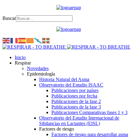
Buscar
Inicio
Respirar
Novedades
Epidemiología
Historia Natural del Asma
Observatorio del Estudio ISAAC
Publicaciones por países
Publicaciones por fecha
Publicaciones de la fase 2
Publicaciones de la fase 3
Publicaciones Comparativas fases 1 y 3
Observatorio del Estudio Internacional de
Sibilancias en Lactantes (EISL)
Factores de riesgo
Factores de riesgo para desarrollar asma