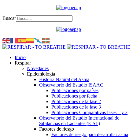
Buscar
Inicio
Respirar
Novedades
Epidemiología
Historia Natural del Asma
Observatorio del Estudio ISAAC
Publicaciones por países
Publicaciones por fecha
Publicaciones de la fase 2
Publicaciones de la fase 3
Publicaciones Comparativas fases 1 y 3
Observatorio del Estudio Internacional de
Sibilancias en Lactantes (EISL)
Factores de riesgo
Factores de riesgo para desarrollar asma