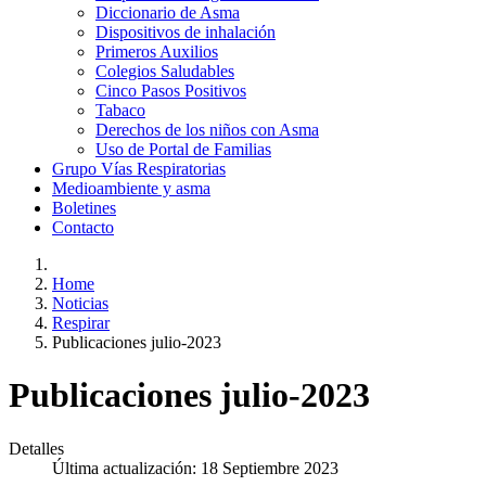
Diccionario de Asma
Dispositivos de inhalación
Primeros Auxilios
Colegios Saludables
Cinco Pasos Positivos
Tabaco
Derechos de los niños con Asma
Uso de Portal de Familias
Grupo Vías Respiratorias
Medioambiente y asma
Boletines
Contacto
Home
Noticias
Respirar
Publicaciones julio-2023
Publicaciones julio-2023
Detalles
Última actualización: 18 Septiembre 2023