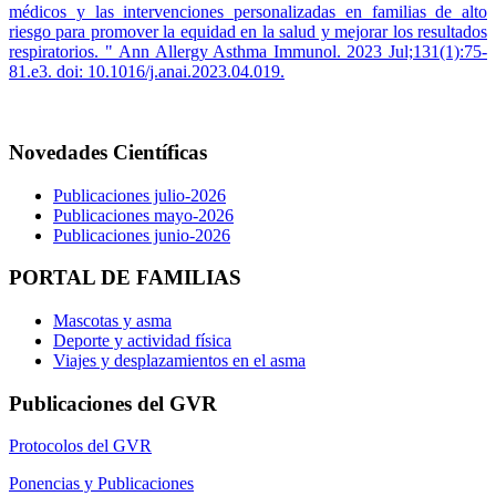
médicos y las intervenciones personalizadas en familias de alto
riesgo para promover la equidad en la salud y mejorar los resultados
respiratorios. " Ann Allergy Asthma Immunol. 2023 Jul;131(1):75-
81.e3. doi: 10.1016/j.anai.2023.04.019.
Novedades Científicas
Publicaciones julio-2026
Publicaciones mayo-2026
Publicaciones junio-2026
PORTAL DE FAMILIAS
Mascotas y asma
Deporte y actividad física
Viajes y desplazamientos en el asma
Publicaciones del GVR
Protocolos del GVR
Ponencias y Publicaciones