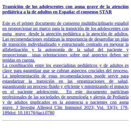
Transición de los adolescentes con asma grave de la atención
pediátrica a la de adultos en España: el consenso STAR
Este es el primer documento de consenso multidisciplinario español
en proporcionar un marco para la transición de los adolescentes con
asma grave desde la atención pediátrica a la atención de adultos.
Las recomendaciones enfatizan la importancia de desarrollar un plan
de transición individualizado y estructurado centrado en mejorar la
alfabetización y la autonomía de la salud del paciente y
proporcionan unas orientaciones sobre qué aspectos deben ser
tenidas en cuenta.
La coordinación entre los especialistas pediátricos y de adultos es
clave para garantizar que se cubran aspectos cruciales del proceso.
La implementación de estas recomendaciones puede servir para
estandarizar la transición en las organizaciones de salud,
garantizando un proceso fluido y eficiente y minimizando el impacto
en el paciente adolescente. En este documento participan
profesionales de las sociedades de neumología y alergia de Pediatría
y de adultos implicados en la asistencia a pacientes con asma
grave. J Investig Allergol Clin Immunol 2023; Vol. 33(3): 179-
189doi: 10.18176/jiaci.0780