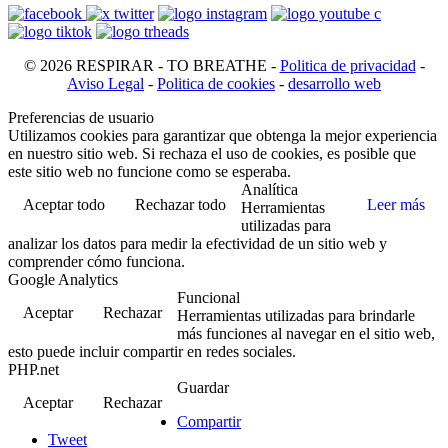
© 2026 RESPIRAR - TO BREATHE -
Politica de privacidad
-
Aviso Legal
-
Politica de cookies
-
desarrollo web
Preferencias de usuario
Utilizamos cookies para garantizar que obtenga la mejor experiencia
en nuestro sitio web. Si rechaza el uso de cookies, es posible que
este sitio web no funcione como se esperaba.
Analítica
Aceptar todo
Rechazar todo
Leer más
Herramientas
utilizadas para
analizar los datos para medir la efectividad de un sitio web y
comprender cómo funciona.
Google Analytics
Funcional
Aceptar
Rechazar
Herramientas utilizadas para brindarle
más funciones al navegar en el sitio web,
esto puede incluir compartir en redes sociales.
PHP.net
Guardar
Aceptar
Rechazar
Compartir
Tweet