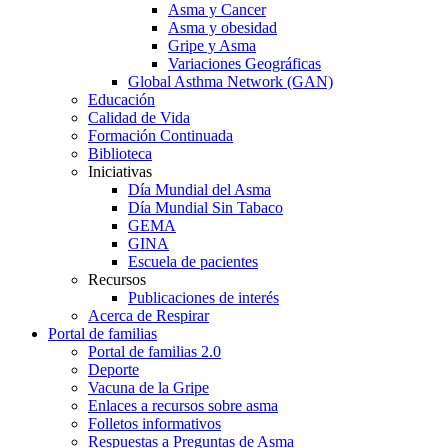
Asma y Cancer
Asma y obesidad
Gripe y Asma
Variaciones Geográficas
Global Asthma Network (GAN)
Educación
Calidad de Vida
Formación Continuada
Biblioteca
Iniciativas
Día Mundial del Asma
Día Mundial Sin Tabaco
GEMA
GINA
Escuela de pacientes
Recursos
Publicaciones de interés
Acerca de Respirar
Portal de familias
Portal de familias 2.0
Deporte
Vacuna de la Gripe
Enlaces a recursos sobre asma
Folletos informativos
Respuestas a Preguntas de Asma