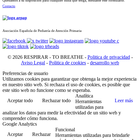
Quedamos a su disposición para cualquier duda que tenga, mediante este formulario.
Contacto
Asociación Española de Pediatría de Atención Primaria
© 2026 RESPIRAR - TO BREATHE -
Politica de privacidad
-
Aviso Legal
-
Politica de cookies
-
desarrollo web
Preferencias de usuario
Utilizamos cookies para garantizar que obtenga la mejor experiencia
en nuestro sitio web. Si rechaza el uso de cookies, es posible que
este sitio web no funcione como se esperaba.
Analítica
Aceptar todo
Rechazar todo
Leer más
Herramientas
utilizadas para
analizar los datos para medir la efectividad de un sitio web y
comprender cómo funciona.
Google Analytics
Funcional
Aceptar
Rechazar
Herramientas utilizadas para brindarle