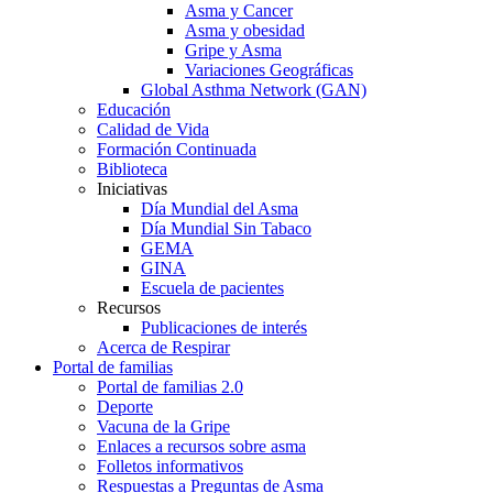
Asma y Cancer
Asma y obesidad
Gripe y Asma
Variaciones Geográficas
Global Asthma Network (GAN)
Educación
Calidad de Vida
Formación Continuada
Biblioteca
Iniciativas
Día Mundial del Asma
Día Mundial Sin Tabaco
GEMA
GINA
Escuela de pacientes
Recursos
Publicaciones de interés
Acerca de Respirar
Portal de familias
Portal de familias 2.0
Deporte
Vacuna de la Gripe
Enlaces a recursos sobre asma
Folletos informativos
Respuestas a Preguntas de Asma