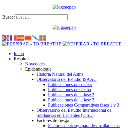
Buscar
Inicio
Respirar
Novedades
Epidemiología
Historia Natural del Asma
Observatorio del Estudio ISAAC
Publicaciones por países
Publicaciones por fecha
Publicaciones de la fase 2
Publicaciones de la fase 3
Publicaciones Comparativas fases 1 y 3
Observatorio del Estudio Internacional de
Sibilancias en Lactantes (EISL)
Factores de riesgo
Factores de riesgo para desarrollar asma