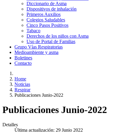
Diccionario de Asma
Dispositivos de inhalación
Primeros Auxilios
Colegios Saludables
Cinco Pasos Positivos
Tabaco
Derechos de los niños con Asma
Uso de Portal de Familias
Grupo Vías Respiratorias
Medioambiente y asma
Boletines
Contacto
Home
Noticias
Respirar
Publicaciones Junio-2022
Publicaciones Junio-2022
Detalles
Última actualización: 29 Junio 2022