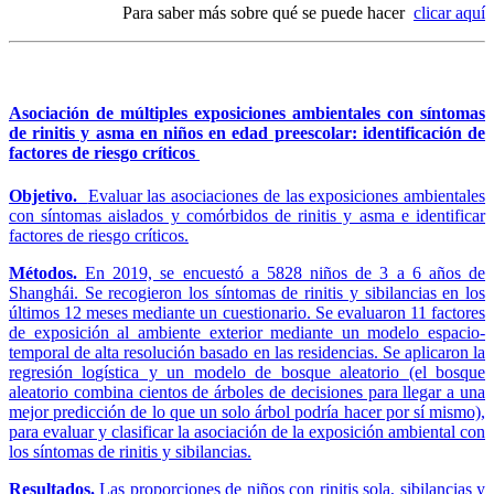
Para saber más sobre qué se puede hacer
clicar aquí
Asociación de múltiples exposiciones ambientales con síntomas
de rinitis y asma en niños en edad preescolar: identificación de
factores de riesgo críticos
Objetivo.
Evaluar las asociaciones de las exposiciones ambientales
con síntomas aislados y comórbidos de rinitis y asma e identificar
factores de riesgo críticos.
Métodos.
En 2019, se encuestó a 5828 niños de 3 a 6 años de
Shanghái. Se recogieron los síntomas de rinitis y sibilancias en los
últimos 12 meses mediante un cuestionario. Se evaluaron 11 factores
de exposición al ambiente exterior mediante un modelo espacio-
temporal de alta resolución basado en las residencias. Se aplicaron la
regresión logística y un modelo de bosque aleatorio (el bosque
aleatorio combina cientos de árboles de decisiones para llegar a una
mejor predicción de lo que un solo árbol podría hacer por sí mismo),
para evaluar y clasificar la asociación de la exposición ambiental con
los síntomas de rinitis y sibilancias.
Resultados.
Las proporciones de niños con rinitis sola, sibilancias y