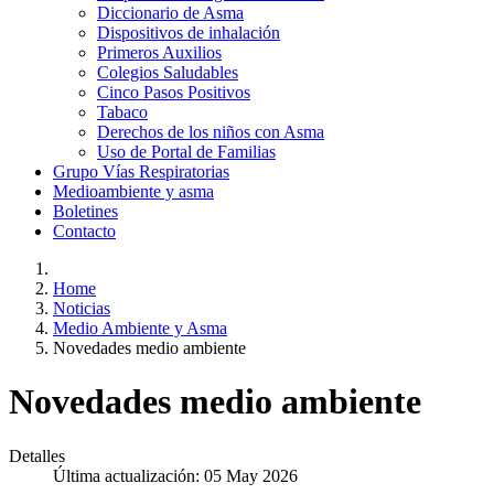
Diccionario de Asma
Dispositivos de inhalación
Primeros Auxilios
Colegios Saludables
Cinco Pasos Positivos
Tabaco
Derechos de los niños con Asma
Uso de Portal de Familias
Grupo Vías Respiratorias
Medioambiente y asma
Boletines
Contacto
Home
Noticias
Medio Ambiente y Asma
Novedades medio ambiente
Novedades medio ambiente
Detalles
Última actualización: 05 May 2026