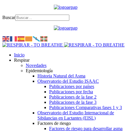
Buscar
Inicio
Respirar
Novedades
Epidemiología
Historia Natural del Asma
Observatorio del Estudio ISAAC
Publicaciones por países
Publicaciones por fecha
Publicaciones de la fase 2
Publicaciones de la fase 3
Publicaciones Comparativas fases 1 y 3
Observatorio del Estudio Internacional de
Sibilancias en Lactantes (EISL)
Factores de riesgo
Factores de riesgo para desarrollar asma