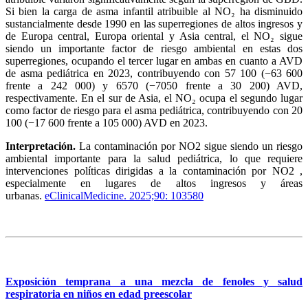
Si bien la carga de asma infantil atribuible al NO₂ ha disminuido
sustancialmente desde 1990 en las superregiones de altos ingresos y
de Europa central, Europa oriental y Asia central, el NO₂ sigue
siendo un importante factor de riesgo ambiental en estas dos
superregiones, ocupando el tercer lugar en ambas en cuanto a AVD
de asma pediátrica en 2023, contribuyendo con 57 100 (−63 600
frente a 242 000) y 6570 (−7050 frente a 30 200) AVD,
respectivamente. En el sur de Asia, el NO₂ ocupa el segundo lugar
como factor de riesgo para el asma pediátrica, contribuyendo con 20
100 (−17 600 frente a 105 000) AVD en 2023.
Interpretación.
La contaminación por NO2 sigue siendo un riesgo
ambiental importante para la salud pediátrica, lo que requiere
intervenciones políticas dirigidas a la contaminación por NO2 ,
especialmente en lugares de altos ingresos y áreas
urbanas.
eClinicalMedicine. 2025;90: 103580
Exposición temprana a una mezcla de fenoles y salud
respiratoria en niños en edad preescolar