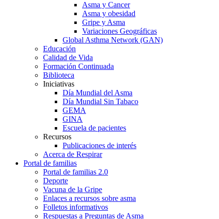
Asma y Cancer
Asma y obesidad
Gripe y Asma
Variaciones Geográficas
Global Asthma Network (GAN)
Educación
Calidad de Vida
Formación Continuada
Biblioteca
Iniciativas
Día Mundial del Asma
Día Mundial Sin Tabaco
GEMA
GINA
Escuela de pacientes
Recursos
Publicaciones de interés
Acerca de Respirar
Portal de familias
Portal de familias 2.0
Deporte
Vacuna de la Gripe
Enlaces a recursos sobre asma
Folletos informativos
Respuestas a Preguntas de Asma