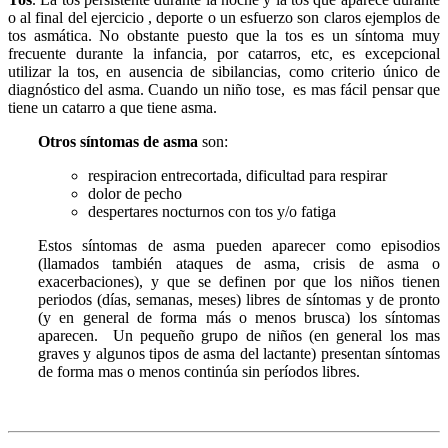
o al final del ejercicio , deporte o un esfuerzo son claros ejemplos de
tos asmática. No obstante puesto que la tos es un síntoma muy
frecuente durante la infancia, por catarros, etc, es excepcional
utilizar la tos, en ausencia de sibilancias, como criterio único de
diagnóstico del asma. Cuando un niño tose, es mas fácil pensar que
tiene un catarro a que tiene asma.
Otros síntomas de asma
son:
respiracion entrecortada, dificultad para respirar
dolor de pecho
despertares nocturnos con tos y/o fatiga
Estos síntomas de asma pueden aparecer como
episodios
(llamados también ataques de asma, crisis de asma o
exacerbaciones), y que se definen por que los niños tienen
periodos (días, semanas, meses) libres de síntomas y de pronto
(y en general de forma más o menos brusca) los síntomas
aparecen. Un pequeño grupo de niños (en general los mas
graves y algunos tipos de asma del lactante) presentan síntomas
de forma mas o menos
continúa
sin períodos libres.