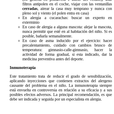
filtros antipolen en el coche, viajar con las ventanillas
cerradas
, airear la casa muy temprano y nunca con
pleno sol y viento (el polen entra en casa)
En alergia a cucarachas: buscar un experto en
exterminio
En caso de alergia a alguna mascota: alejar la mascota,
nunca permitir que esté en al habitación del niño. Si es
posible, bañarla semanalmente.
En caso de asma inducido por el ejercicio: hacer
precalentamiento, cuidado con cambios brusco de
temperatura: gimnasio-calle-gimnasio, hacer la
actividad de forma gradual, si esta indicado, dar la
medicina preventiva antes del deporte.
Inmunoterapia
Este tratamiento trata de reducir el grado de sensibilización,
aplicando inyecciones que contienen extractos del alergeno
causante del problema en el niño. La inmunoterapia siempre
está envuelta en controversia en relación a su eficacia y a sus
posibles efectos adversos. La principal recomendación, es que
debe ser indicada y seguida por un especialista en alergia.