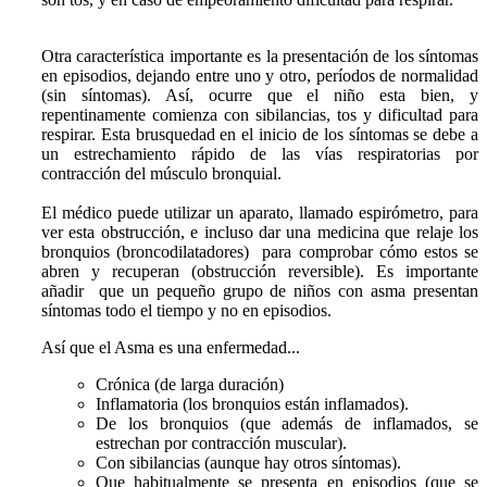
Otra característica importante es la presentación de los
síntomas
en episodios
, dejando entre uno y otro, períodos de normalidad
(sin síntomas). Así, ocurre que el niño esta bien, y
repentinamente comienza con sibilancias, tos y dificultad para
respirar. Esta brusquedad en el inicio de los síntomas se debe a
un estrechamiento rápido de las vías respiratorias por
contracción del músculo bronquial.
El médico puede utilizar un aparato,
llamado espirómetro
, para
ver esta obstrucción, e incluso dar una medicina que relaje los
bronquios (broncodilatadores) para comprobar cómo estos se
abren y recuperan (obstrucción
reversible
). Es importante
añadir que un pequeño grupo de niños con asma presentan
síntomas todo el tiempo y no en episodios.
Así que el Asma es una enfermedad...
Crónica (de larga duración)
Inflamatoria (los bronquios están inflamados).
De los bronquios (que además de inflamados, se
estrechan por contracción muscular).
Con sibilancias (aunque hay otros síntomas).
Que habitualmente se presenta en episodios (que se