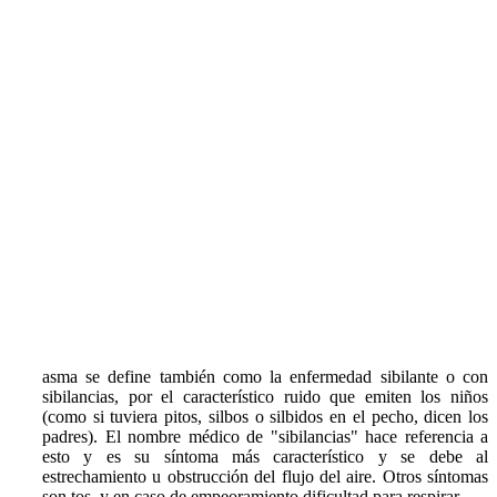
asma se define también como
la enfermedad sibilante o con
sibilancias
, por el característico ruido que emiten los niños
(como si tuviera pitos, silbos o silbidos en el pecho, dicen los
padres). El nombre médico de "sibilancias" hace referencia a
esto y es su síntoma más característico y se debe al
estrechamiento u obstrucción del flujo del aire. Otros síntomas
son tos, y en caso de empeoramiento dificultad para respirar.