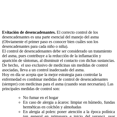
Evitación de desencadenantes.
El correcto control de los
desencadenantes es una parte esencial del manejo del asma
(Obviamente el primer paso es conocer bien cuáles son los
desencadenantes para cada niño o niña).
El control de desencadenantes debe ser considerado un tratamiento
del asma, pues contribuye a la reducción de la inflamación y
aparición de síntomas, al disminuir el contacto con dichas sustancias.
De hecho, el uso exclusivo de medicinas sin medidas de control
asociadas, lleva a un control inadecuado del asma.
Hoy en día se acepta que la mejor estrategia para controlar la
enfermedad es combinar medidas de control de desencadenantes
(siempre) con medicinas para el asma (cuando sean necesarias). Las
principales medidas de control son:
No fumar en el hogar
En caso de alergia a ácaros: limpiar en húmedo, fundas
herméticas en colchón y almohadas
En alergia al polen: poner atención a la época polínica
(en general en primavera e inicio del verano), usar