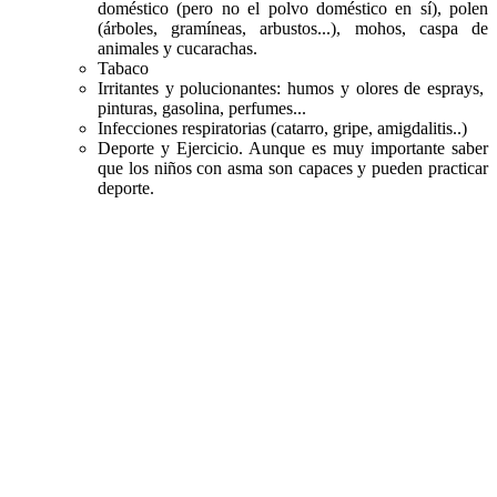
doméstico (pero no el polvo doméstico en sí), polen
(árboles, gramíneas, arbustos...), mohos, caspa de
animales y cucarachas.
Tabaco
Irritantes y polucionantes: humos y olores de esprays,
pinturas, gasolina, perfumes...
Infecciones respiratorias (catarro, gripe, amigdalitis..)
Deporte y Ejercicio. Aunque es muy importante saber
que los niños con asma son capaces y pueden practicar
deporte.