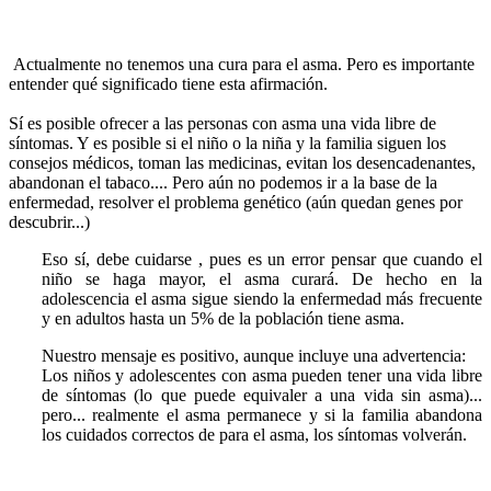
Actualmente no tenemos una cura para el asma. Pero es importante
entender qué significado tiene esta afirmación.
Sí es posible ofrecer
a las personas con asma una vida libre de
síntomas. Y es posible si el niño o la niña y la familia siguen los
consejos médicos, toman las medicinas, evitan los desencadenantes,
abandonan el tabaco.... Pero aún no podemos ir a la base de la
enfermedad, resolver el problema genético (aún quedan genes por
descubrir...)
Eso sí, debe cuidarse , pues es un error pensar que cuando el
niño se haga mayor, el asma curará. De hecho en la
adolescencia el asma sigue siendo la enfermedad más frecuente
y en adultos hasta un 5% de la población tiene asma.
Nuestro mensaje es positivo, aunque incluye una advertencia:
Los niños y adolescentes con asma pueden tener una vida libre
de síntomas (lo que puede equivaler a una vida sin asma)...
pero... realmente el asma permanece y si la familia abandona
los cuidados correctos de para el asma, los síntomas volverán.