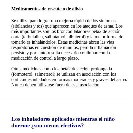
Medicamentos de rescate o de alivio
Se utiliza para lograr una mejoría rápida de los síntomas
(sibilancias y tos) que aparecen en los ataques de asma. Los
más importantes son los broncodilatadores beta2 de acción
corta (terbutalina, salbutamol, albuterol) y la mejor forma de
tomarlo es inhalándolos. Estas medicinas abren las vías
respiratorias en cuestión de minutos, pero la inflamación
persiste y por tanto resulta necesario continuar con la
medicación de control a largo plazo.
Otras medicinas como los beta2 de acción prolongada
(formoterol, salmeterol) se utilizan en asociación con los
corticoides inhalados en formas moderadas y graves del asma.
Nunca deben utilizarse fuera de esta asociación.
Los inhaladores aplicados mientras el niño
duerme ¿son menos efectivos?