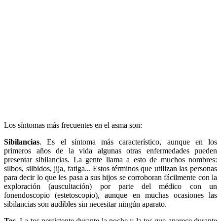
Los síntomas más frecuentes en el asma son:
Sibilancias
. Es el síntoma más característico, aunque en los
primeros años de la vida algunas otras enfermedades pueden
presentar sibilancias. La gente llama a esto de muchos nombres:
silbos, silbidos, jija, fatiga... Estos términos que utilizan las personas
para decir lo que les pasa a sus hijos se corroboran fácilmente con la
exploración (auscultación) por parte del médico con un
fonendoscopio (estetoscopio), aunque en muchas ocasiones las
sibilancias son audibles sin necesitar ningún aparato.
Tos
. La tos persistente durante la noche y la tos que aparece durante