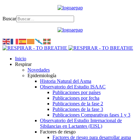
Buscar
Inicio
Respirar
Novedades
Epidemiología
Historia Natural del Asma
Observatorio del Estudio ISAAC
Publicaciones por países
Publicaciones por fecha
Publicaciones de la fase 2
Publicaciones de la fase 3
Publicaciones Comparativas fases 1 y 3
Observatorio del Estudio Internacional de
Sibilancias en Lactantes (EISL)
Factores de riesgo
Factores de riesgo para desarrollar asma