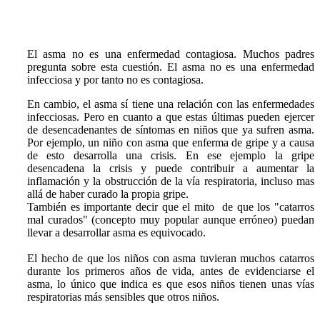
El asma
no es
una enfermedad contagiosa. Muchos padres
pregunta sobre esta cuestión. El asma no es una enfermedad
infecciosa y por tanto no es contagiosa.
En cambio, el asma sí tiene una relación con las enfermedades
infecciosas. Pero en cuanto a que estas últimas pueden ejercer
de desencadenantes de síntomas en niños que ya sufren asma.
Por ejemplo, un niño con asma que enferma de gripe y a causa
de esto desarrolla una crisis. En ese ejemplo la gripe
desencadena la crisis y puede contribuir a aumentar la
inflamación y la obstrucción de la vía respiratoria, incluso mas
allá de haber curado la propia gripe.
También es importante decir que el mito de que los "
catarros
mal curados
" (concepto muy popular aunque erróneo) puedan
llevar a desarrollar asma es equivocado.
El hecho de que los niños con asma tuvieran muchos catarros
durante los primeros años de vida, antes de evidenciarse el
asma, lo único que indica es que esos niños tienen unas vías
respiratorias más sensibles que otros niños.