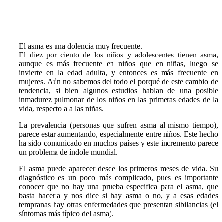
El asma es una dolencia muy frecuente.
El
diez por ciento
de los niños y adolescentes tienen asma,
aunque es
más frecuente en niños que en niñas
, luego se
invierte en la edad adulta, y entonces es más frecuente en
mujeres. Aún no sabemos del todo el porqué de este cambio de
tendencia, si bien algunos estudios hablan de una posible
inmadurez pulmonar de los niños en las primeras edades de la
vida, respecto a a las niñas.
La prevalencia (
personas que sufren asma al mismo tiempo
),
parece estar aumentando, especialmente entre niños. Este hecho
ha sido comunicado en muchos países y este incremento parece
un problema de índole mundial.
El asma
puede aparecer desde los primeros meses de vida
. Su
diagnóstico es un poco más complicado, pues es importante
conocer que no hay una prueba especifica para el asma, que
basta hacerla y nos dice si hay asma o no, y a esas edades
tempranas hay otras enfermedades que presentan sibilancias (el
síntomas más típico del asma).