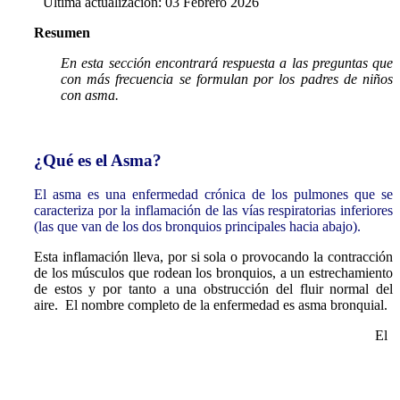
Última actualización: 03 Febrero 2026
Resumen
En esta sección encontrará respuesta a las preguntas que
con más frecuencia se formulan por los padres de niños
con asma.
¿Qué es el Asma?
El asma es una
enfermedad crónica
de los pulmones que se
caracteriza por la inflamación de las vías respiratorias inferiores
(las que van de los dos bronquios principales hacia abajo).
Esta inflamación lleva, por si sola o provocando la contracción
de los músculos que rodean los bronquios, a un estrechamiento
de estos y por tanto a una obstrucción del fluir normal del
aire. El nombre completo de la enfermedad es asma bronquial.
El