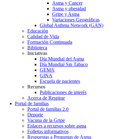
Asma y Cancer
Asma y obesidad
Gripe y Asma
Variaciones Geográficas
Global Asthma Network (GAN)
Educación
Calidad de Vida
Formación Continuada
Biblioteca
Iniciativas
Día Mundial del Asma
Día Mundial Sin Tabaco
GEMA
GINA
Escuela de pacientes
Recursos
Publicaciones de interés
Acerca de Respirar
Portal de familias
Portal de familias 2.0
Deporte
Vacuna de la Gripe
Enlaces a recursos sobre asma
Folletos informativos
Respuestas a Preguntas de Asma