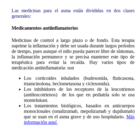
Las medicinas para el asma están divididas en dos clases
generales:
Medicamentos antiinflamatorios
Medicinas de control a largo plazo o de fondo. Esta terapia
suprime la inflamación y debe ser usada durante largos períodos
de tiempo, pues aunque el niño pueda parecer libre de síntomas,
la inflamación permanece y se precisa mantener este tipo de
terapéutica para evitar la recaída. Hay varios tipos de
medicación antiinflamatoria: son
Los corticoides inhalados (budesonida, fluticasona,
triamcinolona, beclometasona y ciclesonida).
Los inhibidores de los receptores de la leucotrienos
(antileucotrienos) de los que en pediatría solo se usa
montelukast.
Los tratamientos biológicos, basados en anticuerpos
monoclonales (omalizumab, mepolizumab y dupilumab)
que se usan en el asma grave y de uso hospitalario.
Más
información aquí