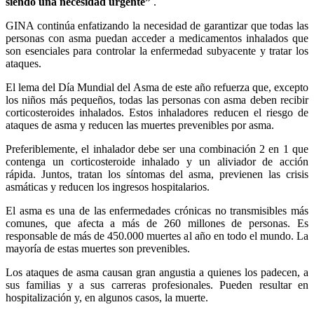
siendo una necesidad urgente”
.
GINA continúa enfatizando la necesidad de garantizar que todas las
personas con asma puedan acceder a medicamentos inhalados que
son esenciales para controlar la enfermedad subyacente y tratar los
ataques.
El lema del Día Mundial del Asma de este año refuerza que, excepto
los niños más pequeños, todas las personas con asma deben recibir
corticosteroides inhalados. Estos inhaladores reducen el riesgo de
ataques de asma y reducen las muertes prevenibles por asma.
Preferiblemente, el inhalador debe ser una combinación 2 en 1 que
contenga un corticosteroide inhalado y un aliviador de acción
rápida. Juntos, tratan los síntomas del asma, previenen las crisis
asmáticas y reducen los ingresos hospitalarios.
El asma es una de las enfermedades crónicas no transmisibles más
comunes, que afecta a más de 260 millones de personas. Es
responsable de más de 450.000 muertes al año en todo el mundo. La
mayoría de estas muertes son prevenibles.
Los ataques de asma causan gran angustia a quienes los padecen, a
sus familias y a sus carreras profesionales. Pueden resultar en
hospitalización y, en algunos casos, la muerte.