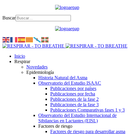
Buscar
Inicio
Respirar
Novedades
Epidemiología
Historia Natural del Asma
Observatorio del Estudio ISAAC
Publicaciones por países
Publicaciones por fecha
Publicaciones de la fase 2
Publicaciones de la fase 3
Publicaciones Comparativas fases 1 y 3
Observatorio del Estudio Internacional de
Sibilancias en Lactantes (EISL)
Factores de riesgo
Factores de riesgo para desarrollar asma