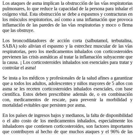
Los ataques de asma implican la obstrucción de las vías respiratorias
pulmonares, lo que reduce la capacidad de la persona para inhalar el
oxígeno vital. Esta obstrucción se debe a espasmos y contracturas en
los músculos respiratorios, así como a una inflamación que provoca
inflamación de las paredes de las vías respiratorias y moco o flema
que las obstruye.
Los broncodilatadores de acción corta (salbutamol, terbutalina,
SABA) solo alivian el espasmo y la estrechez muscular de las vías
respiratorias, pero los medicamentos inhalados con corticosteroides
previenen las crisis asmáticas al tratar la inflamación subyacente que
la causa. ¡ Los corticosteroides inhalados son esenciales para tratar y
controlar el asma!
Se insta a los médicos y profesionales de la salud afines a garantizar
que a todos los adultos, adolescentes y niños mayores de 5 años con
asma se les receten corticosteroides inhalados esenciales, con base
científica. Estos deben prescribirse además de, o en combinación
con, medicamentos de rescate, para prevenir la morbilidad y
mortalidad evitables que persisten por asma.
En los países de ingresos bajos y medianos, la falta de disponibilidad
o el alto costo de los medicamentos inhalados, especialmente los
inhaladores que contienen corticosteroides, son factores importantes
que contribuyen al hecho de que muchos ataques y el 96% de las