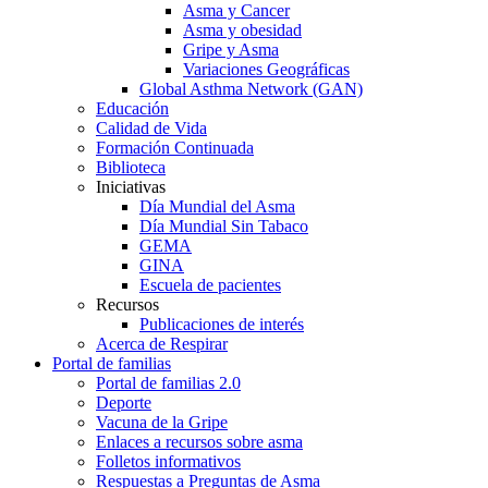
Asma y Cancer
Asma y obesidad
Gripe y Asma
Variaciones Geográficas
Global Asthma Network (GAN)
Educación
Calidad de Vida
Formación Continuada
Biblioteca
Iniciativas
Día Mundial del Asma
Día Mundial Sin Tabaco
GEMA
GINA
Escuela de pacientes
Recursos
Publicaciones de interés
Acerca de Respirar
Portal de familias
Portal de familias 2.0
Deporte
Vacuna de la Gripe
Enlaces a recursos sobre asma
Folletos informativos
Respuestas a Preguntas de Asma