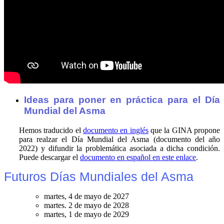
Ideas para poner en práctica para el Día
Mundial del Asma
Hemos traducido el
documento en inglés
que la GINA propone
para realzar el Día Mundial del Asma (documento del año
2022) y difundir la problemática asociada a dicha condición.
Puede descargar el
documento en español en este enlace
.
Futuros Días Mundiales del Asma
martes, 4 de mayo de 2027
martes. 2 de mayo de 2028
martes, 1 de mayo de 2029