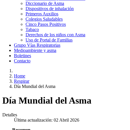
Diccionario de Asma
Dispositivos de inhalación
Primeros Auxilios
Colegios Saludables
Cinco Pasos Positivos
Tabaco
Derechos de los niños con Asma
Uso de Portal de Familias
Grupo Vías Respiratorias
Medioambiente y asma
Boletines
Contacto
Home
Respirar
Día Mundial del Asma
Día Mundial del Asma
Detalles
Última actualización: 02 Abril 2026
Resumen