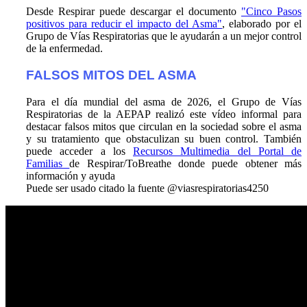
Desde Respirar puede descargar el documento
"Cinco Pasos
positivos para reducir el impacto del Asma"
, elaborado por el
Grupo de Vías Respiratorias que le ayudarán a un mejor control
de la enfermedad.
FALSOS MITOS DEL ASMA
Para el día mundial del asma de 2026, el Grupo de Vías
Respiratorias de la AEPAP realizó este vídeo informal para
destacar falsos mitos que circulan en la sociedad sobre el asma
y su tratamiento que obstaculizan su buen control. También
puede acceder a los
Recursos Multimedia del Portal de
Familias
de Respirar/ToBreathe donde puede obtener más
información y ayuda
Puede ser usado citado la fuente @viasrespiratorias4250