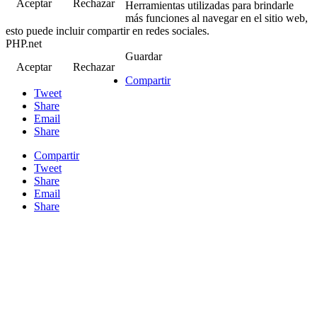
Aceptar
Rechazar
Herramientas utilizadas para brindarle
más funciones al navegar en el sitio web,
esto puede incluir compartir en redes sociales.
PHP.net
Guardar
Aceptar
Rechazar
Compartir
Tweet
Share
Email
Share
Compartir
Tweet
Share
Email
Share