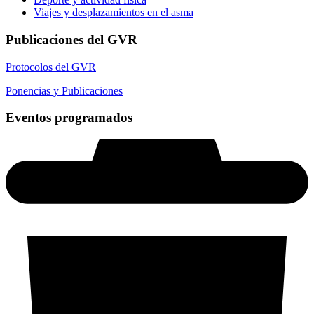
Viajes y desplazamientos en el asma
Publicaciones del GVR
Protocolos del GVR
Ponencias y Publicaciones
Eventos programados