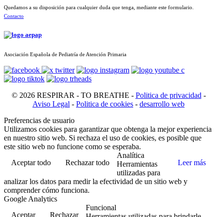
Quedamos a su disposición para cualquier duda que tenga, mediante este formulario.
Contacto
Asociación Española de Pediatría de Atención Primaria
© 2026 RESPIRAR - TO BREATHE -
Politica de privacidad
-
Aviso Legal
-
Politica de cookies
-
desarrollo web
Preferencias de usuario
Utilizamos cookies para garantizar que obtenga la mejor experiencia
en nuestro sitio web. Si rechaza el uso de cookies, es posible que
este sitio web no funcione como se esperaba.
Analítica
Aceptar todo
Rechazar todo
Leer más
Herramientas
utilizadas para
analizar los datos para medir la efectividad de un sitio web y
comprender cómo funciona.
Google Analytics
Funcional
Aceptar
Rechazar
Herramientas utilizadas para brindarle