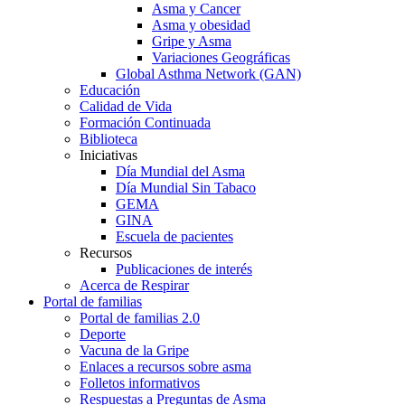
Asma y Cancer
Asma y obesidad
Gripe y Asma
Variaciones Geográficas
Global Asthma Network (GAN)
Educación
Calidad de Vida
Formación Continuada
Biblioteca
Iniciativas
Día Mundial del Asma
Día Mundial Sin Tabaco
GEMA
GINA
Escuela de pacientes
Recursos
Publicaciones de interés
Acerca de Respirar
Portal de familias
Portal de familias 2.0
Deporte
Vacuna de la Gripe
Enlaces a recursos sobre asma
Folletos informativos
Respuestas a Preguntas de Asma