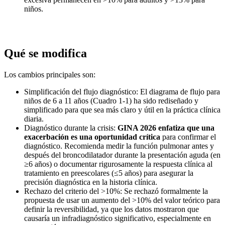
niños.
Qué se modifica
Los cambios principales son:
Simplificación del flujo diagnóstico: El diagrama de flujo para
niños de 6 a 11 años (Cuadro 1-1) ha sido rediseñado y
simplificado para que sea más claro y útil en la práctica clínica
diaria.
Diagnóstico durante la crisis:
GINA 2026 enfatiza que una
exacerbación es una oportunidad crítica
para confirmar el
diagnóstico. Recomienda medir la función pulmonar antes y
después del broncodilatador durante la presentación aguda (en
≥6 años) o documentar rigurosamente la respuesta clínica al
tratamiento en preescolares (≤5 años) para asegurar la
precisión diagnóstica en la historia clínica.
Rechazo del criterio del >10%: Se rechazó formalmente la
propuesta de usar un aumento del >10% del valor teórico para
definir la reversibilidad, ya que los datos mostraron que
causaría un infradiagnóstico significativo, especialmente en