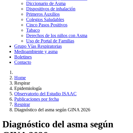
Diccionario de Asma
Dispositivos de inhalación
Primeros Auxilios
Colegios Saludables
Cinco Pasos Positivos
Tabaco
Derechos de los niños con Asma
Uso de Portal de Familias
Grupo Vías Respiratorias
Medioambiente y asma
Boletines
Contacto
Home
Respirar
Epidemiología
Observatorio del Estudio ISAAC
Publicaciones por fecha
Respirar
Diagnóstico del asma según GINA 2026
Diagnóstico del asma según