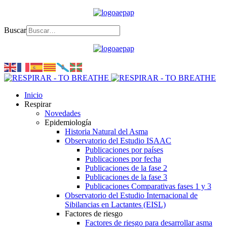
Buscar
Inicio
Respirar
Novedades
Epidemiología
Historia Natural del Asma
Observatorio del Estudio ISAAC
Publicaciones por países
Publicaciones por fecha
Publicaciones de la fase 2
Publicaciones de la fase 3
Publicaciones Comparativas fases 1 y 3
Observatorio del Estudio Internacional de
Sibilancias en Lactantes (EISL)
Factores de riesgo
Factores de riesgo para desarrollar asma