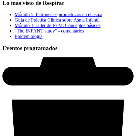
Lo más visto de Respirar
Módulo 5: Patrones espirométricos en el asma
Guía de Práctica Clínica sobre Asma Infantil
Módulo 1 Taller de FEM: Conceptos básicos
"The INFANT study" - comentarios
Epidemiología
Eventos programados