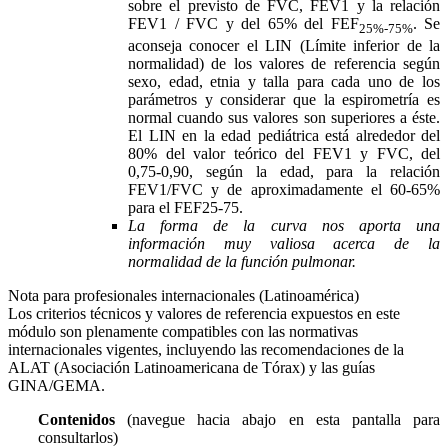
sobre el previsto de FVC, FEV1 y la relación
FEV1 / FVC y del 65% del FEF
. Se
25%-75%
aconseja conocer el LIN (Límite inferior de la
normalidad) de los valores de referencia según
sexo, edad, etnia y talla para cada uno de los
parámetros y considerar que la espirometría es
normal cuando sus valores son superiores a éste.
El LIN en la edad pediátrica está alrededor del
80% del valor teórico del FEV1 y FVC, del
0,75-0,90, según la edad, para la relación
FEV1/FVC y de aproximadamente el 60-65%
para el FEF25-75.
La forma de la curva nos aporta una
información muy valiosa acerca de la
normalidad de la función pulmonar.
Nota para profesionales internacionales (Latinoamérica)
Los criterios técnicos y valores de referencia expuestos en este
módulo son plenamente compatibles con las normativas
internacionales vigentes, incluyendo las recomendaciones de la
ALAT (Asociación Latinoamericana de Tórax) y las guías
GINA/GEMA.
Contenidos
(navegue hacia abajo en esta pantalla para
consultarlos)