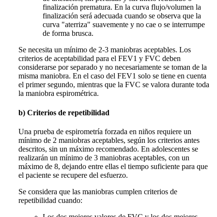
finalización prematura. En la curva flujo/volumen la
finalización será adecuada cuando se observa que la
curva "aterriza" suavemente y no cae o se interrumpe
de forma brusca.
Se necesita un mínimo de 2-3 maniobras aceptables. Los
criterios de aceptabilidad para el FEV1 y FVC deben
considerarse por separado y no necesariamente se toman de la
misma maniobra. En el caso del FEV1 solo se tiene en cuenta
el primer segundo, mientras que la FVC se valora durante toda
la maniobra espirométrica.
b) Criterios de repetibilidad
Una prueba de espirometría forzada en niños requiere un
mínimo de 2 maniobras aceptables, según los criterios antes
descritos, sin un máximo recomendado. En adolescentes se
realizarán un mínimo de 3 maniobras aceptables, con un
máximo de 8, dejando entre ellas el tiempo suficiente para que
el paciente se recupere del esfuerzo.
Se considera que las maniobras cumplen criterios de
repetibilidad cuando:
Los dos mejores valores de FVC y los dos mejores