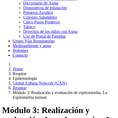
Diccionario de Asma
Dispositivos de inhalación
Primeros Auxilios
Colegios Saludables
Cinco Pasos Positivos
Tabaco
Derechos de los niños con Asma
Uso de Portal de Familias
Grupo Vías Respiratorias
Medioambiente y asma
Boletines
Contacto
Home
Respirar
Epidemiología
Global Asthma Network (GAN)
Respirar
Módulo 3: Realización y evaluación de espirometrías. La
Espirometria normal
Módulo 3: Realización y