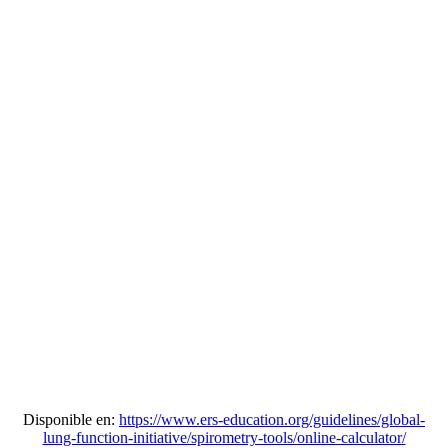
Disponible en:
https://www.ers-education.org/guidelines/global-
lung-function-initiative/spirometry-tools/online-calculator/