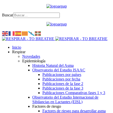
Buscar
Inicio
Respirar
Novedades
Epidemiología
Historia Natural del Asma
Observatorio del Estudio ISAAC
Publicaciones por países
Publicaciones por fecha
Publicaciones de la fase 2
Publicaciones de la fase 3
Publicaciones Comparativas fases 1 y 3
Observatorio del Estudio Internacional de
Sibilancias en Lactantes (EISL)
Factores de riesgo
Factores de riesgo para desarrollar asma