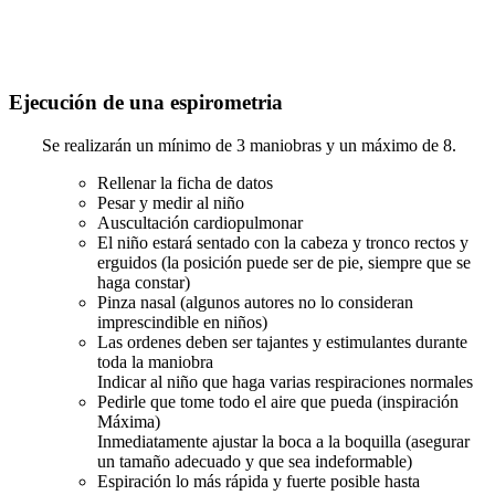
Ejecución de una espirometria
Se realizarán un mínimo de 3 maniobras y un máximo de 8.
Rellenar la ficha de datos
Pesar y medir al niño
Auscultación cardiopulmonar
El niño estará sentado con la cabeza y tronco rectos y
erguidos (la posición puede ser de pie, siempre que se
haga constar)
Pinza nasal (algunos autores no lo consideran
imprescindible en niños)
Las ordenes deben ser tajantes y estimulantes durante
toda la maniobra
Indicar al niño que haga varias respiraciones normales
Pedirle que tome todo el aire que pueda (inspiración
Máxima)
Inmediatamente ajustar la boca a la boquilla (asegurar
un tamaño adecuado y que sea indeformable)
Espiración lo más rápida y fuerte posible hasta