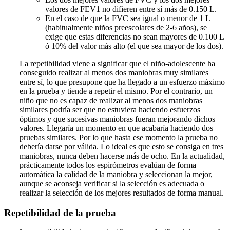
valores de FEV1 no difieren entre sí más de 0.150 L.
En el caso de que la FVC sea igual o menor de 1 L
(habitualmente niños preescolares de 2-6 años), se
exige que estas diferencias no sean mayores de 0.100 L
ó 10% del valor más alto (el que sea mayor de los dos).
La repetibilidad viene a significar que el niño-adolescente ha
conseguido realizar al menos dos maniobras muy similares
entre sí, lo que presupone que ha llegado a un esfuerzo máximo
en la prueba y tiende a repetir el mismo. Por el contrario, un
niño que no es capaz de realizar al menos dos maniobras
similares podría ser que no estuviera haciendo esfuerzos
óptimos y que sucesivas maniobras fueran mejorando dichos
valores. Llegaría un momento en que acabaría haciendo dos
pruebas similares. Por lo que hasta ese momento la prueba no
debería darse por válida. Lo ideal es que esto se consiga en tres
maniobras, nunca deben hacerse más de ocho. En la actualidad,
prácticamente todos los espirómetros evalúan de forma
automática la calidad de la maniobra y seleccionan la mejor,
aunque se aconseja verificar si la selección es adecuada o
realizar la selección de los mejores resultados de forma manual.
Repetibilidad de la prueba