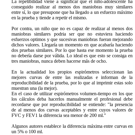
La repetibilidad viene a significar que el niño-adolescente ha
conseguido realizar al menos dos maniobras muy similares
entre sí, lo que presupone que ha llegado a un esfuerzo máximo
en la prueba y tiende a repetir el mismo.
Por contra, un niño que no es capaz de realizar al menos dos
maniobras similares podria ser que no estuviera haciendo
esfuerzos optimos y que sucesivas maniobras fueran mejorando
dichos valores. Llegaría un momento en que acabaría haciendo
dos pruebas similares. Por lo que hasta ese momento la prueba
no debería darse por válida. Lo ideal es que esto se consiga en
tres maniobras, nunca deben hacerse más de ocho.
En la actualidad los propios espirómetros seleccionan las
mejores curvas de entre las realizadas e informan de la
reproducibilidad de la prueba, por lo que al imprimir estas solo
muestran una (la mejor).
En el caso de utilizar espirómetros volumen-tiempo en los que
los cálculos deba hacerlos manualmente el profesional debe
recordarse que por reproducibilidad se entiende: "la presencia
de al menos dos curvas aceptables y entre cuyos valores de
FVC y FEV1 la diferencia sea menor de 200 ml."
Algunos autores establece la diferencia máxima entre curvas en
un 5% o 100 ml.