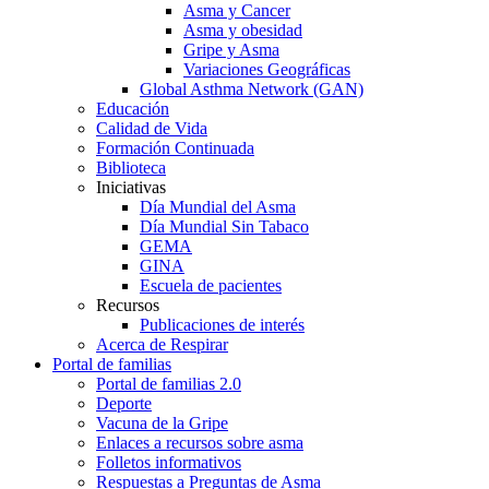
Asma y Cancer
Asma y obesidad
Gripe y Asma
Variaciones Geográficas
Global Asthma Network (GAN)
Educación
Calidad de Vida
Formación Continuada
Biblioteca
Iniciativas
Día Mundial del Asma
Día Mundial Sin Tabaco
GEMA
GINA
Escuela de pacientes
Recursos
Publicaciones de interés
Acerca de Respirar
Portal de familias
Portal de familias 2.0
Deporte
Vacuna de la Gripe
Enlaces a recursos sobre asma
Folletos informativos
Respuestas a Preguntas de Asma