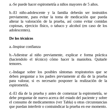
a.-Se puede hacer espirometría a niños mayores de 5 años.
b.-El niño-adolescente y la familia deberán ser instruidos
previamente, para evitar la toma de medicación que pueda
alterar la valoración de la prueba, así como evitar comidas
copiosas, ejercicio físico, o tabaco y alcohol (en caso de los
adolescentes).
De los técnicos
a.-Inspirar confianza
b.-Adiestrar al niño previamente, explicar e forma práctica
(haciendolo el técnico) cómo hacer la maniobra. Quitarle
temores.
c.-Indagar sobre los posibles síntomas respiratorios que se
deben preguntar a los padres previamente al día de la prueba
para valorar, si es necesario posponer la realización de la
espirometría.
d.-El día de la prueba y antes de comenzar la espirometría, se
debe preguntar de nuevo acerca del estado del paciente y sobre
el consumo de medicamentos (ver Tabla) u otras circunstancias
que puedan interferir o contraindicar la prueba en ese momento.