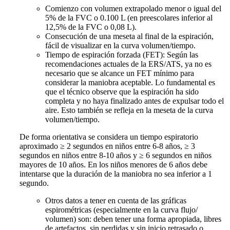
Comienzo con volumen extrapolado menor o igual del
5% de la FVC o 0.100 L (en preescolares inferior al
12,5% de la FVC o 0,08 L).
Consecución de una meseta al final de la espiración,
fácil de visualizar en la curva volumen/tiempo.
Tiempo de espiración forzada (FET): Según las
recomendaciones actuales de la ERS/ATS, ya no es
necesario que se alcance un FET mínimo para
considerar la maniobra aceptable. Lo fundamental es
que el técnico observe que la espiración ha sido
completa y no haya finalizado antes de expulsar todo el
aire. Esto también se refleja en la meseta de la curva
volumen/tiempo.
De forma orientativa se considera un tiempo espiratorio
aproximado ≥ 2 segundos en niños entre 6-8 años, ≥ 3
segundos en niños entre 8-10 años y ≥ 6 segundos en niños
mayores de 10 años. En los niños menores de 6 años debe
intentarse que la duración de la maniobra no sea inferior a 1
segundo.
Otros datos a tener en cuenta de las gráficas
espirométricas (especialmente en la curva flujo/
volumen) son: deben tener una forma apropiada, libres
de artefactos, sin perdidas y sin inicio retrasado o