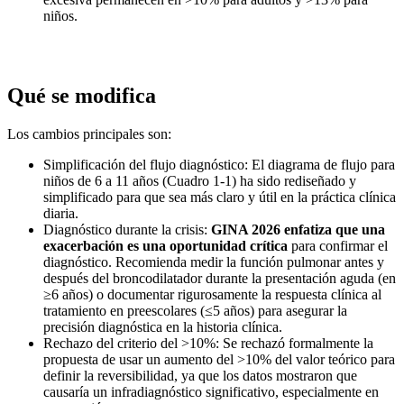
niños.
Qué se modifica
Los cambios principales son:
Simplificación del flujo diagnóstico: El diagrama de flujo para
niños de 6 a 11 años (Cuadro 1-1) ha sido rediseñado y
simplificado para que sea más claro y útil en la práctica clínica
diaria.
Diagnóstico durante la crisis:
GINA 2026 enfatiza que una
exacerbación es una oportunidad crítica
para confirmar el
diagnóstico. Recomienda medir la función pulmonar antes y
después del broncodilatador durante la presentación aguda (en
≥6 años) o documentar rigurosamente la respuesta clínica al
tratamiento en preescolares (≤5 años) para asegurar la
precisión diagnóstica en la historia clínica.
Rechazo del criterio del >10%: Se rechazó formalmente la
propuesta de usar un aumento del >10% del valor teórico para
definir la reversibilidad, ya que los datos mostraron que
causaría un infradiagnóstico significativo, especialmente en