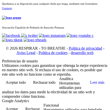
Quedamos a su disposición para cualquier duda que tenga, mediante este formulario.
Contacto
Asociación Española de Pediatría de Atención Primaria
© 2026 RESPIRAR - TO BREATHE -
Politica de privacidad
-
Aviso Legal
-
Politica de cookies
-
desarrollo web
Preferencias de usuario
Utilizamos cookies para garantizar que obtenga la mejor experiencia
en nuestro sitio web. Si rechaza el uso de cookies, es posible que
este sitio web no funcione como se esperaba.
Analítica
Aceptar todo
Rechazar todo
Leer más
Herramientas
utilizadas para
analizar los datos para medir la efectividad de un sitio web y
comprender cómo funciona.
Google Analytics
Funcional
Aceptar
Rechazar
Herramientas utilizadas para brindarle