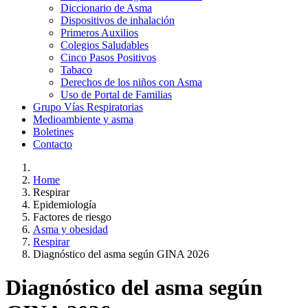
Diccionario de Asma
Dispositivos de inhalación
Primeros Auxilios
Colegios Saludables
Cinco Pasos Positivos
Tabaco
Derechos de los niños con Asma
Uso de Portal de Familias
Grupo Vías Respiratorias
Medioambiente y asma
Boletines
Contacto
Home
Respirar
Epidemiología
Factores de riesgo
Asma y obesidad
Respirar
Diagnóstico del asma según GINA 2026
Diagnóstico del asma según