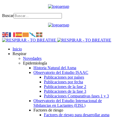
Buscar
Inicio
Respirar
Novedades
Epidemiología
Historia Natural del Asma
Observatorio del Estudio ISAAC
Publicaciones por países
Publicaciones por fecha
Publicaciones de la fase 2
Publicaciones de la fase 3
Publicaciones Comparativas fases 1 y 3
Observatorio del Estudio Internacional de
Sibilancias en Lactantes (EISL)
Factores de riesgo
Factores de riesgo para desarrollar asma