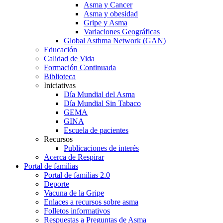
Asma y Cancer
Asma y obesidad
Gripe y Asma
Variaciones Geográficas
Global Asthma Network (GAN)
Educación
Calidad de Vida
Formación Continuada
Biblioteca
Iniciativas
Día Mundial del Asma
Día Mundial Sin Tabaco
GEMA
GINA
Escuela de pacientes
Recursos
Publicaciones de interés
Acerca de Respirar
Portal de familias
Portal de familias 2.0
Deporte
Vacuna de la Gripe
Enlaces a recursos sobre asma
Folletos informativos
Respuestas a Preguntas de Asma