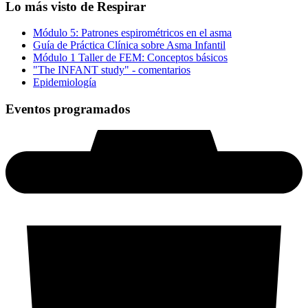
Lo más visto de Respirar
Módulo 5: Patrones espirométricos en el asma
Guía de Práctica Clínica sobre Asma Infantil
Módulo 1 Taller de FEM: Conceptos básicos
"The INFANT study" - comentarios
Epidemiología
Eventos programados