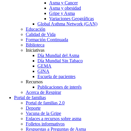
Asma y Cancer
Asma y obesidad
Gripe y Asma
Variaciones Geográficas
Global Asthma Network (GAN)
Educación
Calidad de Vida
Formación Continuada
Biblioteca
Iniciativas
Día Mundial del Asma
Día Mundial Sin Tabaco
GEMA
GINA
Escuela de pacientes
Recursos
Publicaciones de interés
Acerca de Respirar
Portal de familias
Portal de familias 2.0
Deporte
Vacuna de la Gripe
Enlaces a recursos sobre asma
Folletos informativos
Respuestas a Preguntas de Asma