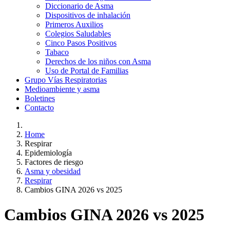
Diccionario de Asma
Dispositivos de inhalación
Primeros Auxilios
Colegios Saludables
Cinco Pasos Positivos
Tabaco
Derechos de los niños con Asma
Uso de Portal de Familias
Grupo Vías Respiratorias
Medioambiente y asma
Boletines
Contacto
Home
Respirar
Epidemiología
Factores de riesgo
Asma y obesidad
Respirar
Cambios GINA 2026 vs 2025
Cambios GINA 2026 vs 2025