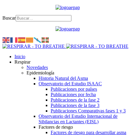
Buscar
Inicio
Respirar
Novedades
Epidemiología
Historia Natural del Asma
Observatorio del Estudio ISAAC
Publicaciones por países
Publicaciones por fecha
Publicaciones de la fase 2
Publicaciones de la fase 3
Publicaciones Comparativas fases 1 y 3
Observatorio del Estudio Internacional de
Sibilancias en Lactantes (EISL)
Factores de riesgo
Factores de riesgo para desarrollar asma