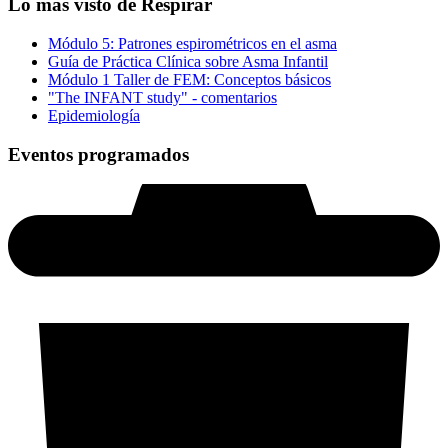
Lo más visto de Respirar
Módulo 5: Patrones espirométricos en el asma
Guía de Práctica Clínica sobre Asma Infantil
Módulo 1 Taller de FEM: Conceptos básicos
"The INFANT study" - comentarios
Epidemiología
Eventos programados