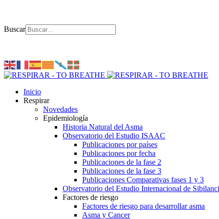
Buscar
Inicio
Respirar
Novedades
Epidemiología
Historia Natural del Asma
Observatorio del Estudio ISAAC
Publicaciones por países
Publicaciones por fecha
Publicaciones de la fase 2
Publicaciones de la fase 3
Publicaciones Comparativas fases 1 y 3
Observatorio del Estudio Internacional de Sibilanc
Factores de riesgo
Factores de riesgo para desarrollar asma
Asma y Cancer