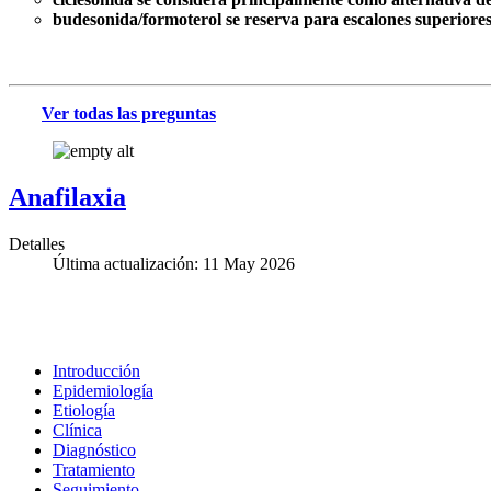
budesonida/formoterol se reserva para escalones superiore
Ver todas las preguntas
Anafilaxia
Detalles
Última actualización: 11 May 2026
Introducción
Epidemiología
Etiología
Clínica
Diagnóstico
Tratamiento
Seguimiento