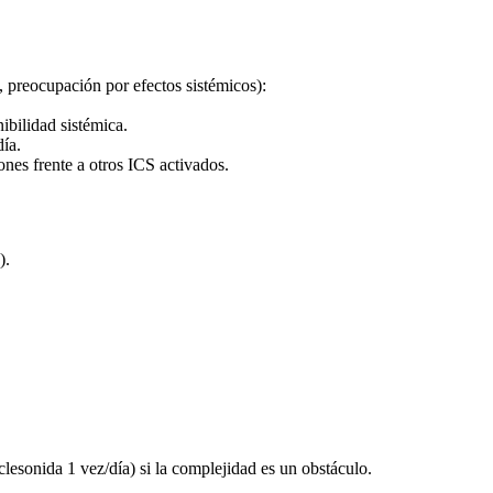
, preocupación por efectos sistémicos):
ibilidad sistémica.
día.
ones frente a otros ICS activados.
).
clesonida 1 vez/día) si la complejidad es un obstáculo.