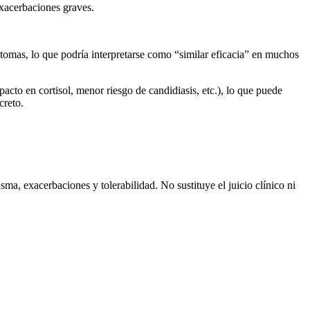
exacerbaciones graves.
tomas, lo que podría interpretarse como “similar eficacia” en muchos
acto en cortisol, menor riesgo de candidiasis, etc.), lo que puede
creto.
a, exacerbaciones y tolerabilidad. No sustituye el juicio clínico ni