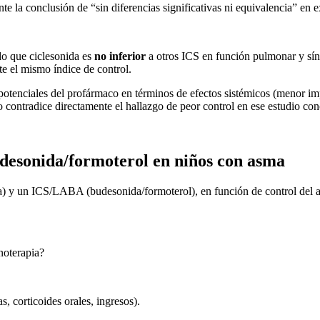
e la conclusión de “sin diferencias significativas ni equivalencia” en 
do que ciclesonida es
no inferior
a otros ICS en función pulmonar y sín
e el mismo índice de control.
potenciales del profármaco en términos de efectos sistémicos (menor imp
o contradice directamente el hallazgo de peor control en ese estudio con
budesonida/formoterol en niños con asma
) y un ICS/LABA (budesonida/formoterol), en función de control del asm
oterapia?
corticoides orales, ingresos).