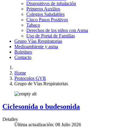
Dispositivos de inhalación
Primeros Auxilios
Colegios Saludables
Cinco Pasos Positivos
Tabaco
Derechos de los niños con Asma
Uso de Portal de Familias
Grupo Vías Respiratorias
Medioambiente y asma
Boletines
Contacto
Home
Protocolos GVR
Grupo de Vías Respiratorias
Ciclesonida o budesonida
Detalles
Última actualización: 08 Julio 2026