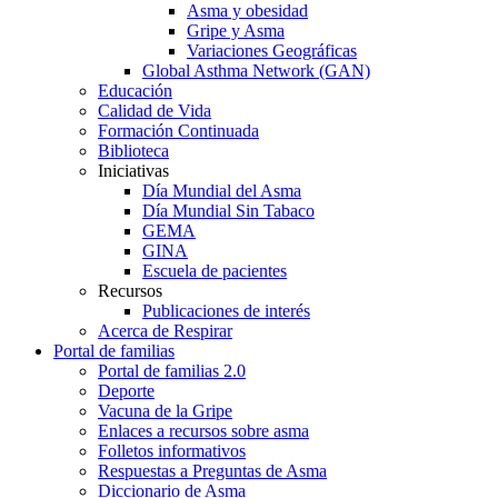
Asma y obesidad
Gripe y Asma
Variaciones Geográficas
Global Asthma Network (GAN)
Educación
Calidad de Vida
Formación Continuada
Biblioteca
Iniciativas
Día Mundial del Asma
Día Mundial Sin Tabaco
GEMA
GINA
Escuela de pacientes
Recursos
Publicaciones de interés
Acerca de Respirar
Portal de familias
Portal de familias 2.0
Deporte
Vacuna de la Gripe
Enlaces a recursos sobre asma
Folletos informativos
Respuestas a Preguntas de Asma
Diccionario de Asma