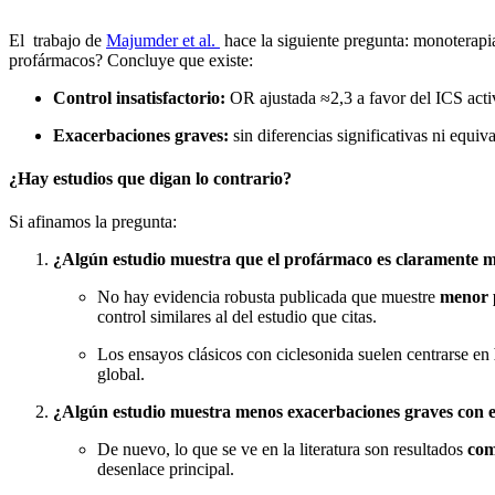
El trabajo de
Majumder et al.
hace la siguiente pregunta: monoterapia 
profármacos? Concluye que existe:
Control insatisfactorio:
OR ajustada ≈2,3 a favor del ICS acti
Exacerbaciones graves:
sin diferencias significativas ni equi
¿Hay estudios que digan lo contrario?
Si afinamos la pregunta:
¿Algún estudio muestra que el profármaco es claramente me
No hay evidencia robusta publicada que muestre
menor 
control similares al del estudio que citas.
Los ensayos clásicos con ciclesonida suelen centrarse en
global.
¿Algún estudio muestra menos exacerbaciones graves con 
De nuevo, lo que se ve en la literatura son resultados
com
desenlace principal.