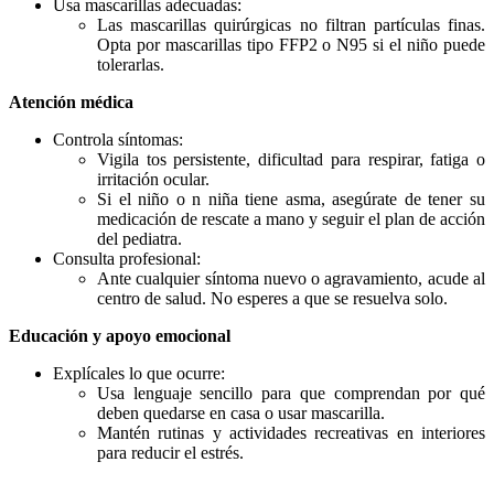
Usa mascarillas adecuadas:
Las mascarillas quirúrgicas no filtran partículas finas.
Opta por mascarillas tipo FFP2 o N95 si el niño puede
tolerarlas.
Atención médica
Controla síntomas:
Vigila tos persistente, dificultad para respirar, fatiga o
irritación ocular.
Si el niño o n niña tiene asma, asegúrate de tener su
medicación de rescate a mano y seguir el plan de acción
del pediatra.
Consulta profesional:
Ante cualquier síntoma nuevo o agravamiento, acude al
centro de salud. No esperes a que se resuelva solo.
Educación y apoyo emocional
Explícales lo que ocurre:
Usa lenguaje sencillo para que comprendan por qué
deben quedarse en casa o usar mascarilla.
Mantén rutinas y actividades recreativas en interiores
para reducir el estrés.