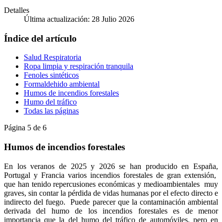
Detalles
Última actualización: 28 Julio 2026
Índice del artículo
Salud Respiratoria
Ropa limpia y respiración tranquila
Fenoles sintéticos
Formaldehido ambiental
Humos de incendios forestales
Humo del tráfico
Todas las páginas
Página 5 de 6
Humos de incendios forestales
En los veranos de 2025 y 2026 se han producido en España,
Portugal y Francia varios incendios forestales de gran extensión,
que han tenido repercusiones económicas y medioambientales muy
graves, sin contar la pérdida de vidas humanas por el efecto directo e
indirecto del fuego. Puede parecer que la contaminación ambiental
derivada del humo de los incendios forestales es de menor
importancia que la del humo del tráfico de automóviles, pero en