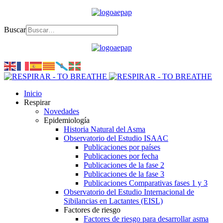
Buscar
Inicio
Respirar
Novedades
Epidemiología
Historia Natural del Asma
Observatorio del Estudio ISAAC
Publicaciones por países
Publicaciones por fecha
Publicaciones de la fase 2
Publicaciones de la fase 3
Publicaciones Comparativas fases 1 y 3
Observatorio del Estudio Internacional de
Sibilancias en Lactantes (EISL)
Factores de riesgo
Factores de riesgo para desarrollar asma