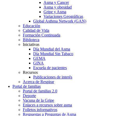
Asma y Cancer
Asma y obesidad
Gripe y Asma
Variaciones Geográficas
Global Asthma Network (GAN)
Educación
Calidad de Vida
Formación Continuada
Biblioteca
Iniciativas
Día Mundial del Asma
Día Mundial Sin Tabaco
GEMA
GINA
Escuela de pacientes
Recursos
Publicaciones de interés
Acerca de Respirar
Portal de familias
Portal de familias 2.0
Deporte
Vacuna de la Gripe
Enlaces a recursos sobre asma
Folletos informativos
Respuestas a Preguntas de Asma