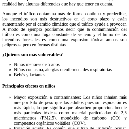
realidad hay algunas diferencias que hay que tener en cuenta.
Aunque el tráfico contamina más de forma continua y predecible,
los incendios son más destructivos en el corto plazo y están
aumentando por el cambio climático que el tráfico ayuda a provocar.
A modo de ejemplo podríamos decir que la contaminación del
tráfico es como una fuga constante de veneno y el humo de los
incendios forestales es como una explosión tóxica: ambas son
peligrosas, pero en formas distintas.
¿Quiénes son más vulnerables?
Niños menores de 5 años
Niños con asma, alergias o enfermedades respiratorias
Bebés y lactantes
Principales efectos en niños
Mayor exposición a contaminantes: Los niños inhalan más
aire por kilo de peso que los adultos pues su respiración es
más rápida, lo que significa que absorben proporcionalmente
más partículas tóxicas como material particuladao de 2,5
micrómetros (PM2.5), monóxido de carbono (CO) y
compuestos orgánicos volátiles (COV).
Irritación aguda: Es común que sufran de irritación ocular,