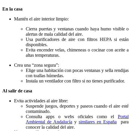
En la casa
Mantén el aire interior limpio:
Cierra puertas y ventanas cuando haya humo visible o
alertas de mala calidad del aire.
Usa purificadores de aire con filtros HEPA si están
disponibles.
Evita encender velas, chimeneas o cocinar con aceite a
altas temperaturas.
Crea una “zona segura”:
Elige una habitación con pocas ventanas y sella rendijas
con toallas húmedas.
Instala un ventilador con filtro si no tienes purificador.
Al salir de casa
Evita actividades al aire libre:
Suspende juegos, deportes y paseos cuando el aire esté
contaminado.
Consulta apps o webs oficiales como el
Portal
Ambiental de Andalucía
y
similares en España
para
conocer la calidad del aire.