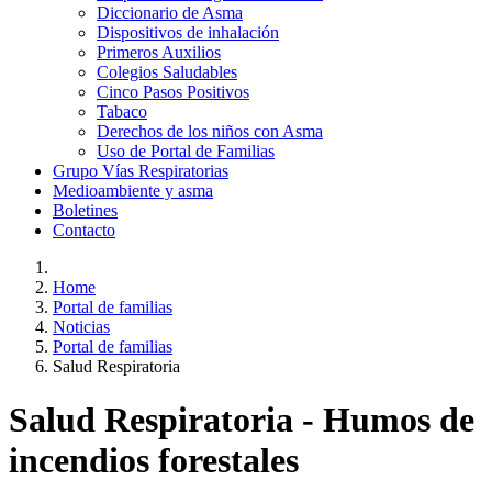
Diccionario de Asma
Dispositivos de inhalación
Primeros Auxilios
Colegios Saludables
Cinco Pasos Positivos
Tabaco
Derechos de los niños con Asma
Uso de Portal de Familias
Grupo Vías Respiratorias
Medioambiente y asma
Boletines
Contacto
Home
Portal de familias
Noticias
Portal de familias
Salud Respiratoria
Salud Respiratoria - Humos de
incendios forestales