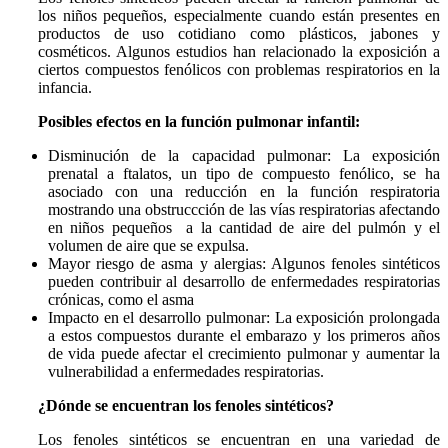
los niños pequeños, especialmente cuando están presentes en
productos de uso cotidiano como plásticos, jabones y
cosméticos. Algunos estudios han relacionado la exposición a
ciertos compuestos fenólicos con problemas respiratorios en la
infancia.
Posibles efectos en la función pulmonar infantil:
Disminución de la capacidad pulmonar: La exposición
prenatal a ftalatos, un tipo de compuesto fenólico, se ha
asociado con una reducción en la función respiratoria
mostrando una obstruccción de las vías respiratorias afectando
en niños pequeños a la cantidad de aire del pulmón y el
volumen de aire que se expulsa.
Mayor riesgo de asma y alergias: Algunos fenoles sintéticos
pueden contribuir al desarrollo de enfermedades respiratorias
crónicas, como el asma
Impacto en el desarrollo pulmonar: La exposición prolongada
a estos compuestos durante el embarazo y los primeros años
de vida puede afectar el crecimiento pulmonar y aumentar la
vulnerabilidad a enfermedades respiratorias.
¿Dónde se encuentran los fenoles sintéticos?
Los fenoles sintéticos se encuentran en una variedad de