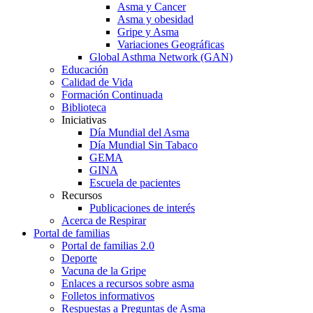
Asma y Cancer
Asma y obesidad
Gripe y Asma
Variaciones Geográficas
Global Asthma Network (GAN)
Educación
Calidad de Vida
Formación Continuada
Biblioteca
Iniciativas
Día Mundial del Asma
Día Mundial Sin Tabaco
GEMA
GINA
Escuela de pacientes
Recursos
Publicaciones de interés
Acerca de Respirar
Portal de familias
Portal de familias 2.0
Deporte
Vacuna de la Gripe
Enlaces a recursos sobre asma
Folletos informativos
Respuestas a Preguntas de Asma