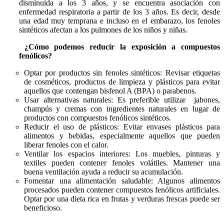
disminuida a los 3 años, y se encuentra asociación con
enfermedad respiratoria a partir de los 3 años. Es decir, desde
una edad muy temprana e incluso en el embarazo, los fenoles
sintéticos afectan a los pulmones de los niños y niñas.
¿Cómo podemos reducir la exposición a compuestos
fenólicos?
Optar por productos sin fenoles sintéticos: Revisar etiquetas
de cosméticos, productos de limpieza y plásticos para evitar
aquellos que contengan bisfenol A (BPA) o parabenos.
Usar alternativas naturales: Es preferible utilizar jabones,
champús y cremas con ingredientes naturales en lugar de
productos con compuestos fenólicos sintéticos.
Reducir el uso de plásticos: Evitar envases plásticos para
alimentos y bebidas, especialmente aquellos que pueden
liberar fenoles con el calor.
Ventilar los espacios interiores: Los muebles, pinturas y
textiles pueden contener fenoles volátiles. Mantener una
buena ventilación ayuda a reducir su acumulación.
Fomentar una alimentación saludable: Algunos alimentos
procesados pueden contener compuestos fenólicos artificiales.
Optar por una dieta rica en frutas y verduras frescas puede ser
beneficioso.