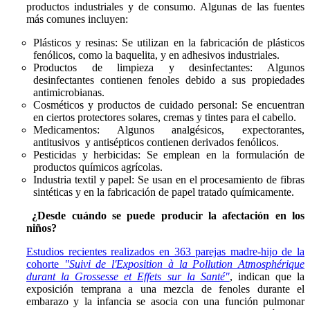
productos industriales y de consumo. Algunas de las fuentes
más comunes incluyen:
Plásticos y resinas: Se utilizan en la fabricación de plásticos
fenólicos, como la baquelita, y en adhesivos industriales.
Productos de limpieza y desinfectantes: Algunos
desinfectantes contienen fenoles debido a sus propiedades
antimicrobianas.
Cosméticos y productos de cuidado personal: Se encuentran
en ciertos protectores solares, cremas y tintes para el cabello.
Medicamentos: Algunos analgésicos, expectorantes,
antitusivos y antisépticos contienen derivados fenólicos.
Pesticidas y herbicidas: Se emplean en la formulación de
productos químicos agrícolas.
Industria textil y papel: Se usan en el procesamiento de fibras
sintéticas y en la fabricación de papel tratado químicamente.
¿Desde cuándo se puede producir la afectación en los
niños?
Estudios recientes realizados en 363 parejas madre-hijo de la
cohorte
"Suivi de l'Exposition à la Pollution Atmosphérique
durant la Grossesse et Effets sur la Santé"
, indican que la
exposición temprana a una mezcla de fenoles durante el
embarazo y la infancia se asocia con una función pulmonar