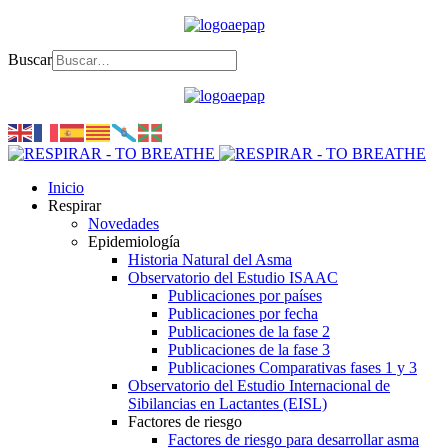
Buscar
Inicio
Respirar
Novedades
Epidemiología
Historia Natural del Asma
Observatorio del Estudio ISAAC
Publicaciones por países
Publicaciones por fecha
Publicaciones de la fase 2
Publicaciones de la fase 3
Publicaciones Comparativas fases 1 y 3
Observatorio del Estudio Internacional de
Sibilancias en Lactantes (EISL)
Factores de riesgo
Factores de riesgo para desarrollar asma