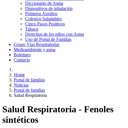
Diccionario de Asma
Dispositivos de inhalación
Primeros Auxilios
Colegios Saludables
Cinco Pasos Positivos
Tabaco
Derechos de los niños con Asma
Uso de Portal de Familias
Grupo Vías Respiratorias
Medioambiente y asma
Boletines
Contacto
Home
Portal de familias
Noticias
Portal de familias
Salud Respiratoria
Salud Respiratoria - Fenoles
sintéticos