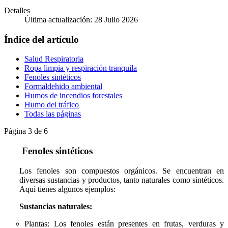
Detalles
Última actualización: 28 Julio 2026
Índice del artículo
Salud Respiratoria
Ropa limpia y respiración tranquila
Fenoles sintéticos
Formaldehido ambiental
Humos de incendios forestales
Humo del tráfico
Todas las páginas
Página 3 de 6
Fenoles sintéticos
Los fenoles son compuestos orgánicos. Se encuentran en
diversas sustancias y productos, tanto naturales como sintéticos.
Aquí tienes algunos ejemplos:
Sustancias naturales:
Plantas: Los fenoles están presentes en frutas, verduras y