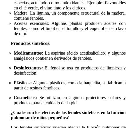
especias, actuando como antioxidantes. Ejemplo: flavonoides
en el té verde, el vino tinto y los cítricos.
Madera: La lignina, un componente estructural de la madera,
contiene fenoles.
Aceites esenciales: Algunas plantas producen aceites con
fenoles, como el timol en el tomillo y el eugenol en el clavo
de olor.
Productos sintéticos:
Medicamentos:
La aspirina (ácido acetilsalicílico) y algunos
analgésicos contienen derivados de fenoles.
Desinfectantes:
El fenol se usa en productos de limpieza y
desinfección.
Plásticos:
Algunos plásticos, como la baquelita, se fabrican a
partir de resinas fenólicas.
Cosméticos:
Se utilizan en algunos protectores solares y
productos para el cuidado de la piel.
¿Cuáles son los efectos de los fenoles sintéticos en la función
pulmonar de niños pequeños?
Los fenoles sintéticos pueden afectar la función pulmonar de