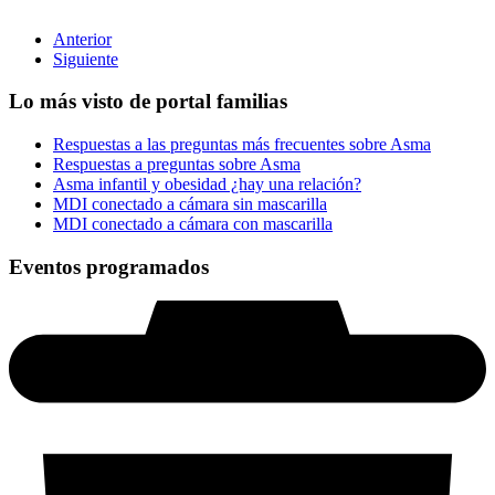
Anterior
Siguiente
Lo más visto de portal familias
Respuestas a las preguntas más frecuentes sobre Asma
Respuestas a preguntas sobre Asma
Asma infantil y obesidad ¿hay una relación?
MDI conectado a cámara sin mascarilla
MDI conectado a cámara con mascarilla
Eventos programados