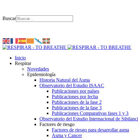
Buscar
Inicio
Respirar
Novedades
Epidemiología
Historia Natural del Asma
Observatorio del Estudio ISAAC
Publicaciones por países
Publicaciones por fecha
Publicaciones de la fase 2
Publicaciones de la fase 3
Publicaciones Comparativas fases 1 y 3
Observatorio del Estudio Internacional de Sibilanc
Factores de riesgo
Factores de riesgo para desarrollar asma
Asma y Cancer