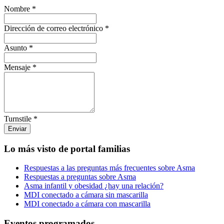
Nombre
*
Dirección de correo electrónico
*
Asunto
*
Mensaje
*
Turnstile
*
Enviar
Lo más visto de portal familias
Respuestas a las preguntas más frecuentes sobre Asma
Respuestas a preguntas sobre Asma
Asma infantil y obesidad ¿hay una relación?
MDI conectado a cámara sin mascarilla
MDI conectado a cámara con mascarilla
Eventos programados