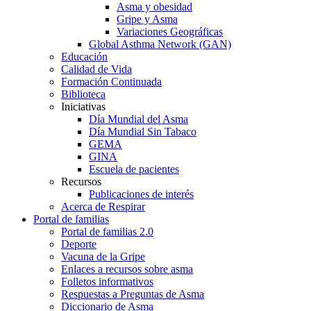
Asma y obesidad
Gripe y Asma
Variaciones Geográficas
Global Asthma Network (GAN)
Educación
Calidad de Vida
Formación Continuada
Biblioteca
Iniciativas
Día Mundial del Asma
Día Mundial Sin Tabaco
GEMA
GINA
Escuela de pacientes
Recursos
Publicaciones de interés
Acerca de Respirar
Portal de familias
Portal de familias 2.0
Deporte
Vacuna de la Gripe
Enlaces a recursos sobre asma
Folletos informativos
Respuestas a Preguntas de Asma
Diccionario de Asma