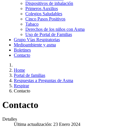
Dispositivos de inhalación
Primeros Auxilios
Colegios Saludables
Cinco Pasos Positivos
Tabaco
Derechos de los niños con Asma
Uso de Portal de Familias
Grupo Vías Respiratorias
Medioambiente y asma
Boletines
Contacto
Home
Portal de familias
Respuestas a Preguntas de Asma
Respirar
Contacto
Contacto
Detalles
Última actualización: 23 Enero 2024