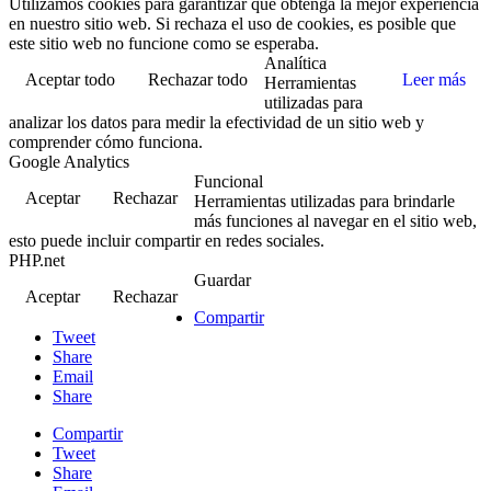
Utilizamos cookies para garantizar que obtenga la mejor experiencia
en nuestro sitio web. Si rechaza el uso de cookies, es posible que
este sitio web no funcione como se esperaba.
Analítica
Aceptar todo
Rechazar todo
Leer más
Herramientas
utilizadas para
analizar los datos para medir la efectividad de un sitio web y
comprender cómo funciona.
Google Analytics
Funcional
Aceptar
Rechazar
Herramientas utilizadas para brindarle
más funciones al navegar en el sitio web,
esto puede incluir compartir en redes sociales.
PHP.net
Guardar
Aceptar
Rechazar
Compartir
Tweet
Share
Email
Share
Compartir
Tweet
Share