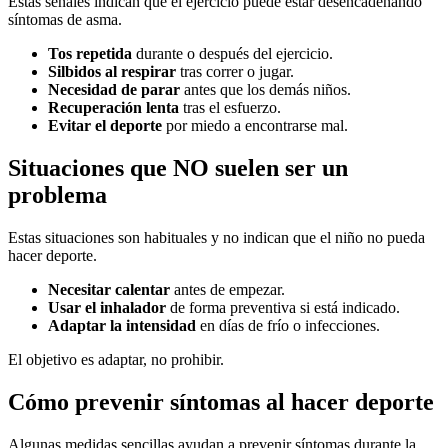
Estas señales indican que el ejercicio puede estar desencadenando
síntomas de asma.
Tos repetida
durante o después del ejercicio.
Silbidos al respirar
tras correr o jugar.
Necesidad de parar
antes que los demás niños.
Recuperación lenta
tras el esfuerzo.
Evitar el deporte
por miedo a encontrarse mal.
Situaciones que NO suelen ser un
problema
Estas situaciones son habituales y no indican que el niño no pueda
hacer deporte.
Necesitar calentar
antes de empezar.
Usar el inhalador
de forma preventiva si está indicado.
Adaptar la intensidad
en días de frío o infecciones.
El objetivo es adaptar, no prohibir.
Cómo prevenir síntomas al hacer deporte
Algunas medidas sencillas ayudan a prevenir síntomas durante la