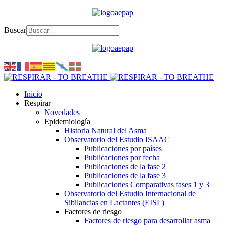
Buscar
Inicio
Respirar
Novedades
Epidemiología
Historia Natural del Asma
Observatorio del Estudio ISAAC
Publicaciones por países
Publicaciones por fecha
Publicaciones de la fase 2
Publicaciones de la fase 3
Publicaciones Comparativas fases 1 y 3
Observatorio del Estudio Internacional de
Sibilancias en Lactantes (EISL)
Factores de riesgo
Factores de riesgo para desarrollar asma