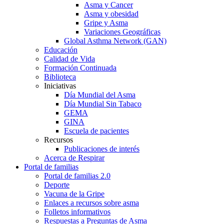
Asma y Cancer
Asma y obesidad
Gripe y Asma
Variaciones Geográficas
Global Asthma Network (GAN)
Educación
Calidad de Vida
Formación Continuada
Biblioteca
Iniciativas
Día Mundial del Asma
Día Mundial Sin Tabaco
GEMA
GINA
Escuela de pacientes
Recursos
Publicaciones de interés
Acerca de Respirar
Portal de familias
Portal de familias 2.0
Deporte
Vacuna de la Gripe
Enlaces a recursos sobre asma
Folletos informativos
Respuestas a Preguntas de Asma