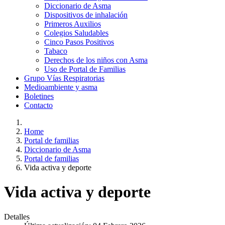
Diccionario de Asma
Dispositivos de inhalación
Primeros Auxilios
Colegios Saludables
Cinco Pasos Positivos
Tabaco
Derechos de los niños con Asma
Uso de Portal de Familias
Grupo Vías Respiratorias
Medioambiente y asma
Boletines
Contacto
Home
Portal de familias
Diccionario de Asma
Portal de familias
Vida activa y deporte
Vida activa y deporte
Detalles