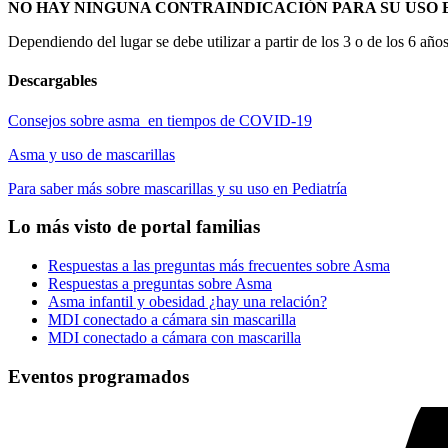
NO HAY NINGUNA CONTRAINDICACIÓN PARA SU USO 
Dependiendo del lugar se debe utilizar a partir de los 3 o de los 6 años
Descargables
Consejos sobre asma en tiempos de COVID-19
Asma y uso de mascarillas
Para saber más sobre mascarillas y su uso en Pediatría
Lo más visto de portal familias
Respuestas a las preguntas más frecuentes sobre Asma
Respuestas a preguntas sobre Asma
Asma infantil y obesidad ¿hay una relación?
MDI conectado a cámara sin mascarilla
MDI conectado a cámara con mascarilla
Eventos programados