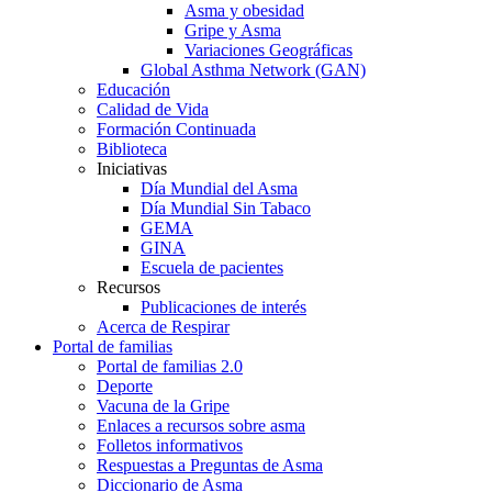
Asma y obesidad
Gripe y Asma
Variaciones Geográficas
Global Asthma Network (GAN)
Educación
Calidad de Vida
Formación Continuada
Biblioteca
Iniciativas
Día Mundial del Asma
Día Mundial Sin Tabaco
GEMA
GINA
Escuela de pacientes
Recursos
Publicaciones de interés
Acerca de Respirar
Portal de familias
Portal de familias 2.0
Deporte
Vacuna de la Gripe
Enlaces a recursos sobre asma
Folletos informativos
Respuestas a Preguntas de Asma
Diccionario de Asma