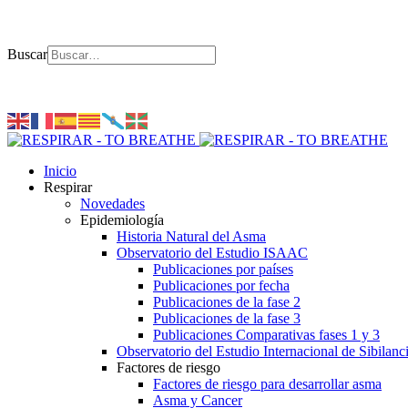
Buscar
Inicio
Respirar
Novedades
Epidemiología
Historia Natural del Asma
Observatorio del Estudio ISAAC
Publicaciones por países
Publicaciones por fecha
Publicaciones de la fase 2
Publicaciones de la fase 3
Publicaciones Comparativas fases 1 y 3
Observatorio del Estudio Internacional de Sibilanc
Factores de riesgo
Factores de riesgo para desarrollar asma
Asma y Cancer