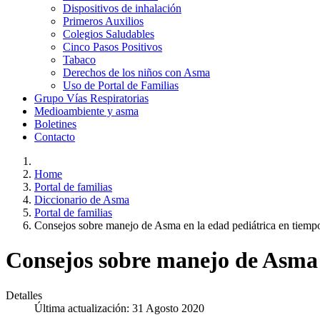
Dispositivos de inhalación
Primeros Auxilios
Colegios Saludables
Cinco Pasos Positivos
Tabaco
Derechos de los niños con Asma
Uso de Portal de Familias
Grupo Vías Respiratorias
Medioambiente y asma
Boletines
Contacto
Home
Portal de familias
Diccionario de Asma
Portal de familias
Consejos sobre manejo de Asma en la edad pediátrica en tie
Consejos sobre manejo de Asma 
Detalles
Última actualización: 31 Agosto 2020