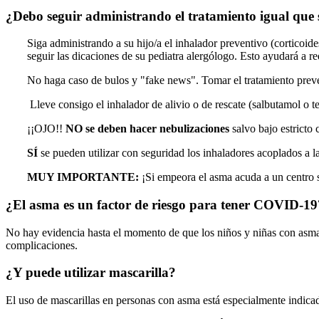
¿Debo seguir administrando el tratamiento igual que
Siga administrando a su hijo/a el inhalador preventivo (corticoid
seguir las dicaciones de su pediatra alergólogo. Esto ayudará a re
No haga caso de bulos y "fake news". Tomar el tratamiento prevent
Lleve consigo el inhalador de alivio o de rescate (salbutamol o te
¡¡OJO!!
NO se deben hacer nebulizaciones
salvo bajo estricto 
SÍ
se pueden utilizar con seguridad los inhaladores acoplados a la
MUY IMPORTANTE:
¡Si empeora el asma acuda a un centro 
¿El asma es un factor de riesgo para tener COVID-19
No hay evidencia hasta el momento de que los niños y niñas con asma
complicaciones.
¿Y puede utilizar mascarilla?
El uso de mascarillas en personas con asma está especialmente indicad