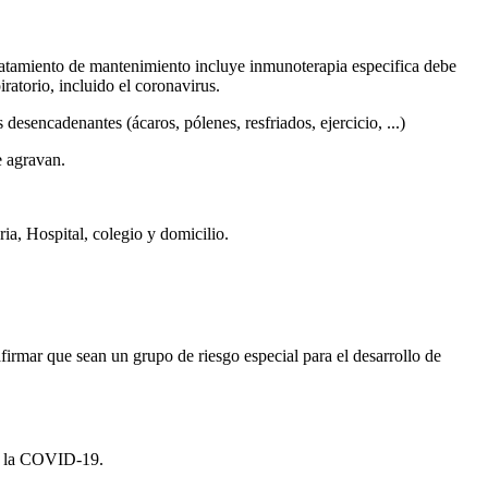
 tratamiento de mantenimiento incluye inmunoterapia especifica debe
ratorio, incluido el coronavirus.
sencadenantes (ácaros, pólenes, resfriados, ejercicio, ...)
e agravan.
ia, Hospital, colegio y domicilio.
rmar que sean un grupo de riesgo especial para el desarrollo de
da la COVID-19.