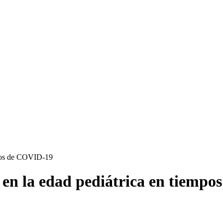
mpos de COVID-19
en la edad pediátrica en tiemp