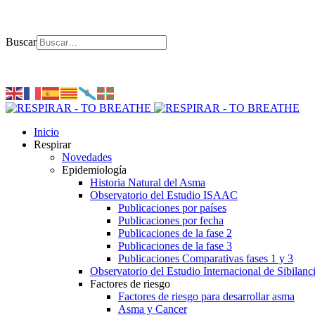
Buscar
Inicio
Respirar
Novedades
Epidemiología
Historia Natural del Asma
Observatorio del Estudio ISAAC
Publicaciones por países
Publicaciones por fecha
Publicaciones de la fase 2
Publicaciones de la fase 3
Publicaciones Comparativas fases 1 y 3
Observatorio del Estudio Internacional de Sibilanc
Factores de riesgo
Factores de riesgo para desarrollar asma
Asma y Cancer