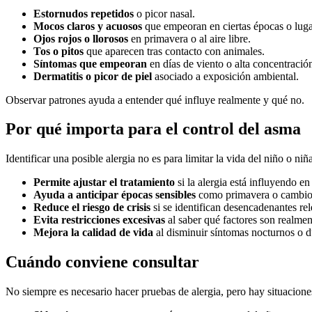
Estornudos repetidos
o picor nasal.
Mocos claros y acuosos
que empeoran en ciertas épocas o luga
Ojos rojos o llorosos
en primavera o al aire libre.
Tos o pitos
que aparecen tras contacto con animales.
Síntomas que empeoran
en días de viento o alta concentració
Dermatitis o picor de piel
asociado a exposición ambiental.
Observar patrones ayuda a entender qué influye realmente y qué no.
Por qué importa para el control del asma
Identificar una posible alergia no es para limitar la vida del niño o niñ
Permite ajustar el tratamiento
si la alergia está influyendo en
Ayuda a anticipar épocas sensibles
como primavera o cambios
Reduce el riesgo de crisis
si se identifican desencadenantes rel
Evita restricciones excesivas
al saber qué factores son realmen
Mejora la calidad de vida
al disminuir síntomas nocturnos o du
Cuándo conviene consultar
No siempre es necesario hacer pruebas de alergia, pero hay situaciones