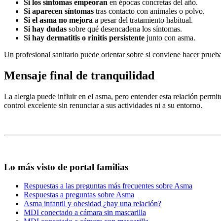
Si los síntomas empeoran
en épocas concretas del año.
Si aparecen síntomas
tras contacto con animales o polvo.
Si el asma no mejora
a pesar del tratamiento habitual.
Si hay dudas
sobre qué desencadena los síntomas.
Si hay dermatitis o rinitis persistente
junto con asma.
Un profesional sanitario puede orientar sobre si conviene hacer pruebas
Mensaje final de tranquilidad
La alergia puede influir en el asma, pero entender esta relación permi
control excelente sin renunciar a sus actividades ni a su entorno.
Lo más visto de portal familias
Respuestas a las preguntas más frecuentes sobre Asma
Respuestas a preguntas sobre Asma
Asma infantil y obesidad ¿hay una relación?
MDI conectado a cámara sin mascarilla