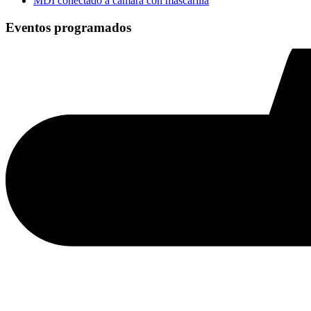
MDI conectado a cámara con mascarilla
Eventos programados