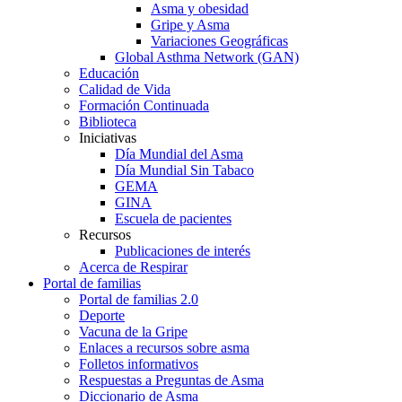
Asma y obesidad
Gripe y Asma
Variaciones Geográficas
Global Asthma Network (GAN)
Educación
Calidad de Vida
Formación Continuada
Biblioteca
Iniciativas
Día Mundial del Asma
Día Mundial Sin Tabaco
GEMA
GINA
Escuela de pacientes
Recursos
Publicaciones de interés
Acerca de Respirar
Portal de familias
Portal de familias 2.0
Deporte
Vacuna de la Gripe
Enlaces a recursos sobre asma
Folletos informativos
Respuestas a Preguntas de Asma
Diccionario de Asma