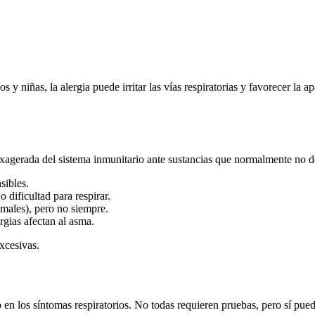
y niñas, la alergia puede irritar las vías respiratorias y favorecer la 
agerada del sistema inmunitario ante sustancias que normalmente no d
sibles.
o dificultad para respirar.
imales), pero no siempre.
ergias afectan al asma.
xcesivas.
en los síntomas respiratorios. No todas requieren pruebas, pero sí pued