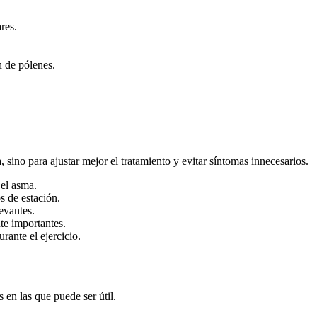
res.
n de pólenes.
a, sino para ajustar mejor el tratamiento y evitar síntomas innecesarios.
 el asma.
 de estación.
evantes.
te importantes.
rante el ejercicio.
 en las que puede ser útil.