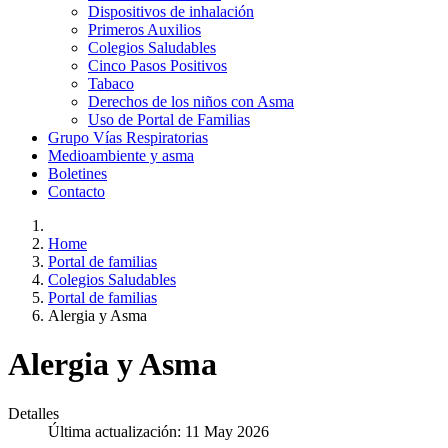
Dispositivos de inhalación
Primeros Auxilios
Colegios Saludables
Cinco Pasos Positivos
Tabaco
Derechos de los niños con Asma
Uso de Portal de Familias
Grupo Vías Respiratorias
Medioambiente y asma
Boletines
Contacto
Home
Portal de familias
Colegios Saludables
Portal de familias
Alergia y Asma
Alergia y Asma
Detalles
Última actualización: 11 May 2026