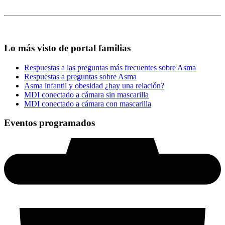
Lo más visto de portal familias
Respuestas a las preguntas más frecuentes sobre Asma
Respuestas a preguntas sobre Asma
Asma infantil y obesidad ¿hay una relación?
MDI conectado a cámara sin mascarilla
MDI conectado a cámara con mascarilla
Eventos programados