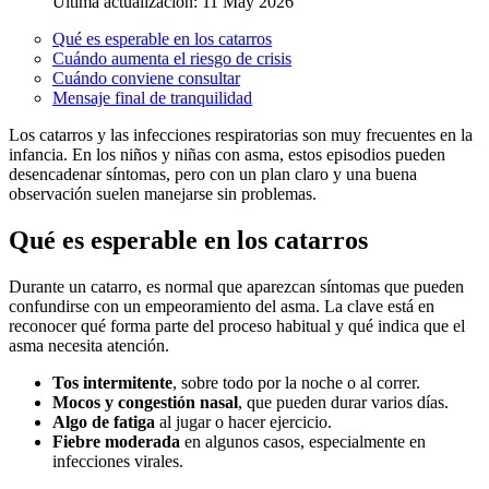
Última actualización: 11 May 2026
Qué es esperable en los catarros
Cuándo aumenta el riesgo de crisis
Cuándo conviene consultar
Mensaje final de tranquilidad
Los catarros y las infecciones respiratorias son muy frecuentes en la
infancia. En los niños y niñas con asma, estos episodios pueden
desencadenar síntomas, pero con un plan claro y una buena
observación suelen manejarse sin problemas.
Qué es esperable en los catarros
Durante un catarro, es normal que aparezcan síntomas que pueden
confundirse con un empeoramiento del asma. La clave está en
reconocer qué forma parte del proceso habitual y qué indica que el
asma necesita atención.
Tos intermitente
, sobre todo por la noche o al correr.
Mocos y congestión nasal
, que pueden durar varios días.
Algo de fatiga
al jugar o hacer ejercicio.
Fiebre moderada
en algunos casos, especialmente en
infecciones virales.