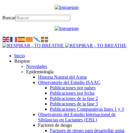
Buscar
Inicio
Respirar
Novedades
Epidemiología
Historia Natural del Asma
Observatorio del Estudio ISAAC
Publicaciones por países
Publicaciones por fecha
Publicaciones de la fase 2
Publicaciones de la fase 3
Publicaciones Comparativas fases 1 y 3
Observatorio del Estudio Internacional de
Sibilancias en Lactantes (EISL)
Factores de riesgo
Factores de riesgo para desarrollar asma