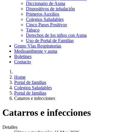
Diccionario de Asma
Dispositivos de inhalación
Primeros Auxilios
Colegios Saludables
Cinco Pasos Positivos
Tabaco
Derechos de los niños con Asma
Uso de Portal de Familias
Grupo Vías Respiratorias
Medioambiente y asma
Boletines
Contacto
Home
Portal de familias
Colegios Saludables
Portal de familias
Catarros e infecciones
Catarros e infecciones
Detalles