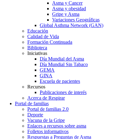
Asma y Cancer
Asma y obesidad
Gripe y Asma
Variaciones Geográficas
Global Asthma Network (GAN)
Educación
Calidad de Vida
Formación Continuada
Biblioteca
Iniciativas
Día Mundial del Asma
Día Mundial Sin Tabaco
GEMA
GINA
Escuela de pacientes
Recursos
Publicaciones de interés
Acerca de Respirar
Portal de familias
Portal de familias 2.0
Deporte
Vacuna de la Gripe
Enlaces a recursos sobre asma
Folletos informativos
Respuestas a Preguntas de Asma