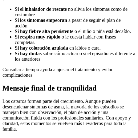
Si el inhalador de rescate
no alivia los síntomas como de
costumbre.
Si los síntomas empeoran
a pesar de seguir el plan de
acción.
Si hay fiebre alta persistente
o el niño o niña está decaído.
Si respira muy rápido
o le cuesta hablar con frases
completas.
Si hay coloración azulada
en labios o cara.
Si hay dudas
sobre cómo actuar o si el episodio es diferente a
los anteriores.
Consultar a tiempo ayuda a ajustar el tratamiento y evitar
complicaciones.
Mensaje final de tranquilidad
Los catarros forman parte del crecimiento. Aunque pueden
desencadenar síntomas de asma, la mayoría de los episodios se
manejan bien con observación, el plan de acción y una
comunicación fluida con los profesionales sanitarios. Con apoyo y
claridad, estos momentos se vuelven más llevaderos para toda la
familia.