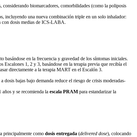
es, considerando biomarcadores, comorbilidades (como la poliposis
, incluyendo una nueva combinación triple en un solo inhalador:
lada con dosis medias de ICS-LABA.
to basándose en la frecuencia y gravedad de los síntomas iniciales
.
s Escalones 1, 2 y 3, basándose en la terapia previa que recibía el
 pasar directamente a la terapia MART en el Escalón 3
.
a dosis bajas bajo demanda reduce el riesgo de crisis moderadas-
11 años y se recomienda la
escala PRAM
para estandarizar la
ra principalmente como
dosis entregada
(
delivered dose
), colocando