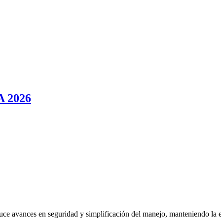
A 2026
uce avances en seguridad y simplificación del manejo, manteniendo la e