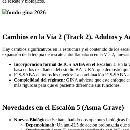
de rescate y biológicos.
Cambios en la Vía 2 (Track 2). Adultos y A
Hay cambios significativos en la estructura y el contenido de los esc
expansión de la terapia de rescate antiinflamatoria en la Vía 2, nueva
Incorporación formal de ICS-SABA en el Escalón 1
: En la
basa en los resultados del estudio BATURA, que demostró que 
ICS-SABA en todos los niveles: La combinación ICS-SABA ahora 
Complejidad del régimen:
GINA advierte que este enfoque en 
más rigurosa para que el paciente diferencie sus funciones.
Novedades en el Escalón 5 (Asma Grave)
Nuevos Biológicos:
Se han añadido dos opciones biológicas f
Depemokimab:
Un anti-IL5 de acción prolongada que se