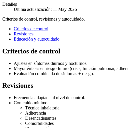
Detalles
Última actualización: 11 May 2026
Criterios de control, revisiones y autocuidado.
Criterios de control
Revisiones
Educación y autocuidado
Criterios de control
Ajustes en síntomas diurnos y nocturnos.
Mayor énfasis en riesgo futuro (crisis, función pulmonar, adhere
Evaluación combinada de síntomas + riesgo.
Revisiones
Frecuencia adaptada al nivel de control.
Contenido mínimo:
Técnica inhalatoria
Adherencia
Desencadenantes
Comorbilidades