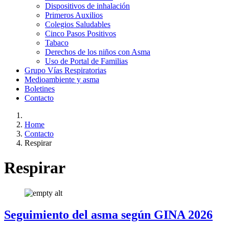
Dispositivos de inhalación
Primeros Auxilios
Colegios Saludables
Cinco Pasos Positivos
Tabaco
Derechos de los niños con Asma
Uso de Portal de Familias
Grupo Vías Respiratorias
Medioambiente y asma
Boletines
Contacto
Home
Contacto
Respirar
Respirar
Seguimiento del asma según GINA 2026