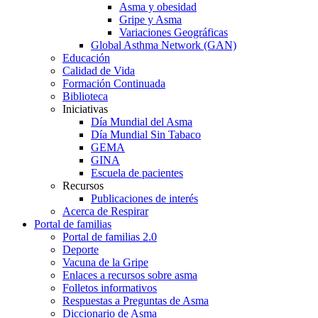
Asma y obesidad
Gripe y Asma
Variaciones Geográficas
Global Asthma Network (GAN)
Educación
Calidad de Vida
Formación Continuada
Biblioteca
Iniciativas
Día Mundial del Asma
Día Mundial Sin Tabaco
GEMA
GINA
Escuela de pacientes
Recursos
Publicaciones de interés
Acerca de Respirar
Portal de familias
Portal de familias 2.0
Deporte
Vacuna de la Gripe
Enlaces a recursos sobre asma
Folletos informativos
Respuestas a Preguntas de Asma
Diccionario de Asma