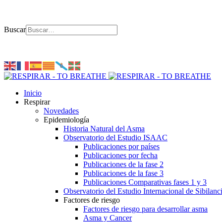
Buscar
Inicio
Respirar
Novedades
Epidemiología
Historia Natural del Asma
Observatorio del Estudio ISAAC
Publicaciones por países
Publicaciones por fecha
Publicaciones de la fase 2
Publicaciones de la fase 3
Publicaciones Comparativas fases 1 y 3
Observatorio del Estudio Internacional de Sibilanc
Factores de riesgo
Factores de riesgo para desarrollar asma
Asma y Cancer