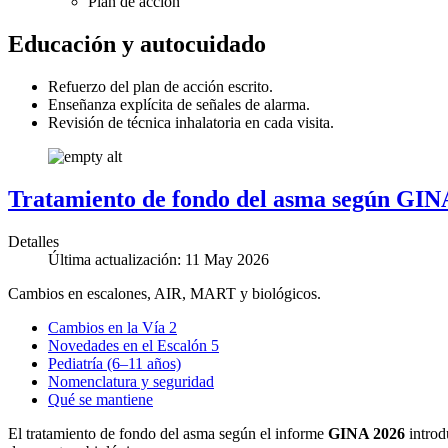
Plan de acción
Educación y autocuidado
Refuerzo del plan de acción escrito.
Enseñanza explícita de señales de alarma.
Revisión de técnica inhalatoria en cada visita.
Tratamiento de fondo del asma según GIN
Detalles
Última actualización: 11 May 2026
Cambios en escalones, AIR, MART y biológicos.
Cambios en la Vía 2
Novedades en el Escalón 5
Pediatría (6–11 años)
Nomenclatura y seguridad
Qué se mantiene
El tratamiento de fondo del asma según el informe
GINA 2026
introd