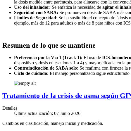
la dosis medida entre paréntesis, para alinearse con la convenci
Uso del inhalador:
Se enfatiza la necesidad de
agitar el inha
Seguridad con SABA:
Se promueven dosis de SABA más
co
Límites de Seguridad
: Se ha sustituido el concepto de "dosis
ejemplo, más de 12 para adultos o más de 8 para niños con ICS
Resumen de lo que se mantiene
Preferencia por la Vía 1 (Track 1):
El uso de
ICS-formotero
dispositivo y dosis en escalones 1 a 4) y mayor eficacia en la pr
Contraindicación de SABA solo:
Se reafirma con firmeza la
Ciclo de cuidado:
El manejo personalizado sigue estructurado 
Tratamiento de la crisis de asma según G
Detalles
Última actualización: 07 Junio 2026
Cambios en clasificación, manejo inicial y medicación.